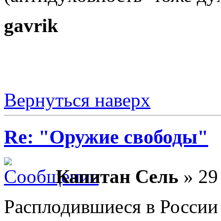
gavrik
Вернуться наверх
Re: "Оружие свободы"
Капитан Сель
» 29
Расплодившиеся в России 