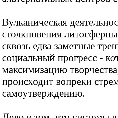
Вулканическая деятельнос
столкновения литосферны
сквозь едва заметные трещ
социальный прогресс - ко
максимизацию творчества,
происходит вопреки стрем
самоутверждению.
Дело в том, что системы 