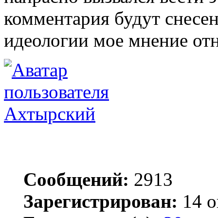
комментария будут снесен
идеологии мое мнение отн
Ахтырский
Сообщений:
2913
Зарегистрирован:
14 о