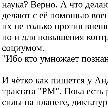
наука? Верно. А что дела
делают с её помощью вое
их не только против внеш
но и для повышения конт
социумом.
"Ибо кто умножает познан
И чётко как пишется у Ан
трактата "РМ". Пока есть
силы на планете, диктату