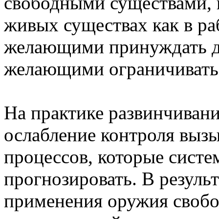
свободными существами,
живых существах как в ра
желающими принуждать др
желающими ограничивать
На практике развинчивани
ослабление контроля выз
процессов, которые систе
прогнозировать. В резуль
применения оружия свобо