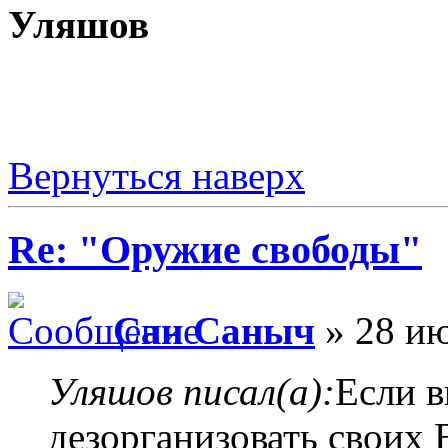
Уляшов
Вернуться наверх
Re: "Оружие свободы"
Сан Саныч
» 28 ию
Уляшов писал(а):
Если в
дезорганизовать своих