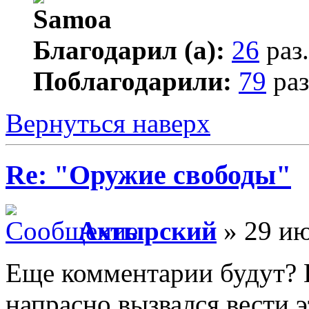
Благодарил (а):
26
раз.
Поблагодарили:
79
раз
Вернуться наверх
Re: "Оружие свободы"
Ахтырский
» 29 ию
Еще комментарии будут? Е
напрасно вызвался вести 