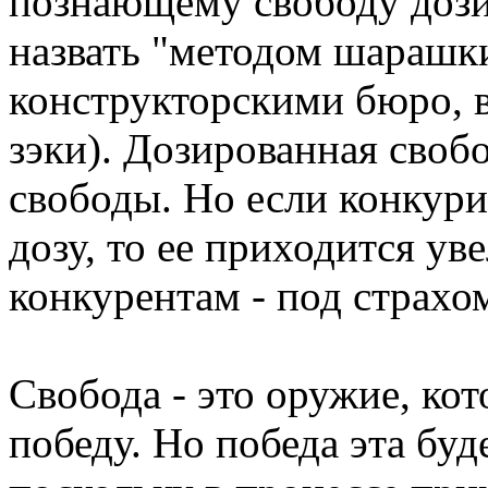
познающему свободу дози
назвать "методом шарашки
конструкторскими бюро, в
зэки). Дозированная своб
свободы. Но если конкур
дозу, то ее приходится ув
конкурентам - под страхо
Свобода - это оружие, ко
победу. Но победа эта буд