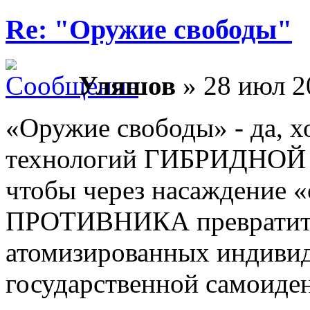
Re: "Оружие свободы"
Уляшов
» 28 июл 2
«Оружие свободы» - да, х
технологий ГИБРИДНОЙ 
чтобы через насаждение «
ПРОТИВНИКА превратить 
атомизированных индивид
государственной самои