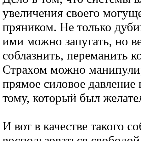
увеличения своего могуще
пряником. Не только дуби
ими можно запугать, но в
соблазнить, переманить к
Страхом можно манипулир
прямое силовое давление 
тому, который был желате
И вот в качестве такого с
воспользоваться свобод