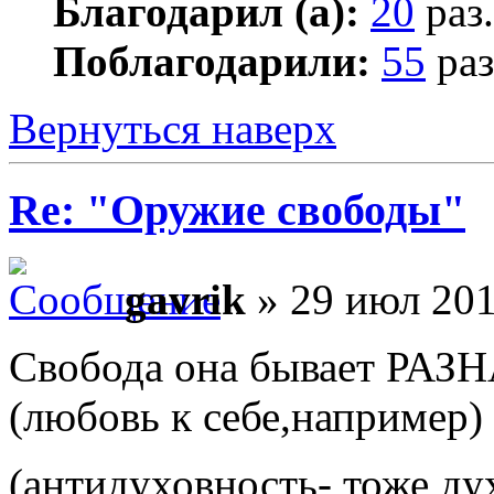
Благодарил (а):
20
раз.
Поблагодарили:
55
раз
Вернуться наверх
Re: "Оружие свободы"
gavrik
» 29 июл 201
Свобода она бывает РАЗН
(любовь к себе,например)
(антидуховность- тоже д