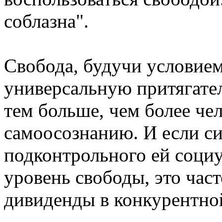
соблазна".
Свобода, будучи условие
универсальную притягател
тем больше, чем более че
самоосознанию. И если си
подконтрольного ей социу
уровень свободы, это час
дивиденды в конкурентно