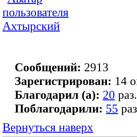
Ахтырский
Сообщений:
2913
Зарегистрирован:
14 о
Благодарил (а):
20
раз.
Поблагодарили:
55
раз
Вернуться наверх