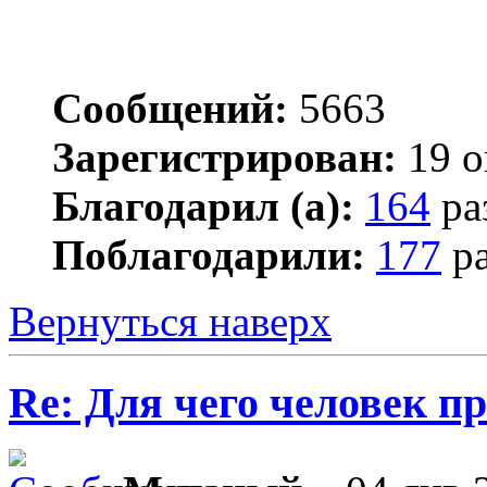
Сообщений:
5663
Зарегистрирован:
19 о
Благодарил (а):
164
ра
Поблагодарили:
177
ра
Вернуться наверх
Re: Для чего человек п