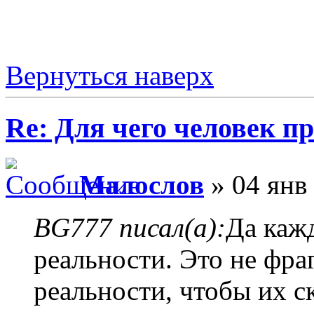
Вернуться наверх
Re: Для чего человек п
Малослов
» 04 янв 
BG777 писал(а):
Да каж
реальности. Это не фра
реальности, чтобы их с