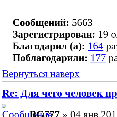
Сообщений:
5663
Зарегистрирован:
19 о
Благодарил (а):
164
ра
Поблагодарили:
177
ра
Вернуться наверх
Re: Для чего человек п
BG777
» 04 янв 201