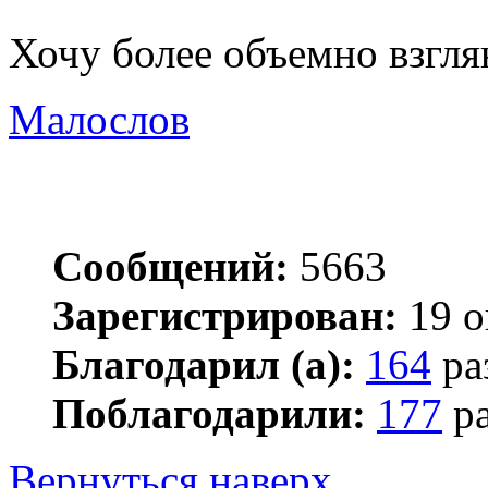
Хочу более объемно взгля
Малослов
Сообщений:
5663
Зарегистрирован:
19 о
Благодарил (а):
164
ра
Поблагодарили:
177
ра
Вернуться наверх