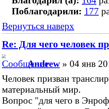
Благодарил (а):
164
ра
Поблагодарили:
177
ра
Вернуться наверх
Re: Для чего человек п
Andrew
» 04 янв 20
Человек призван трансли
материальный мир.
Вопрос "для чего в Энроф