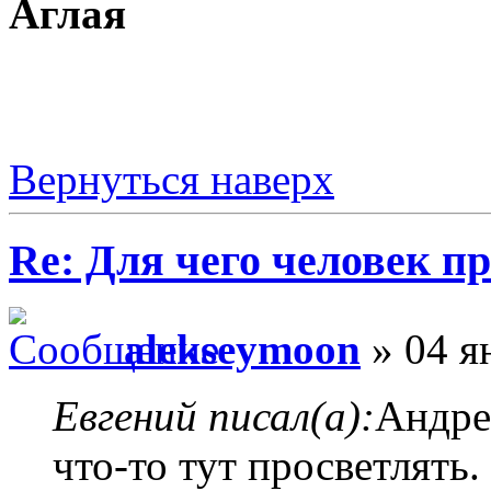
Аглая
Вернуться наверх
Re: Для чего человек п
alekseymoon
» 04 я
Евгений писал(а):
Андре
что-то тут просветлять