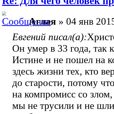
Re: Для чего человек п
Аглая
» 04 янв 2015
Евгений писал(а):
Христо
Он умер в 33 года, так
Истине и не пошел на 
здесь жизни тех, кто в
до старости, потому чт
на компромисс со злом,
мы не трусили и не шли