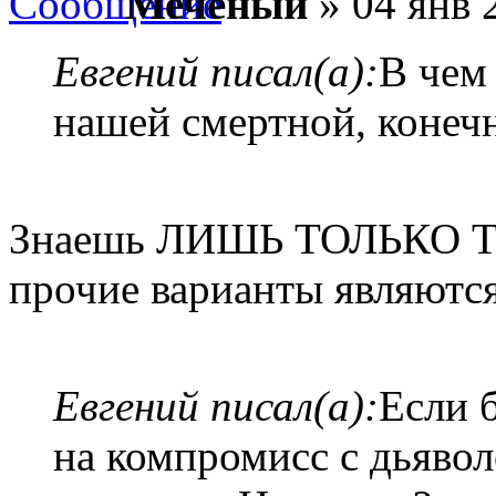
Меченый
» 04 янв 
Евгений писал(а):
В чем
нашей смертной, конеч
Знаешь ЛИШЬ ТОЛЬКО ТЫ!
прочие варианты являютс
Евгений писал(а):
Если 
на компромисс с дьявол