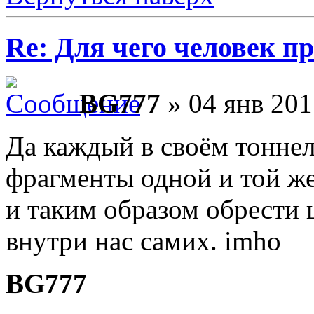
Re: Для чего человек п
BG777
» 04 янв 201
Да каждый в своём тоннел
фрагменты одной и той же
и таким образом обрести 
внутри нас самих. imho
BG777