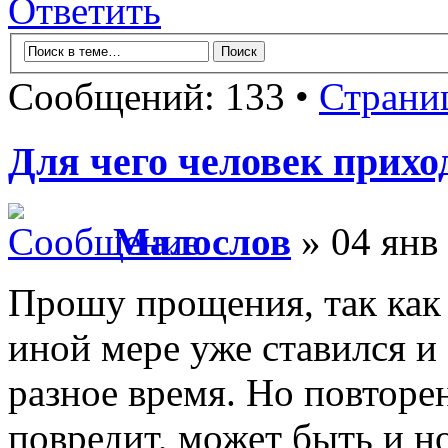
Ответить
Сообщений: 133 •
Страни
Для чего человек прихо
Малослов
» 04 янв 
Прошу прощения, так как 
иной мере уже ставился и
разное время. Но повторен
повредит, может быть и н