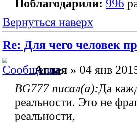
Поблагодарили:
996
ра
Вернуться наверх
Re: Для чего человек п
Аглая
» 04 янв 2015
BG777 писал(а):
Да каж
реальности. Это не фра
реальности,