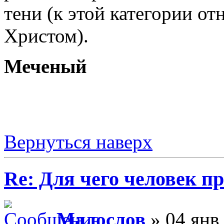
тени (к этой категории от
Христом).
Меченый
Вернуться наверх
Re: Для чего человек п
Малослов
» 04 янв 