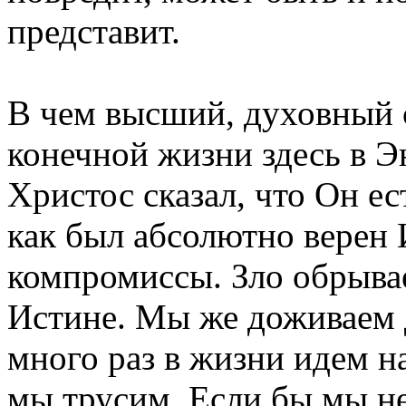
представит.
В чем высший, духовный 
конечной жизни здесь в 
Христос сказал, что Он ес
как был абсолютно верен 
компромиссы. Зло обрывае
Истине. Мы же доживаем 
много раз в жизни идем на
мы трусим. Если бы мы не