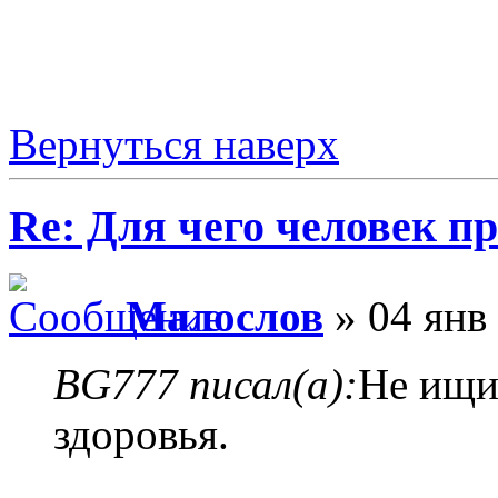
Вернуться наверх
Re: Для чего человек п
Малослов
» 04 янв 
BG777 писал(а):
Не ищи
здоровья.