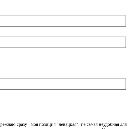
ждаю сразу - моя позиция "левацкая", т.е самая неудобная для