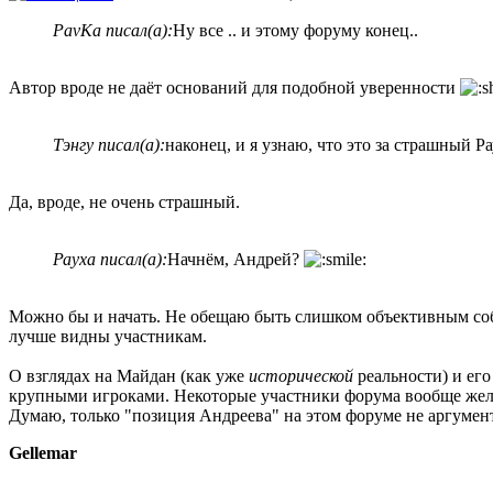
PavKa писал(а):
Ну все .. и этому форуму конец..
Автор вроде не даёт оснований для подобной уверенности
Тэнгу писал(а):
наконец, и я узнаю, что это за страшный Р
Да, вроде, не очень страшный.
Рауха писал(а):
Начнём, Андрей?
Можно бы и начать. Не обещаю быть слишком объективным с
лучше видны участникам.
О взглядах на Майдан (как уже
исторической
реальности) и ег
крупными игроками. Некоторые участники форума вообще желаю
Думаю, только "позиция Андреева" на этом форуме не аргумент 
Gellemar