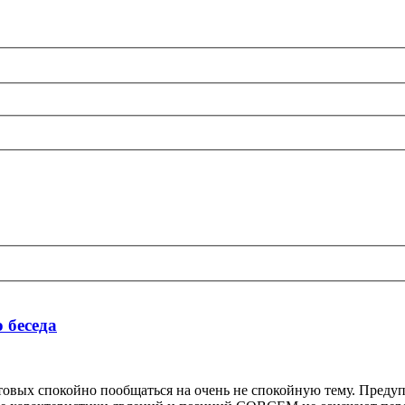
о беседа
овых спокойно пообщаться на очень не спокойную тему. Предупре