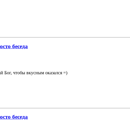
осто беседа
ай Бог, чтобы вкусным оказался =)
осто беседа