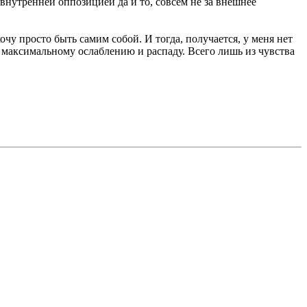
внутренней оппозицией да и то, совсем не за внешнее
хочу просто быть самим собой. И тогда, получается, у меня нет
ё максимальному ослаблению и распаду. Всего лишь из чувства