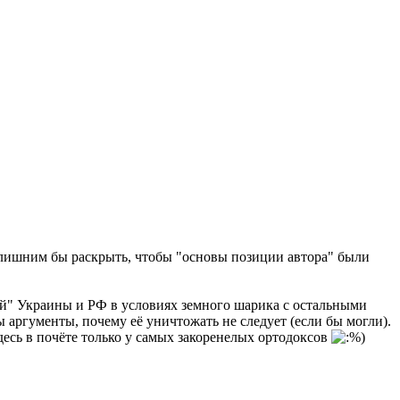
е лишним бы раскрыть, чтобы "основы позиции автора" были
й" Украины и РФ в условиях земного шарика с остальными
ргументы, почему её уничтожать не следует (если бы могли).
есь в почёте только у самых закоренелых ортодоксов