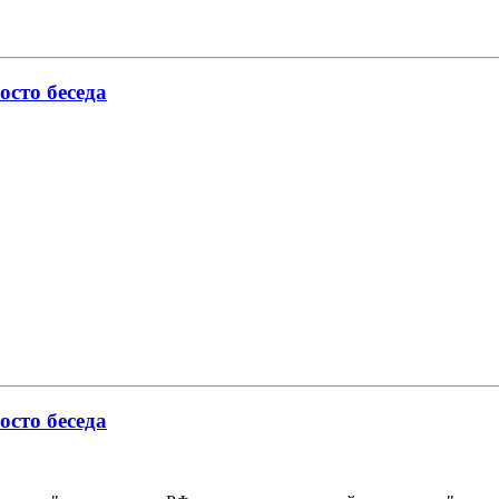
осто беседа
осто беседа