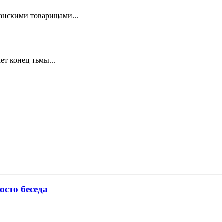
канскими товарищами...
ет конец тьмы...
осто беседа