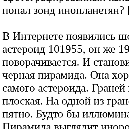
попал зонд инопланетян? 
В Интернете появились ш
астероид 101955, он же 1
поворачивается. И станови
черная пирамида. Она хор
самого астероида. Граней
плоская. На одной из гран
пятно. Будто бы иллюмин
Пирамида выглядит иноро