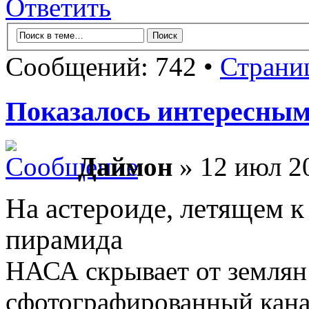
Ответить
Сообщений: 742 •
Страни
Показалось интересны
Даймон
» 12 июл 20
На астероиде, летящем к
пирамида
НАСА скрывает от землян
сфотографированный кана