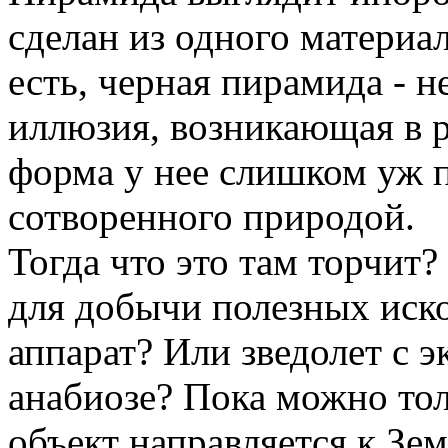
сделан из одного материала
есть, черная пирамида - н
иллюзия, возникающая в ре
форма у нее слишком уж п
сотворенного природой.
Тогда что это там торчит
для добычи полезных иск
аппарат? Или зведолет с 
анабиозе? Пока можно тол
объект направляется к Зе