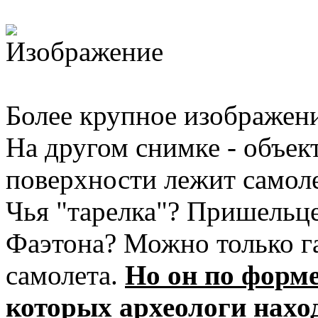
Более крупное изображени
На другом снимке - объек
поверхности лежит самоле
Чья "тарелка"? Пришельц
Фаэтона? Можно только гад
самолета.
Но он по форме
которых археологи нахо