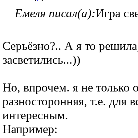
Емеля писал(а):
Игра све
Серьёзно?.. А я то решила
засветились...))
Но, впрочем. я не только о
разносторонняя, т.е. для в
интересным.
Например: