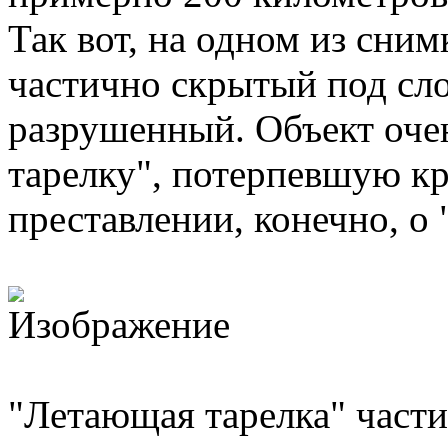
Так вот, на одном из сним
частично скрытый под сло
разрушенный. Объект оче
тарелку", потерпевшую к
преставлении, конечно, о
"Летающая тарелка" части