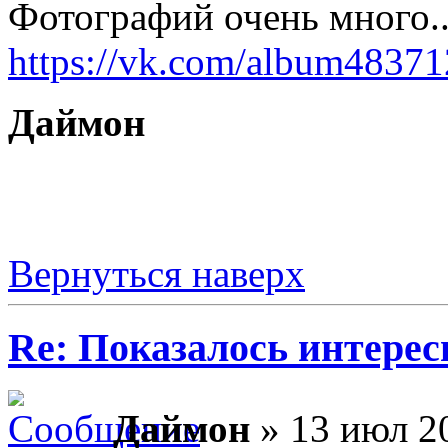
Фотографий очень много..
https://vk.com/album4837
Даймон
Вернуться наверх
Re: Показалось интере
Даймон
» 13 июл 20