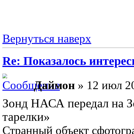
Вернуться наверх
Re: Показалось интере
Даймон
» 12 июл 20
Зонд НАСА передал на 
тарелки»
Странный объект сфотогр