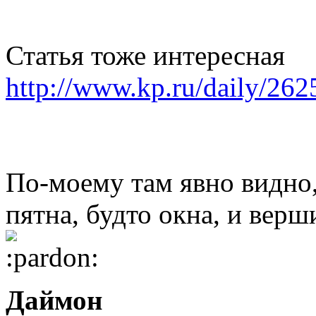
Статья тоже интересная
http://www.kp.ru/daily/26
По-моему там явно видно, 
пятна, будто окна, и верш
Даймон