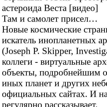
астероида Веста [видео]
Там и самолет присел…
Новые космические стра
искатель инопланетных а
(Joseph P. Skipper, Invest
коллеги - виртуальные ар
объекты, подробнейшим о
иных планет и других неб
официальных сайтах. И на
регулярно рассказывает.