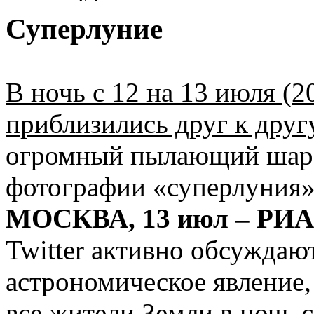
Суперлуние
В ночь с 12 на 13 июля (
приблизились друг к друг
огромный пылающий шар.
фотографии «суперлуния» 
МОСКВА, 13 июл – РИА
Twitter активно обсуждаю
астрономическое явление
все жители Земли в ночь 