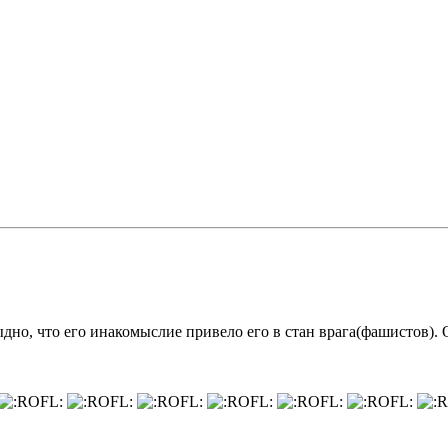
ыдно, что его инакомыслие привело его в стан врага(фашистов).