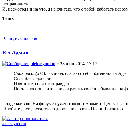
понравились.
И, несмотря ни на что, я не считаю, что с тобой работать невоз
Тэнгу
Вернуться наверх
Re: Админ
alekseymoon
» 28 июн 2014, 13:17
Яник писал(а):
Я, господа, слагаю с себя обязанности Ад
Спасибо за доверие.
Извините, если не оправдал.
Постараюсь значительно сократить своё пребывание на фор
Поддерживаю. На форуме нужен только техадмин. Цензура - это
«Любите друг друга, этого довольно с вас» - Иоанн Богослов
alekseymoon