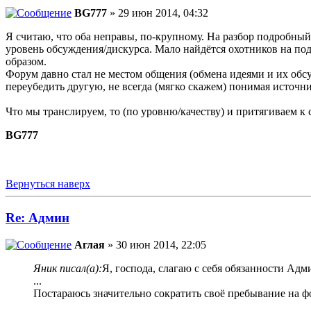
BG777
» 29 июн 2014, 04:32
Я считаю, что оба неправы, по-крупному. На разбор подробный 
уровень обсуждения/дискурса. Мало найдётся охотников на под
образом.
Форум давно стал не местом общения (обмена идеями и их обсу
переубедить другую, не всегда (мягко скажем) понимая источн
Что мы транслируем, то (по уровню/качеству) и притягиваем к
BG777
Вернуться наверх
Re: Админ
Аглая
» 30 июн 2014, 22:05
Яник писал(а):
Я, господа, слагаю с себя обязанности Ад
...
Постараюсь значительно сократить своё пребывание на фор