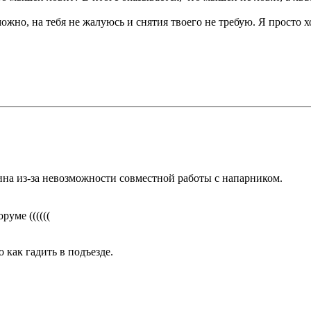
можно, на тебя не жалуюсь и снятия твоего не требую. Я просто х
мина из-за невозможности совместной работы с напарником.
уме ((((((
 как гадить в подъезде.