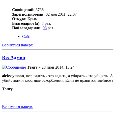
Сообщений:
8736
Зарегистрирован:
02 ноя 2011, 22:07
Откуда:
Крым.
Благодарил (а):
7
раз.
Поблагодарили:
98
раз.
Сайт
Вернуться наверх
Re: Админ
Тэнгу
» 28 июн 2014, 13:24
alekseymoon
, нет, гадить - это гадить, а убирать - это убират
убийствам и злостные оскорбления. Если не нравится идейное с
Тэнгу
Вернуться наверх