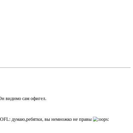
 Он видимо сам офигел.
думаю,ребятки, вы немножко не правы