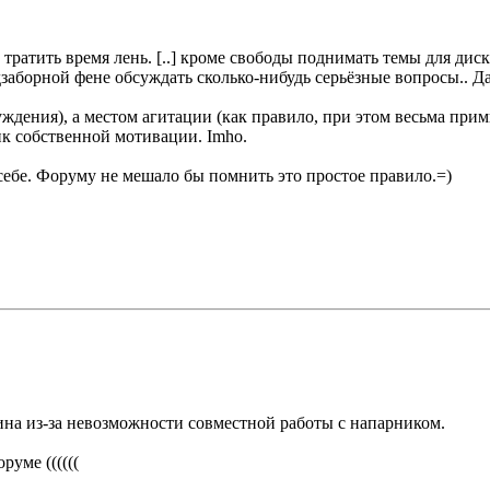
тратить время лень. [..] кроме свободы поднимать темы для диск
заборной фене обсуждать сколько-нибудь серьёзные вопросы.. Д
ждения), а местом агитации (как правило, при этом весьма прим
ик собственной мотивации. Imho.
 себе. Форуму не мешало бы помнить это простое правило.=)
мина из-за невозможности совместной работы с напарником.
уме ((((((