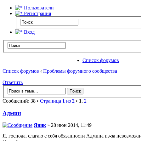
Пользователи
Регистрация
Вход
Список форумов
Список форумов
‹
Проблемы форумного сообщества
Ответить
Сообщений: 38 •
Страница
1
из
2
•
1
,
2
Админ
Яник
» 28 июн 2014, 11:49
Я, господа, слагаю с себя обязанности Админа из-за невозмож