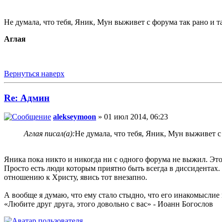
Не думала, что тебя, Яник, Мун выживет с форума так рано и т
Аглая
Вернуться наверх
Re: Админ
alekseymoon
» 01 июл 2014, 06:23
Аглая писал(а):
Не думала, что тебя, Яник, Мун выживет с
Яника пока никто и никогда ни с одного форума не выжил. Эт
Просто есть люди которым приятно быть всегда в диссидентах.
отношению к Христу, явись тот внезапно.
А вообще я думаю, что ему стало стыдно, что его инакомыслие
«Любите друг друга, этого довольно с вас» - Иоанн Богослов