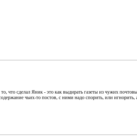
ь. А то, что сделал Яник - это как выдирать газеты из чужих поч
одержание чьих-то постов, с ними надо спорить, или игнорить, 