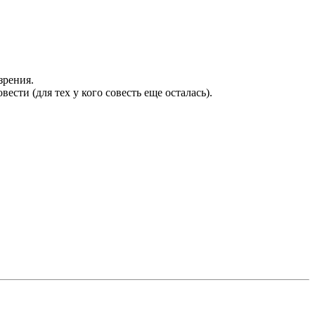
зрения.
ти (для тех у кого совесть еще осталась).