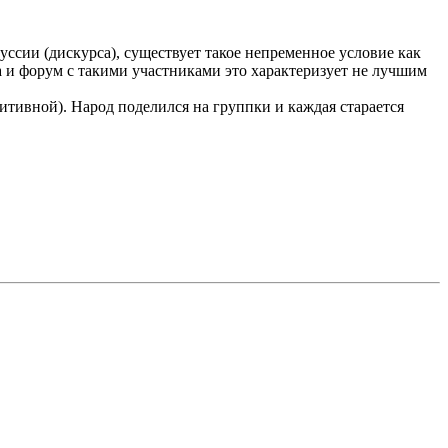
уссии (дискурса), существует такое непременное условие как
а и форум с такими участниками это характеризует не лучшим
итивной). Народ поделился на группки и каждая старается