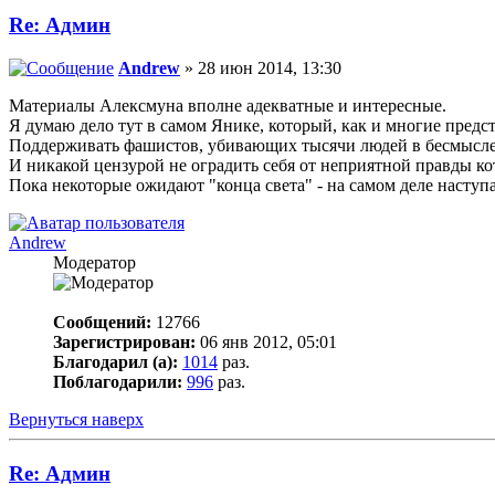
Re: Админ
Andrew
» 28 июн 2014, 13:30
Материалы Алексмуна вполне адекватные и интересные.
Я думаю дело тут в самом Янике, который, как и многие предс
Поддерживать фашистов, убивающих тысячи людей в бесмысленно
И никакой цензурой не оградить себя от неприятной правды ко
Пока некоторые ожидают "конца света" - на самом деле наступа
Andrew
Модератор
Сообщений:
12766
Зарегистрирован:
06 янв 2012, 05:01
Благодарил (а):
1014
раз.
Поблагодарили:
996
раз.
Вернуться наверх
Re: Админ