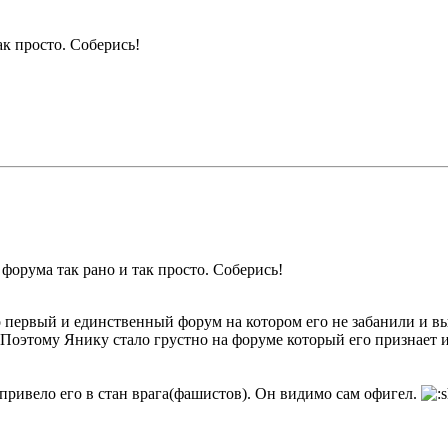
ак просто. Соберись!
 форума так рано и так просто. Соберись!
о первый и единственный форум на котором его не забанили и в
 Поэтому Янику стало грустно на форуме который его признает и
 привело его в стан врага(фашистов). Он видимо сам офигел.