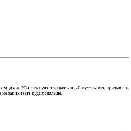
товых ящиков. Убирать нужно только явный мусор - мат, призывы к
а не запихивать куда подальше.