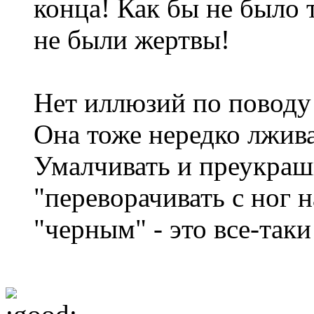
конца! Как бы не было
не были жертвы!
Нет иллюзий по поводу
Она тоже нередко лжива,
Умалчивать и преукраши
"переворачивать с ног н
"черным" - это все-таки