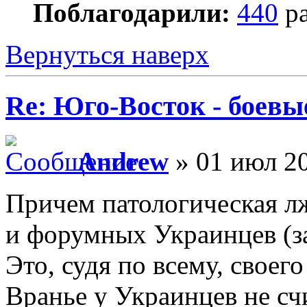
Поблагодарили:
440
ра
Вернуться наверх
Re: Юго-Восток - боевы
Andrew
» 01 июл 20
Причем патологическая лж
и форумных Украинцев (з
Это, судя по всему, своег
Вранье у Украинцев не сч