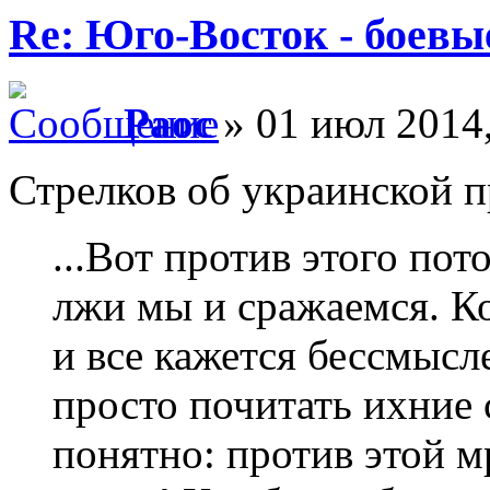
Re: Юго-Восток - боевы
Раос
» 01 июл 2014,
Стрелков об украинской п
...Вот против этого по
лжи мы и сражаемся. Ко
и все кажется бессмысл
просто почитать ихние 
понятно: против этой м