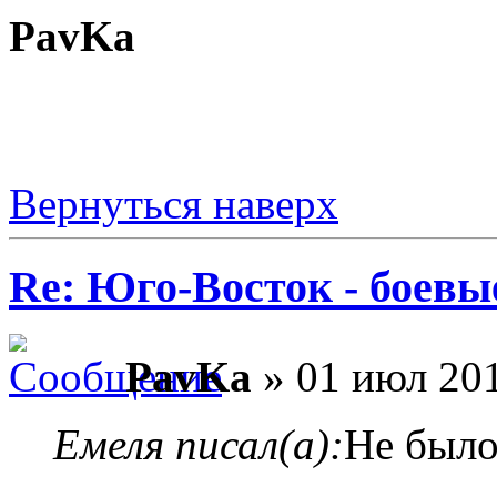
PavKa
Вернуться наверх
Re: Юго-Восток - боевы
PavKa
» 01 июл 201
Емеля писал(а):
Не было 