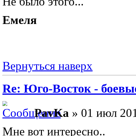
Не было этого...
Емеля
Вернуться наверх
Re: Юго-Восток - боевы
PavKa
» 01 июл 201
Мне вот интересно..