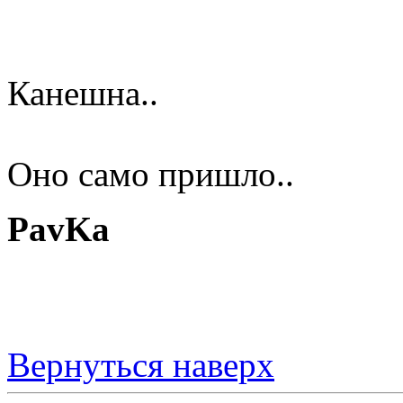
Канешна..
Оно само пришло..
PavKa
Вернуться наверх