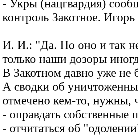
- Укры (нацгвардия) сообщ
контроль Закотное. Игорь
И. И.: "Да. Но оно и так 
только наши дозоры иногд
В Закотном давно уже не 
А сводки об уничтоженных
отмечено кем-то, нужны, 
- оправдать собственные 
- отчитаться об "одолени