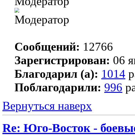
Модератор
Сообщений:
12766
Зарегистрирован:
06 я
Благодарил (а):
1014
р
Поблагодарили:
996
ра
Вернуться наверх
Re: Юго-Восток - боевы