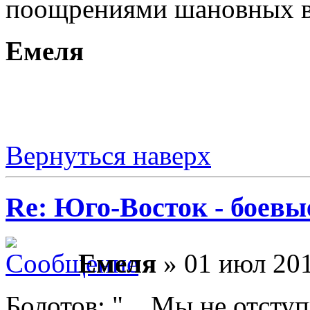
поощрениями шановных в
Емеля
Вернуться наверх
Re: Юго-Восток - боевы
Емеля
» 01 июл 201
Болотов: "... Мы не отступ