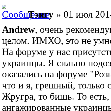
Тэнгу
» 01 июл 201
Andrew
, очень рекоменду
целом. ИМХО, это не умн
На форуме у нас присутс
украинцы. Я сильно подоз
оказались на форуме "Роз
что и я, грешный, только 
Жругра, то бишь. То есть,
ангажированные украинц