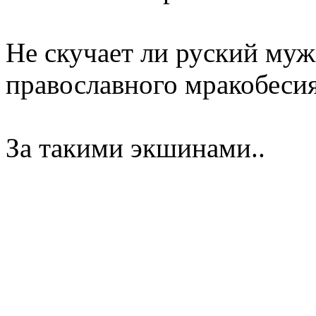
Не скучает ли руский мужи
православного мракобесия
За такими экшинами..