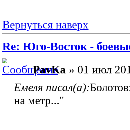
Вернуться наверх
Re: Юго-Восток - боевы
PavKa
» 01 июл 201
Емеля писал(а):
Болотов
на метр..."