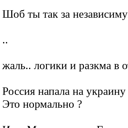
Шоб ты так за независим
..
жаль.. логики и разкма в 
Россия напала на украину 
Это нормально ?