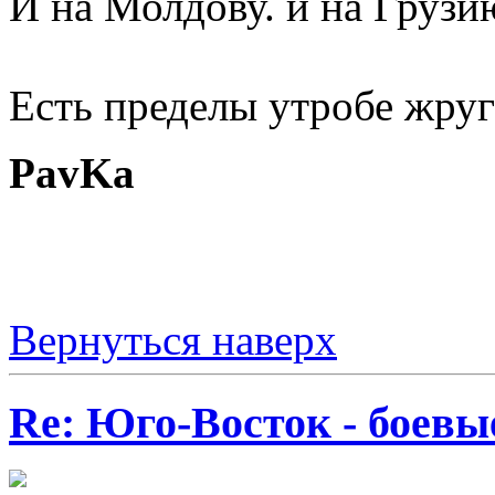
И на Молдову. и на Грузию
Есть пределы утробе жруг
PavKa
Вернуться наверх
Re: Юго-Восток - боевы