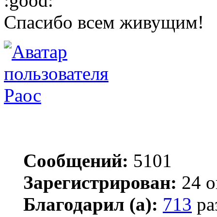
Спасибо всем живущим!
Раос
Сообщений:
5101
Зарегистрирован:
24 о
Благодарил (а):
713
ра