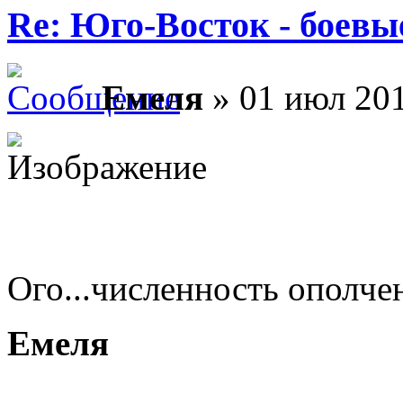
Re: Юго-Восток - боевы
Емеля
» 01 июл 201
Ого...численность ополче
Емеля