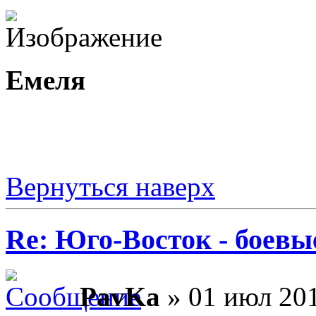
Емеля
Вернуться наверх
Re: Юго-Восток - боевы
PavKa
» 01 июл 201