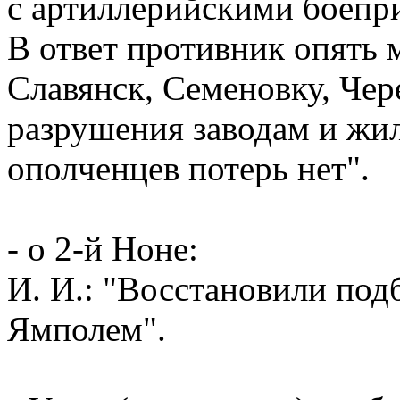
с артиллерийскими боепри
В ответ противник опять 
Славянск, Семеновку, Чер
разрушения заводам и жил
ополченцев потерь нет".
- о 2-й Ноне:
И. И.: "Восстановили под
Ямполем".