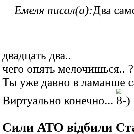
Емеля писал(а):
Два сам
двадцать два..
чего опять мелочишься.. ?
Ты уже давно в ламанше 
Виртуально конечно...
Сили АТО відбили Ста