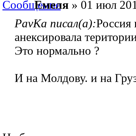
Емеля
» 01 июл 201
PavKa писал(а):
Россия 
анексировала територии 
Это нормально ?
И на Молдову. и на Гру