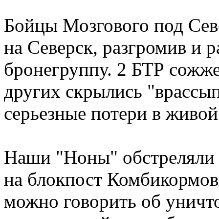
Бойцы Мозгового под Сев
на Северск, разгромив и 
бронегруппу. 2 БТР сожжен
других скрылись "врассы
серьезные потери в живой
Наши "Ноны" обстреляли 
на блокпост Комбикормов
можно говорить об уничт