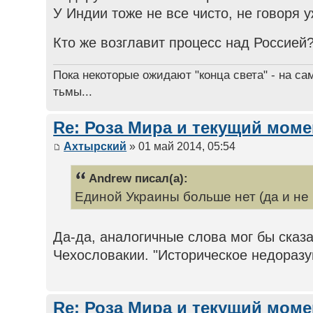
У Индии тоже не все чисто, не говоря у
Кто же возглавит процесс над Россией
Пока некоторые ожидают "конца света" - на са
тьмы...
Re: Роза Мира и текущий моме
Ахтырский
» 01 май 2014, 05:54
Andrew писал(а):
Единой Украины больше нет (да и не
Да-да, аналогичные слова мог бы сказ
Чехословакии. "Историческое недоразу
Re: Роза Мира и текущий моме