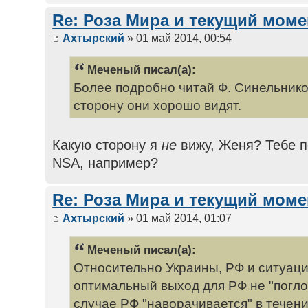
Re: Роза Мира и текущий моме
Ахтырский
» 01 май 2014, 00:54
Меченый писал(а):
Более подробно читай Ф. Синельников
сторону они хорошо видят.
Какую сторону я
не
вижу, Женя? Тебе п
NSA, например?
Re: Роза Мира и текущий моме
Ахтырский
» 01 май 2014, 01:07
Меченый писал(а):
Относительно Украины, РФ и ситуации
оптимальный выход для РФ не "погло
случае РФ "наворачивается" в течени