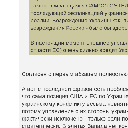
саморазвивающаяся САМОСТОЯТЕЛЬ
последующей экспликацией украинск
реалии. Возрождение Украины как "п
возрождения России - было бы здоро
В настоящий момент внешнее управл
отчасти ЕС) очень сильно вредит Укр
Согласен с первым абзацем полностью
А вот с последней фразой есть пробле
что сама позиция США и ЕС по Украине
украинскому конфликту весьма невнятн
потому управление с их стороны укра
фактически исключено - только если по
стратегически. В элитах Запада нет кон