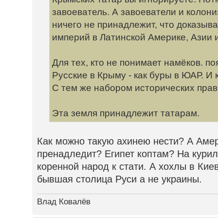
завоеватель. А завоеватели и колон
ничего не принадлежит, что доказыв
империй в Латинской Америке, Азии 
Для тех, кто не понимает намёков. п
Русские в Крыму - как буры в ЮАР. И 
С тем же набором исторических прав
Эта земля принадлежит татарам.
Как можно такую ахинею нести? А Аме
пренадледит? Египет коптам? На курил
коренной народ к стати. А хохлы в Кие
бывшая столица Руси а не украины.
Влад Ковалёв