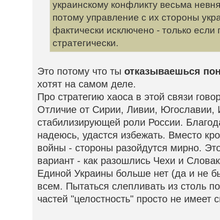
украинскому конфликту весьма невня
потому управление с их стороны ук
фактически исключено - только если 
стратегически.
Это потому что ты
отказываешься по
хотят на самом деле.
Про стратегию хаоса в этой связи гово
Отличие от Сирии, Ливии, Югославии, 
стабилизирующей роли России. Благода
надеюсь, удастся избежать. Вместо кр
войны - стороны разойдутся мирно. Э
вариант - как разошлись Чехи и Словак
Единой Украины больше нет (да и не б
всем. Пытаться слепливать из столь п
частей "целостность" просто не имеет 