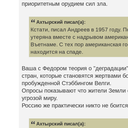
приоритетным орудием сил зла.
Ахтырский писал(а):
Кстати, писал Андреев в 1957 году. П
утеряна вместе с надрывом американ
Въетнаме. С тех пор американская г
находится на спаде.
Ваша с Федором теория о "деградации" 
стран, которые становятся жертвами б
пробужденной Стэббингом Велги.
Опросы показывают что жители Земли
угрозой миру.
Россию же практически никто не боится
Ахтырский писал(а):