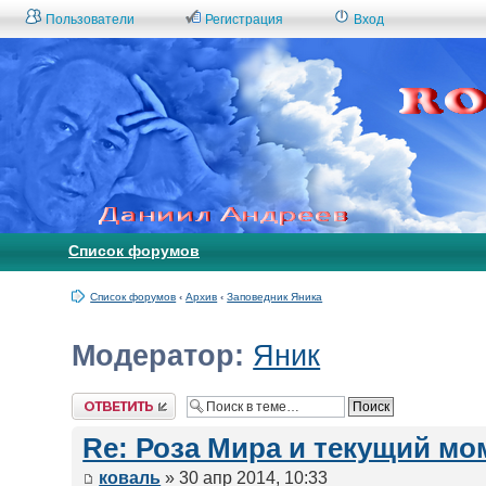
Пользователи
Регистрация
Вход
Список форумов
Список форумов
‹
Архив
‹
Заповедник Яника
Модератор:
Яник
Ответить
Re: Роза Мира и текущий мо
коваль
» 30 апр 2014, 10:33