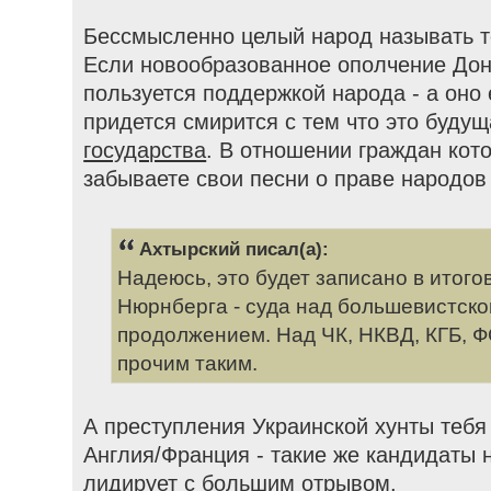
Бессмысленно целый народ называть т
Если новообразованное ополчение Дон
пользуется поддержкой народа - а оно 
придется смирится с тем что это буду
государства
. В отношении граждан кот
забываете свои песни о праве народов
Ахтырский писал(а):
Надеюсь, это будет записано в итого
Нюрнберга - суда над большевистско
продолжением. Над ЧК, НКВД, КГБ, Ф
прочим таким.
А преступления Украинской хунты тебя
Англия/Франция - такие же кандидаты 
лидирует с большим отрывом.