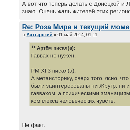
А вот что теперь делать с Донецкой и Л
знаю. Очень жаль жителей этих регион
Re: Роза Мира и текущий моме
Ахтырский
» 01 май 2014, 01:11
Артём писал(а):
Гаввах не нужен.
РМ XI 3 писал(а):
А метаисторику, сверх того, ясно, что
были заинтересованы ни Жругр, ни и
гаввахом, а психическими эманациям
комплекса человеческих чувств.
Не факт.