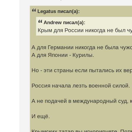
Legatus писал(а):
Andrew писал(а):
Крым для России никогда не был ч
А для Германии никогда не была чуж
А для Японии - Курилы.
Но - эти страны если пытались их ве
Россия начала лезть военной силой.
А не подачей в международный суд, к
И ещё.
Крымских татар вы игнорируете. Потм