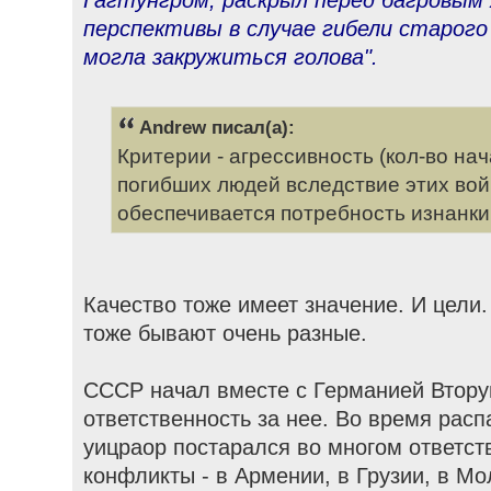
Гагтунгром, раскрыл перед багровым
перспективы в случае гибели старог
могла закружиться голова".
Andrew писал(а):
Критерии - агрессивность (кол-во нач
погибших людей вследствие этих вой
обеспечивается потребность изнанки 
Качество тоже имеет значение. И цели
тоже бывают очень разные.
СССР начал вместе с Германией Втору
ответственность за нее. Во время рас
уицраор постарался во многом ответст
конфликты - в Армении, в Грузии, в Мо