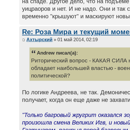
на спаде. Другое дело, что на подъеме
уицраоров и нет. И не надо. Они и так
временно "крышуют" и маскируют новы
Re: Роза Мира и текущий моме
Ахтырский
» 01 май 2014, 02:19
Andrew писал(а):
Риторический вопрос - КАКАЯ СИЛА 
обладает наибольшей властью - воен
политической?
По логике Андреева, не так. Демониче
получает, когда он еще даже не захват
"Только багровый жругрит оказался зо
произошла смена Великих Игв, и новы