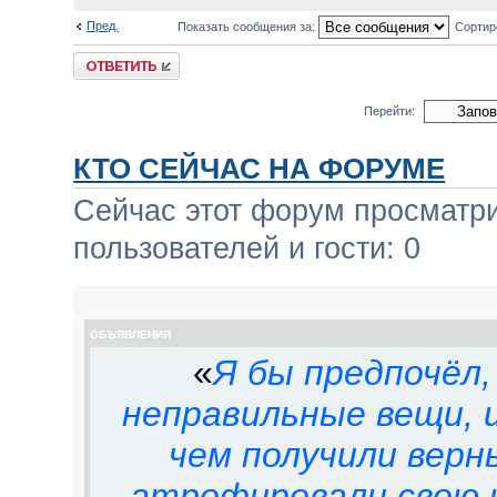
Пред.
Показать сообщения за:
Сортир
Ответить
Перейти:
КТО СЕЙЧАС НА ФОРУМЕ
Сейчас этот форум просматри
пользователей и гости: 0
ОБЪЯВЛЕНИЯ
«
Я бы предпочёл,
неправильные вещи, и
чем получили верн
атрофировали свою 