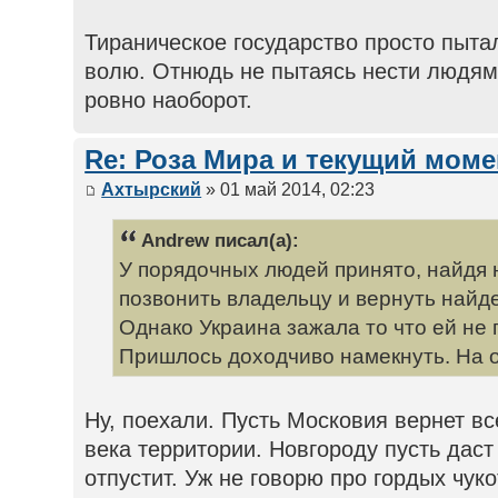
Тираническое государство просто пыта
волю. Отнюдь не пытаясь нести людям д
ровно наоборот.
Re: Роза Мира и текущий моме
Ахтырский
» 01 май 2014, 02:23
Andrew писал(а):
У порядочных людей принято, найдя 
позвонить владельцу и вернуть найд
Однако Украина зажала то что ей не
Пришлось доходчиво намекнуть. На 
Ну, поехали. Пусть Московия вернет вс
века территории. Новгороду пусть даст
отпустит. Уж не говорю про гордых чук