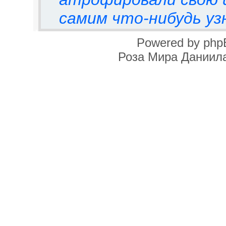
самим что-нибудь уз
Powered by php
Роза Мира Даниила