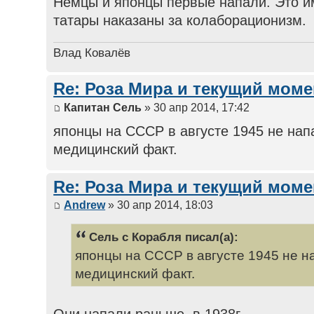
Немцы и японцы первые напали. Это и
татары наказаны за колаборационизм.
Влад Ковалёв
Re: Роза Мира и текущий моме
Капитан Сель
» 30 апр 2014, 17:42
японцы на СССР в августе 1945 не нап
медицинский факт.
Re: Роза Мира и текущий моме
Andrew
» 30 апр 2014, 18:03
Сель с Корабля писал(а):
японцы на СССР в августе 1945 не н
медицинский факт.