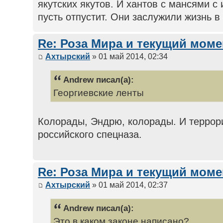
якутских якутов. И хантов с мансями с
пусть отпустит. Они заслужили жизнь в 
Re: Роза Мира и текущий моме
Ахтырский
» 01 май 2014, 02:34
Andrew писал(а):
Георгиевские ленты
Колорады, Эндрю, колорады. И террор
российского спецназа.
Re: Роза Мира и текущий моме
Ахтырский
» 01 май 2014, 02:37
Andrew писал(а):
Это в каком законе написано?