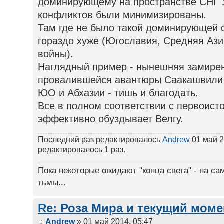
доминирующему на пространстве СНГ 
конфликтов были минимизированы.
Там где не было такой доминирующей 
гораздо хуже (Югославия, Средняя Ази
войны).
Наглядный пример - нынешняя замирен
провалившейся авантюры Саакашвили 2
ЮО и Абхазии - тишь и благодать.
Все в полном соответствии с первоист
эффективно обуздывает Велгу.
Последний раз редактировалось
Andrew
01 май 2
редактировалось 1 раз.
Пока некоторые ожидают "конца света" - на са
тьмы...
Re: Роза Мира и текущий моме
Andrew
» 01 май 2014, 05:47