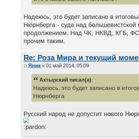
Надеюсь, это будет записано в итоговы
Нюрнберга - суда над большевистской 
продолжением. Над ЧК, НКВД, КГБ, ФС
прочим таким.
Re: Роза Мира и текущий моме
Яник
» 01 май 2014, 05:09
Ахтырский писал(а):
Надеюсь, это будет записано в итого
Нюрнберга
Русский народ не допустит нового Нюр