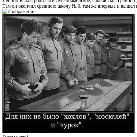
Леонид Быков родился в селе Знаменское, Славянского района Д
Там он окончил среднюю школу № 6, там же впервые и вышел 