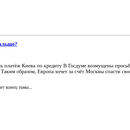
дальше?
ь платёж Киева по кредиту В Госдуме возмущены прось
Таким образом, Европа хочет за счёт Москвы спасти своег
ет конец тьмы...