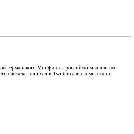
бой германского Минфина к российским коллегам
о вассала, написал в Twitter глава комитета по