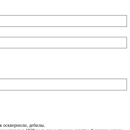
к осквернили, дебилы.