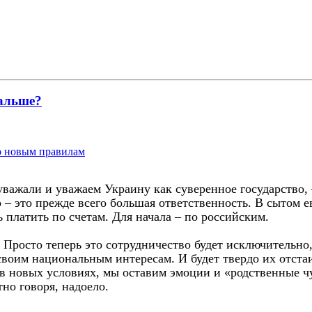
дальше?
о новым правилам
уважали и уважаем Украину как суверенное государство, 
– это прежде всего большая ответственность. В сытом е
ь платить по счетам. Для начала – по российским.
. Просто теперь это сотрудничество будет исключительно
своим национальным интересам. И будет твердо их отстаи
 новых условиях, мы оставим эмоции и «родственные чув
но говоря, надоело.