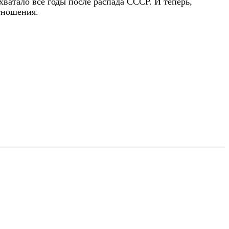
ватало все годы после распада СССР. И теперь,
тношения.