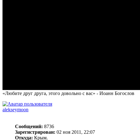
«Любите друг друга, этого довольно с вас» - Иоанн Богослов
alekseymoon
Сообщений:
8736
Зарегистрирован:
02 ноя 2011, 22:07
Откуда:
Крым.