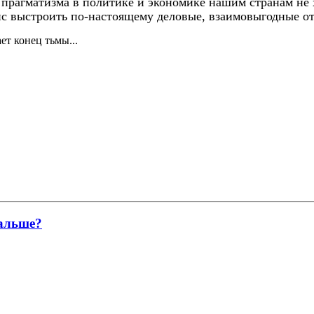
 прагматизма в политике и экономике нашим странам не х
анс выстроить по-настоящему деловые, взаимовыгодные о
ет конец тьмы...
дальше?