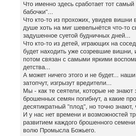
Что именно здесь сработает тот самый
бабочки"...
Что кто-то из прохожих, увидев вишни в
душе хоть на миг шевельнётся что-то 
задушенное суетой будничных дней...
Что кто-то из детей, играющих на сосе
будет находить уже созревшие вишни, и
потом связан с самыми яркими воспом
детства...
А может ничего этого и не будет... наш
затопчут, изгрызут вредители...
Мы - как те сеятели, которые не знают 
брошенных семян погибнут, а какие про
десятикратный "плод", но точно знают,
И у нас нет времени и возможностей тр
развитием каждого брошенного семени 
волю Промысла Божьего.