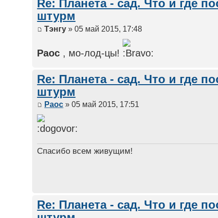
Re: Планета - сад. Что и где п
штурм
Тэнгу
» 05 май 2015, 17:48
Раос
, мо-лод-цы!
Re: Планета - сад. Что и где п
штурм
Раос
» 05 май 2015, 17:51
Спасибо всем живущим!
Re: Планета - сад. Что и где п
штурм