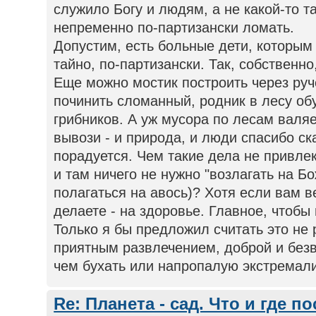
служило Богу и людям, а не какой-то 
непременно по-партизански ломать.
Допустим, есть больные дети, которым
тайно, по-партизански. Так, собственн
Еще можно мостик построить через руч
починить сломанный, родник в лесу об
грибников. А уж мусора по лесам валяе
вывози - и природа, и люди спасибо ск
порадуется. Чем такие дела не привле
и там ничего не нужно "возлагать на Б
полагаться на авось)? Хотя если вам в
делаете - на здоровье. Главное, чтобы
Только я бы предложил считать это не 
приятным развлечением, доброй и безв
чем бухать или напропалую экстремали
Re: Планета - сад. Что и где п