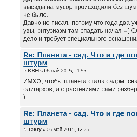
выезды на мусор происходили без шума
не было.
Давно не писал. потому что года два у
увы, энтузиазм там спадать начал =( 
дело и требует специального оснащени
Re: Планета - сад. Что и где п
штурм
KBH
» 06 май 2015, 11:55
ИМХО, чтобы планета стала садом, сн
олигархов, а с растениями сами разбе
)
Re: Планета - сад. Что и где п
штурм
Тэнгу
» 06 май 2015, 12:36