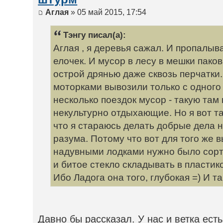
Аглая
» 05 май 2015, 17:54
Тэнгу писал(а):
Аглая , я деревья сажал. И пропалы
елочек. И мусор в лесу в мешки паков
острой дрянью даже сквозь перчатк
моторками вывозили только с одного 
несколько поездок мусор - такую там
некультурно отдыхающие. Но я вот т
что я стараюсь делать добрые дела не
разума. Потому что вот для того же
надувными лодками нужно было сорт
и битое стекло складывать в пластико
Ибо Ладога она того, глубокая =) И так
Давно бы рассказал. У нас и ветка ест