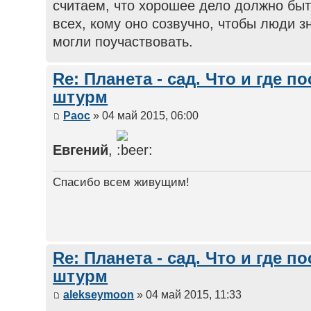
считаем, что хорошее дело должно быт
всех, кому оно созвучно, чтобы люди 
могли поучаствовать.
Re: Планета - сад. Что и где п
штурм
Раос
» 04 май 2015, 06:00
Евгений
,
Спасибо всем живущим!
Re: Планета - сад. Что и где п
штурм
alekseymoon
» 04 май 2015, 11:33