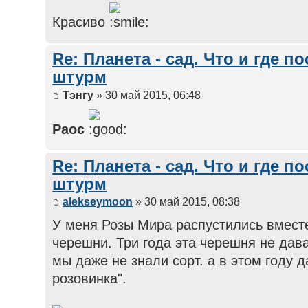
Красиво
Re: Планета - сад. Что и где п
штурм
Тэнгу
» 30 май 2015, 06:48
Раос
Re: Планета - сад. Что и где п
штурм
alekseymoon
» 30 май 2015, 08:38
У меня Розы Мира распустились вмест
черешни. Три года эта черешня не дав
мы даже не знали сорт. а в этом году 
розовинка".