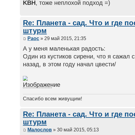
KBH
, тоже неплохой подход =)
Re: Планета - сад. Что и где п
штурм
Раос
» 29 май 2015, 21:35
А у меня маленькая радость:
Один из кустиков сирени, что я сажал 
назад, в этом году начал цвести/
Спасибо всем живущим!
Re: Планета - сад. Что и где п
штурм
Малослов
» 30 май 2015, 05:13