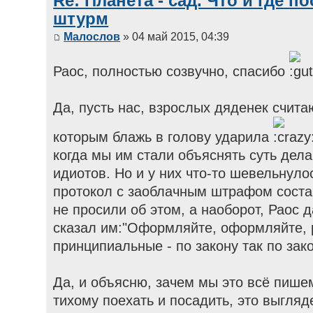
Re: Планета - сад. Что и где п
штурм
Малослов
» 04 май 2015, 04:39
Раос, полностью созвучно, спасибо
Да, пусть нас, взрослых дяденек счит
которым блажь в голову ударила
когда мы им стали объяснять суть дела
идиотов. Но и у них что-то шевельнуло
протокол с заоблачным штрафом состав
не просили об этом, а наоборот, Раос
сказал им:"Оформляйте, оформляйте, 
принципиальные - по закону так по закон
Да, и объясню, зачем мы это всё пише
тихому поехать и посадить, это выгля