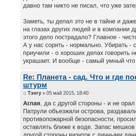
давно там никто не писал, что уже зате
Заметь, ты делал это не в тайне и даж
на глазах других людей и в компании д
этого дело пострадало? Главное - чисто
А у нас сорить - нормально. Убирать - 
приучили - о хороших делах говорить 
украшает. И вообще - самый умный что 
Re: Планета - сад. Что и где п
штурм
Тэнгу
» 05 май 2015, 18:40
Аглая
, да с другой стороны - и не орал
Патрули объезжали острова, раздавали
противопожарной безопасности, просил
оставлять ближе к воде. Запас мешков
другой стороны визиток с личными дан