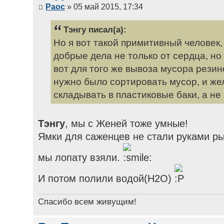
Раос
» 05 май 2015, 17:34
Тэнгу писал(а):
Но я вот такой примитивный человек,
добрые дела не только от сердца, но
вот для того же вывоза мусора рез
нужно было сортировать мусор, и жел
складывать в пластиковые баки, а не
Тэнгу
, мы с Женей тоже умные!
Ямки для саженцев не стали руками ры
мы лопату взяли.
И потом полили водой(H2O)
Спасибо всем живущим!