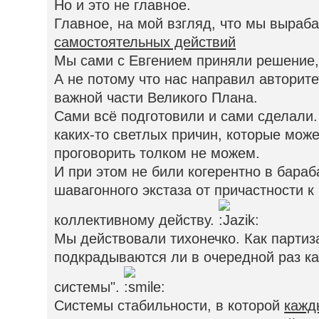
Но и это не главное.
Главное, на мой взгляд, что мы выраб
самостоятельных действий
Мы сами с Евгением приняли решение, 
А не потому что нас направил авторит
важной части Великого Плана.
Сами всё подготовили и сами сделали.
каких-то светлых причин, которые може
проговорить толком не можем.
И при этом не били когерентно в бара
шавагонного экстаза от причастности 
коллективному действу.
Мы действовали тихонечко. Как партиз
подкрадываются ли в очередной раз ка
системы".
Системы стабильности, в которой
кажд