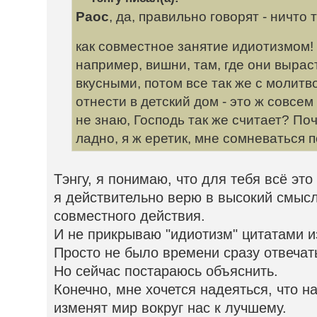
Раос
, да, правильно говорят - ничто
как совместное занятие идиотизмом
например, вишни, там, где они выра
вкусными, потом все так же с молитв
отнести в детский дом - это ж совсем 
не знаю, Господь так же считает? По
ладно, я ж еретик, мне сомневаться 
Тэнгу, я понимаю, что для тебя всё эт
я действительно верю в высокий смыс
совместного действия.
И не прикрываю "идиотизм" цитатами и
Просто не было времени сразу отвечат
Но сейчас постараюсь объяснить.
Конечно, мне хочется надеяться, что 
изменят мир вокруг нас к лучшему.