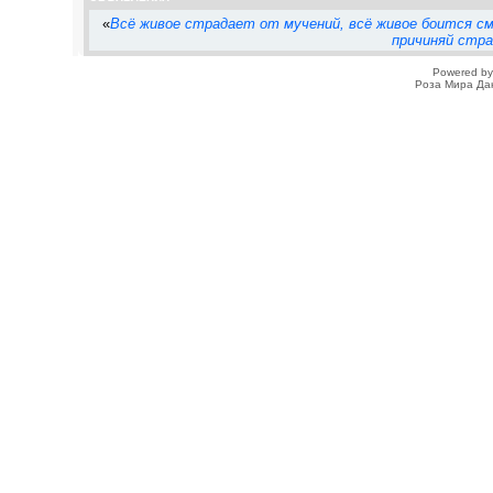
«
Всё живое страдает от мучений, всё живое боится сме
причиняй стра
Powered b
Роза Мира Да