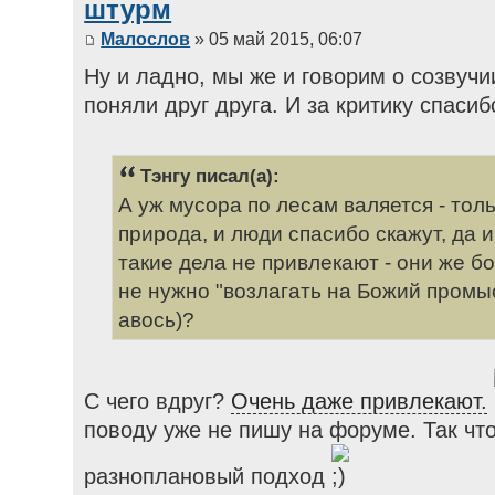
штурм
Малослов
» 05 май 2015, 06:07
Ну и ладно, мы же и говорим о созвучии
поняли друг друга. И за критику спасиб
Тэнгу писал(а):
А уж мусора по лесам валяется - толь
природа, и люди спасибо скажут, да 
такие дела не привлекают - они же б
не нужно "возлагать на Божий промыс
авось)?
С чего вдруг?
Очень даже привлекают.
поводу уже не пишу на форуме. Так чт
разноплановый подход