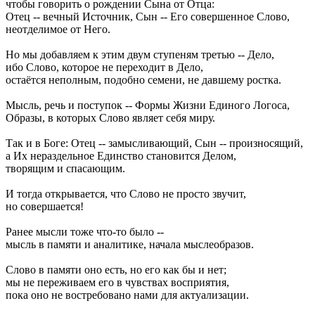
чтобы говорить о рождении Сына от Отца:
Отец -- вечный Источник, Сын -- Его совершенное Слово,
неотделимое от Него.
Но мы добавляем к этим двум ступеням третью -- Дело,
ибо Слово, которое не переходит в Дело,
остаётся неполным, подобно семени, не давшему ростка.
Мысль, речь и поступок -- Формы Жизни Единого Логоса,
Образы, в которых Слово являет себя миру.
Так и в Боге: Отец -- замысливающий, Сын -- произносящий,
а Их нераздельное Единство становится Делом,
творящим и спасающим.
И тогда открывается, что Слово не просто звучит,
но совершается!
Ранее мысли тоже что-то было --
мысль в памяти и аналитике, начала мыслеобразов.
Слово в памяти оно есть, но его как бы и нет;
мы не переживаем его в чувствах восприятия,
пока оно не востребовано нами для актуализации.