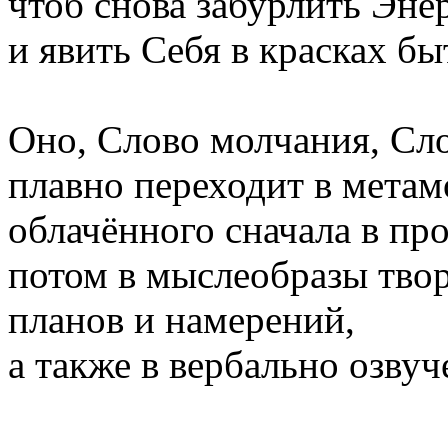
чтоб снова забурлить Эн
и явить Себя в красках бы
Оно, Слово молчания, Сло
плавно переходит в мета
облачённого сначала в п
потом в мыслеобразы тво
планов и намерений,
а также в вербально озву