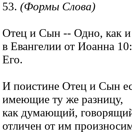
53.
(Формы Слова)
Отец и Сын -- Одно, как и
в Евангелии от Иоанна 10
Его.
И поистине Отец и Сын ес
имеющие ту же разницу,
как думающий, говорящи
отличен от им произноси