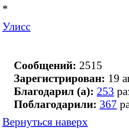
*
Улисс
Сообщений:
2515
Зарегистрирован:
19 а
Благодарил (а):
253
ра
Поблагодарили:
367
ра
Вернуться наверх