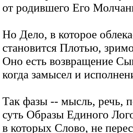
от родившего Его Молчани
Но Дело, в которое облека
становится Плотью, зримо
Оно есть возвращение Сын
когда замысел и исполнен
Так фазы -- мысль, речь, п
суть Образы Единого Лого
в которых Слово, не пере