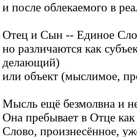
и после облекаемого в ре
Отец и Сын -- Единое Сло
но различаются как субъе
делающий)
или объект (мыслимое, пр
Мысль ещё безмолвна и н
Она пребывает в Отце как
Слово, произнесённое, уж