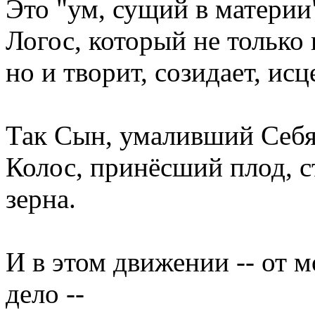
Это "ум, сущий в материи"
Логос, который не только 
но и творит, созидает, исце
Так Сын, умаливший Себя 
Колос, принёсший плод, с
зерна.
И в этом движении -- от м
дело --