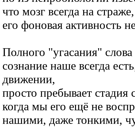
что мозг всегда на страже,
его фоновая активность не
Полного "угасания" слова 
сознание наше всегда ест
движении,
просто пребывает стадия 
когда мы его ещё не вос
нашими, даже тонкими, чу