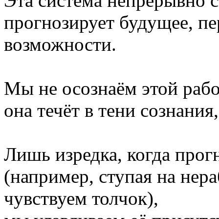
Эта система непрерывно с
прогнозирует будущее, п
возможности.
Мы не осознаём этой рабо
она течёт в тени сознания,
Лишь изредка, когда прог
(например, ступая на нер
чувствуем толчок),