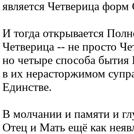
является Четверица форм 
И тогда открывается Полн
Четверица -- не просто Ч
но четыре способа бытия
в их нерасторжимом супр
Единстве.
В молчании и памяти и г
Отец и Мать ещё как неяв