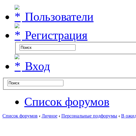
Пользователи
Регистрация
Вход
Список форумов
Список форумов
‹
Личное
‹
Персональные подфорумы
‹
В ожид