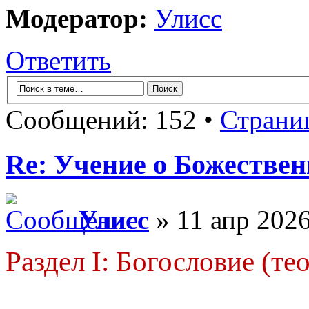
Модератор:
Улисс
Ответить
Сообщений: 152 •
Страни
Re: Учение о Божестве
Улисс
» 11 апр 2026
Раздел I: Богословие (те