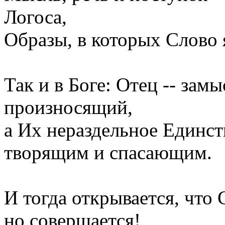
Логоса,
Образы, в которых Слово 
Так и в Боге: Отец -- зам
произносящий,
а Их нераздельное Единст
творящим и спасающим.
И тогда открывается, что 
но совершается!