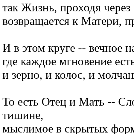
так Жизнь, проходя через
возвращается к Матери, п
И в этом круге -- вечное 
где каждое мгновение ест
и зерно, и колос, и молчан
То есть Отец и Мать -- С
тишине,
мыслимое в скрытых форм