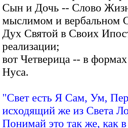
Сын и Дочь -- Слово Жизн
мыслимом и вербальном С
Дух Святой в Своих Ипост
реализации;
вот Четверица -- в форма
Нуса.
"Свет есть Я Сам, Ум, Пе
исходящий же из Света Ло
Понимай это так же, как 