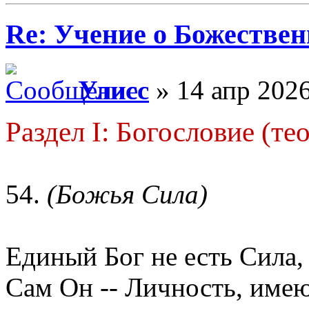
Re: Учение о Божестве
Улисс
» 14 апр 2026
Раздел I: Богословие (те
54.
(Божья Сила)
Единый Бог не есть Сила, 
Сам Он -- Личность, име