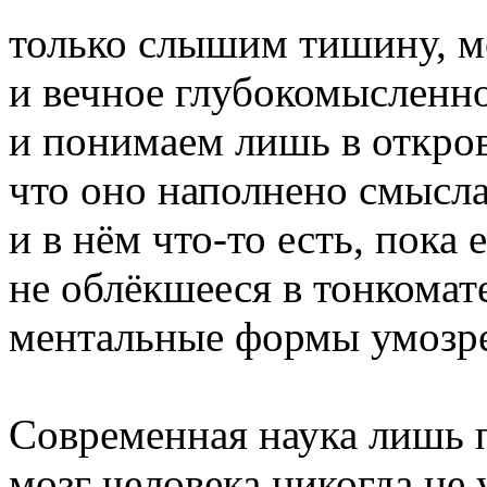
только слышим тишину, м
и вечное глубокомысленно
и понимаем лишь в откро
что оно наполнено смысл
и в нём что-то есть, пока
не облёкшееся в тонкомат
ментальные формы умозре
Современная наука лишь 
мозг человека никогда не 