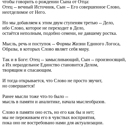
чтобы говорить о рождении Сына от Отца:
Отец -- вечный Источник, Сын -- Его совершенное Слово,
неотделимое от Него.
Но мы добавляем к этим двум ступеням третью -- Дело,
ибо Слово, которое не переходит в Дело,
остаётся неполным, подобно семени, не давшему ростка.
Мысль, речь и поступок -- Формы Жизни Единого Логоса,
Образы, в которых Слово являет себя миру.
Так и в Боге: Отец -- замысливающий, Сын -- произносящий,
а Их нераздельное Единство становится Делом,
творящим и спасающим.
И тогда открывается, что Слово не просто звучит,
но совершается!
Ранее мысли тоже что-то было --
мысль в памяти и аналитике, начала мыслеобразов.
Слово в памяти оно есть, но его как бы и нет;
мы не переживаем его в чувствах восприятия,
пока оно не востребовано нами для актуализации.