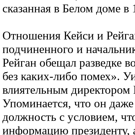
сказанная в Белом доме в 
Отношения Кейси и Рейга
подчиненного и начальни
Рейган обещал разведке в
без каких-либо помех». 
влиятельным директором 
Упоминается, что он даже 
должность с условием, что
информацию президенту, а