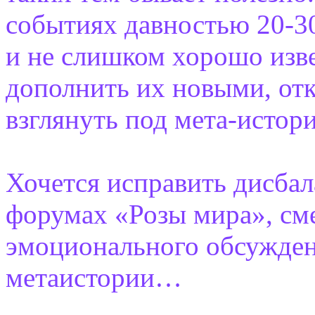
событиях давностью 20-30 
и не слишком хорошо изве
дополнить их новыми, от
взглянуть под мета-истор
Хочется исправить дисба
форумах «Розы мира», сме
эмоционального обсужден
метаистории…