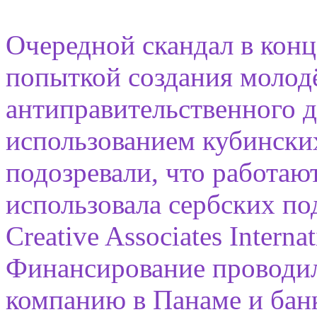
Очередной скандал в конце
попыткой создания молод
антиправительственного д
использованием кубинских
подозревали, что работа
использовала сербских по
Creative Associates Intern
Финансирование проводил
компанию в Панаме и бан