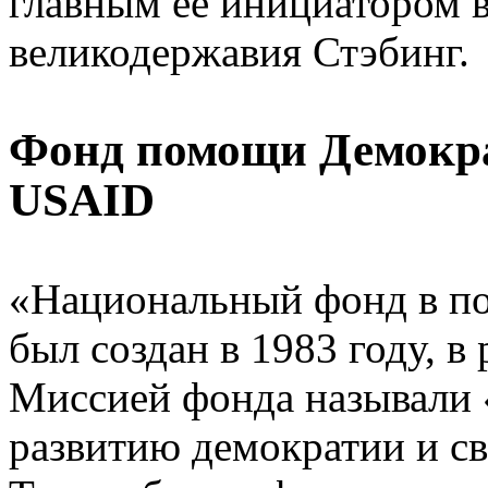
главным ее инициатором 
великодержавия Стэбинг.
Фонд помощи Демокра
USAID
«Национальный фонд в п
был создан в 1983 году, в
Миссией фонда называли 
развитию демократии и св