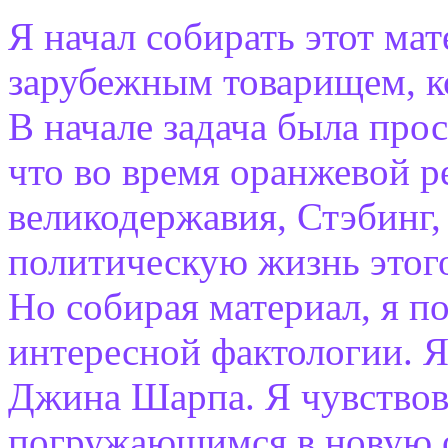
Я начал собирать этот ма
зарубежным товарищем, к
В начале задача была про
что во время оранжевой 
великодержавия, Стэбинг,
политическую жизнь этого
Но собирая материал, я п
интересной фактологии. Я
Джина Шарпа. Я чувствова
погружающимся в новую о