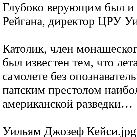
Глубоко верующим был и
Рейгана, директор ЦРУ У
Католик, член монашеског
был известен тем, что лет
самолете без опознаватель
папским престолом наиб
американской разведки…
Уильям Джозеф Кейси.jpg