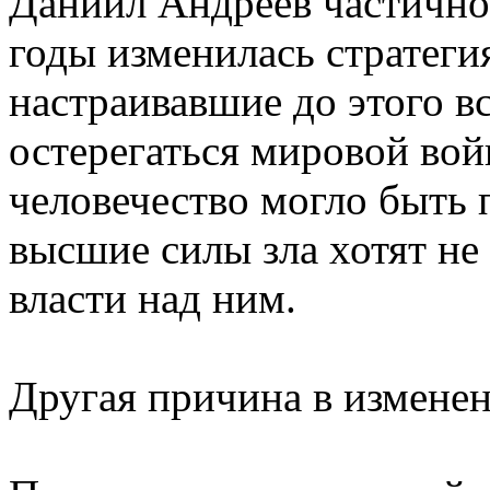
Даниил Андреев частично 
годы изменилась стратеги
настраивавшие до этого в
остерегаться мировой вой
человечество могло быть 
высшие силы зла хотят не
власти над ним.
Другая причина в измене