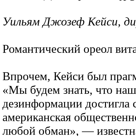
Уильям Джозеф Кейси, д
Романтический ореол вита
Впрочем, Кейси был прагм
«Мы будем знать, что на
дезинформации достигла с
американская общественно
любой обман», — известн