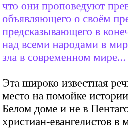
что они проповедуют прев
объявляющего о своём пр
предсказывающего в конеч
над всеми народами в мир
зла в современном мире...
Эта широко известная реч
место на помойке истории
Белом доме и не в Пентаг
христиан-евангелистов в м