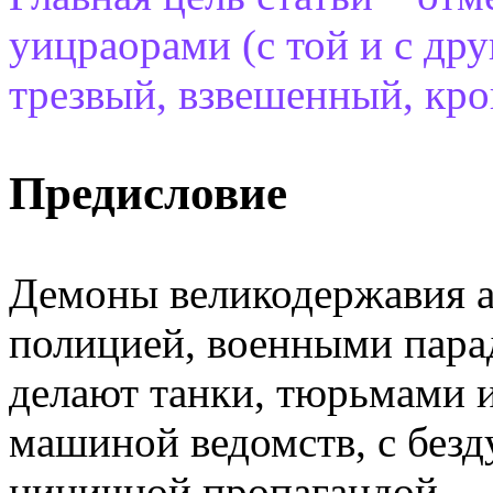
уицраорами (с той и с дру
трезвый, взвешенный, кро
Предисловие
Демоны великодержавия а
полицией, военными пара
делают танки, тюрьмами 
машиной ведомств, с без
циничной пропагандой.