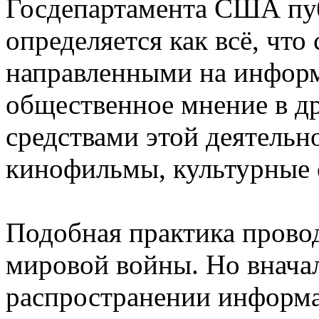
Госдепартамента США пу
определяется как всё, что
направленными на информ
общественное мнение в д
средствами этой деятельн
кинофильмы, культурные 
Подобная практика провод
мировой войны. Но вначал
распространении информа