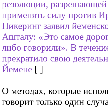
резолюции, разрешающей
применять силу против И
Пикеринг заявил йеменско
Ашталу: «Это самое дорого
либо говорили». В течен
прекратило свою деятельн
Йемене
[ ]
О методах, которые испол
говорит только один случ