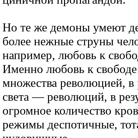
Но те же демоны умеют де
более нежные струны чело
например, любовь к своб
Именно любовь к свободе
множества революцией, в 
света — революций, в рез
огромное количество крови
режимы деспотичные, тота