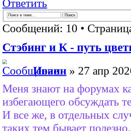
Ответить
Сообщений: 10 • Страни
Стэбинг и К - путь цве
Иоанн
» 27 апр 202
Меня знают на форумах ка
избегающего обсуждать т
И все же, в отдельных слу
таких тем бывает полезно.