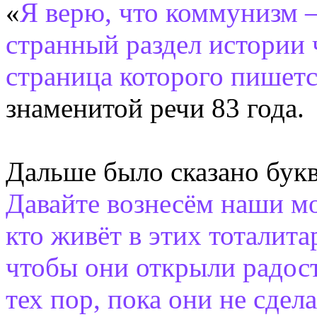
«
Я верю, что коммунизм 
странный раздел истории 
страница которого пишетс
знаменитой речи 83 года.
Дальше было сказано бук
Давайте вознесём наши мо
кто живёт в этих тоталит
чтобы они открыли радост
тех пор, пока они не сдел