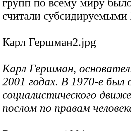
групп по всему миру было
считали субсидируемыми
Карл Гершман2.jpg
Карл Гершман, основател
2001 годах. В 1970-е был 
социалистического движен
послом по правам челове