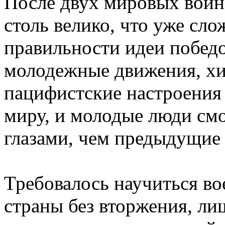
После двух мировых войн
столь велико, что уже сл
правильности идеи побед
молодежные движения, хип
пацифистские настроения
миру, и молодые люди смо
глазами, чем предыдущие
Требовалось научиться вое
страны без вторжения, л