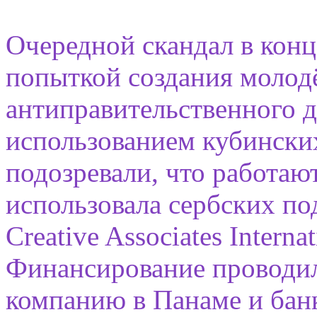
Очередной скандал в конце
попыткой создания молод
антиправительственного д
использованием кубинских
подозревали, что работа
использовала сербских по
Creative Associates Intern
Финансирование проводил
компанию в Панаме и бан