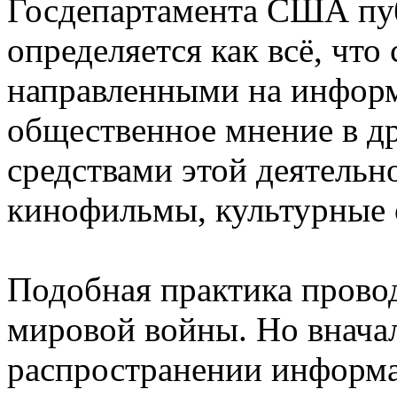
Госдепартамента США пу
определяется как всё, что
направленными на информ
общественное мнение в д
средствами этой деятельн
кинофильмы, культурные 
Подобная практика провод
мировой войны. Но вначал
распространении информа