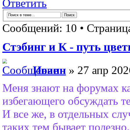
Ответить
Сообщений: 10 • Страни
Стэбинг и К - путь цве
Иоанн
» 27 апр 202
Меня знают на форумах ка
избегающего обсуждать т
И все же, в отдельных слу
таких тем бывает полезно.