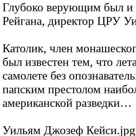
Глубоко верующим был и
Рейгана, директор ЦРУ У
Католик, член монашеског
был известен тем, что лет
самолете без опознаватель
папским престолом наиб
американской разведки…
Уильям Джозеф Кейси.jpg