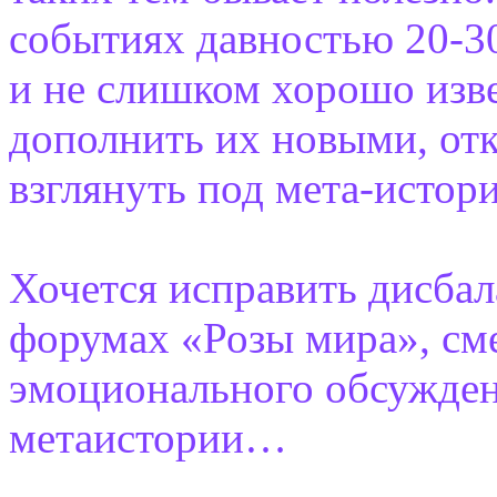
событиях давностью 20-30 
и не слишком хорошо изве
дополнить их новыми, от
взглянуть под мета-истор
Хочется исправить дисба
форумах «Розы мира», сме
эмоционального обсужден
метаистории…