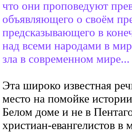
что они проповедуют прев
объявляющего о своём пр
предсказывающего в конеч
над всеми народами в мир
зла в современном мире...
Эта широко известная реч
место на помойке истории
Белом доме и не в Пентаг
христиан-евангелистов в м