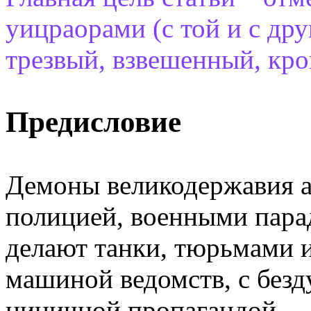
уицраорами (с той и с дру
трезвый, взвешенный, кро
Предисловие
Демоны великодержавия а
полицией, военными пара
делают танки, тюрьмами 
машиной ведомств, с без
циничной пропагандой.