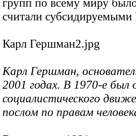
групп по всему миру было
считали субсидируемыми
Карл Гершман2.jpg
Карл Гершман, основател
2001 годах. В 1970-е был 
социалистического движен
послом по правам челове