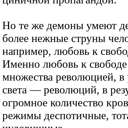
Но те же демоны умеют де
более нежные струны чело
например, любовь к своб
Именно любовь к свободе
множества революцией, в 
света — революций, в рез
огромное количество крови
режимы деспотичные, тота