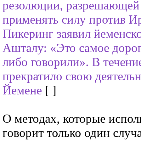
резолюции, разрешающей
применять силу против И
Пикеринг заявил йеменско
Ашталу: «Это самое дорого
либо говорили». В течен
прекратило свою деятельн
Йемене
[ ]
О методах, которые испол
говорит только один случ