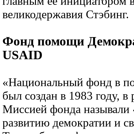
главным ее инициатором 
великодержавия Стэбинг.
Фонд помощи Демокра
USAID
«Национальный фонд в п
был создан в 1983 году, в
Миссией фонда называли 
развитию демократии и св