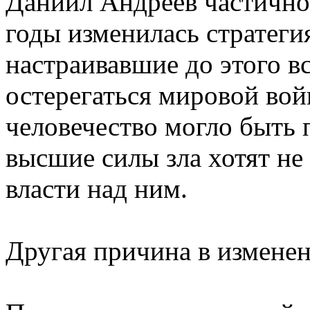
Даниил Андреев частично 
годы изменилась стратеги
настраивавшие до этого в
остерегаться мировой вой
человечество могло быть 
высшие силы зла хотят не
власти над ним.
Другая причина в измене