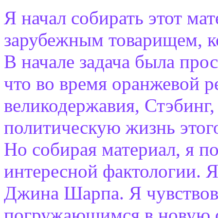
Я начал собирать этот ма
зарубежным товарищем, к
В начале задача была про
что во время оранжевой 
великодержавия, Стэбинг,
политическую жизнь этого
Но собирая материал, я п
интересной фактологии. Я
Джина Шарпа. Я чувствова
погружающимся в новую о