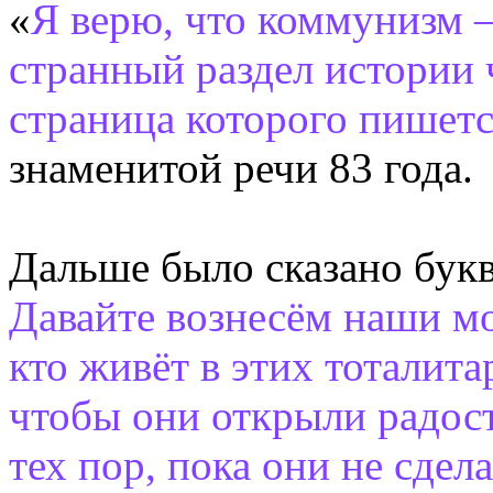
«
Я верю, что коммунизм 
странный раздел истории 
страница которого пишетс
знаменитой речи 83 года.
Дальше было сказано бук
Давайте вознесём наши мо
кто живёт в этих тоталит
чтобы они открыли радост
тех пор, пока они не сдел