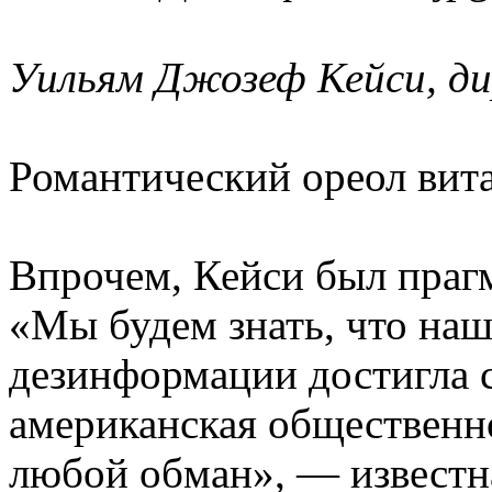
Уильям Джозеф Кейси, д
Романтический ореол вита
Впрочем, Кейси был прагм
«Мы будем знать, что на
дезинформации достигла с
американская общественно
любой обман», — известн