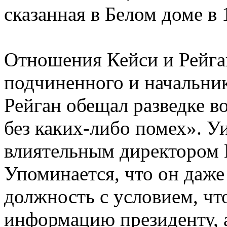
сказанная в Белом доме в 
Отношения Кейси и Рейга
подчиненного и начальни
Рейган обещал разведке в
без каких-либо помех». 
влиятельным директором 
Упоминается, что он даже 
должность с условием, что
информацию президенту, а