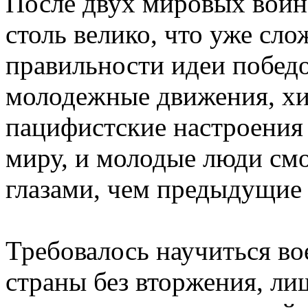
После двух мировых войн
столь велико, что уже сл
правильности идеи побед
молодежные движения, хип
пацифистские настроения
миру, и молодые люди смо
глазами, чем предыдущие
Требовалось научиться вое
страны без вторжения, л