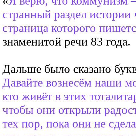
«
Я верю, что коммунизм 
странный раздел истории 
страница которого пишетс
знаменитой речи 83 года.
Дальше было сказано бук
Давайте вознесём наши мо
кто живёт в этих тоталит
чтобы они открыли радост
тех пор, пока они не сдел