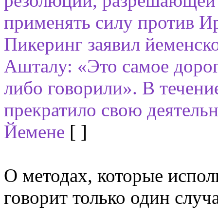
резолюции, разрешающей
применять силу против И
Пикеринг заявил йеменско
Ашталу: «Это самое дорого
либо говорили». В течен
прекратило свою деятельн
Йемене
[ ]
О методах, которые испол
говорит только один случ