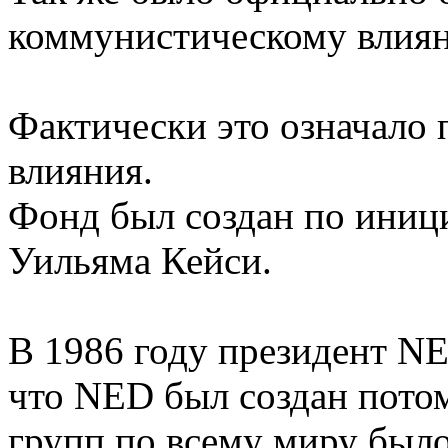
коммунистическому влиян
Фактически это означало
влияния.
Фонд был создан по иници
Уильяма Кейси.
В 1986 году президент N
что NED был создан потом
групп по всему миру было