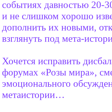
событиях давностью 20-30 
и не слишком хорошо изве
дополнить их новыми, от
взглянуть под мета-истор
Хочется исправить дисба
форумах «Розы мира», сме
эмоционального обсужден
метаистории…