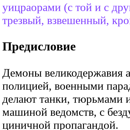
уицраорами (с той и с дру
трезвый, взвешенный, кро
Предисловие
Демоны великодержавия а
полицией, военными пара
делают танки, тюрьмами 
машиной ведомств, с без
циничной пропагандой.