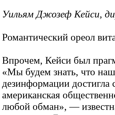
Уильям Джозеф Кейси, д
Романтический ореол вита
Впрочем, Кейси был прагм
«Мы будем знать, что на
дезинформации достигла с
американская общественно
любой обман», — известн