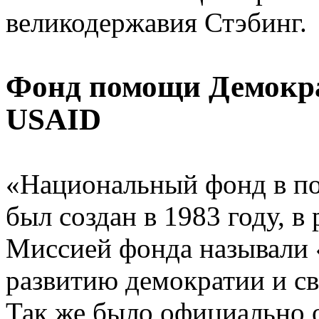
великодержавия Стэбинг.
Фонд помощи Демокра
USAID
«Национальный фонд в п
был создан в 1983 году, в
Миссией фонда называли 
развитию демократии и св
Так же было официально 