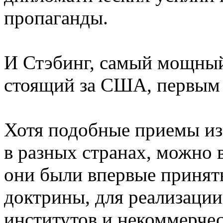
пропаганды.
И Стэбинг, самый мощный
стоящий за США, первым о
Хотя подобные приемы из
в разных странах, можно
они были впервые приняты
доктрины, для реализации
институтов и некоммерчес