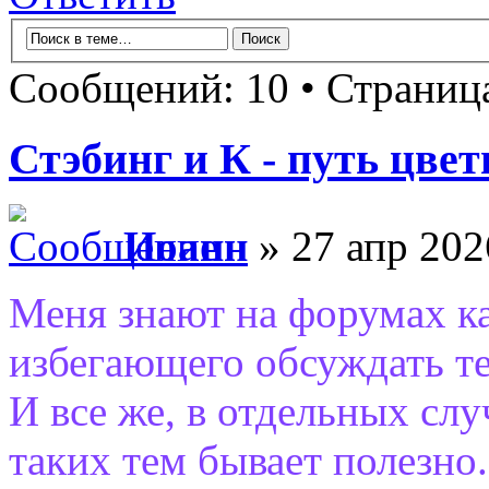
Сообщений: 10 • Страни
Стэбинг и К - путь цве
Иоанн
» 27 апр 202
Меня знают на форумах ка
избегающего обсуждать т
И все же, в отдельных слу
таких тем бывает полезно.