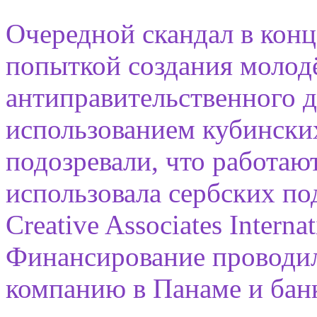
Очередной скандал в конце
попыткой создания молод
антиправительственного д
использованием кубинских
подозревали, что работа
использовала сербских по
Creative Associates Intern
Финансирование проводил
компанию в Панаме и бан