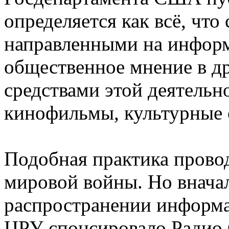
определяется как всё, что
направленными на информ
общественное мнение в д
средствами этой деятельн
кинофильмы, культурные 
Подобная практика провод
мировой войны. Но вначал
распространении информа
ЦРУ спонсировало Радио 