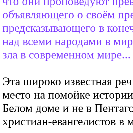
что они проповедуют прев
объявляющего о своём пр
предсказывающего в конеч
над всеми народами в мир
зла в современном мире...
Эта широко известная реч
место на помойке истории
Белом доме и не в Пентаг
христиан-евангелистов в м