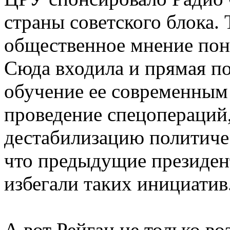
страны советского блока. 
общественное мнение пон
Сюда входила и прямая п
обучение ее современным
проведение спецопераций
дестабилизацию политичес
что предыдущие президен
избегали таких инициатив
А вот Рейган не только в