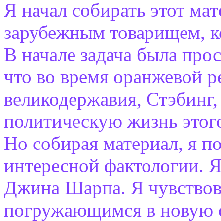
Я начал собирать этот ма
зарубежным товарищем, к
В начале задача была про
что во время оранжевой 
великодержавия, Стэбинг,
политическую жизнь этого
Но собирая материал, я п
интересной фактологии. Я
Джина Шарпа. Я чувствова
погружающимся в новую о