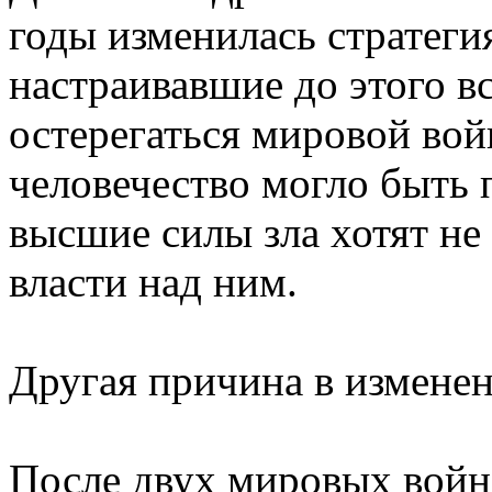
годы изменилась стратеги
настраивавшие до этого в
остерегаться мировой вой
человечество могло быть 
высшие силы зла хотят не
власти над ним.
Другая причина в измене
После двух мировых войн