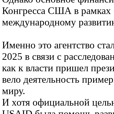
Конгресса США в рамках
международному развити
Именно это агентство ста
2025 в связи с расследова
как к власти пришел пре
вело деятельность пример
миру.
И хотя официальной целью
USAID была помощь разв