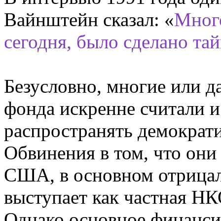
Вайнштейн сказал: «
Много
сегодня, было сделано тай
Безусловно, многие или 
фонда искренне считали и
распространять демократи
Обвинения в том, что они
США, в основном отрицал
выступает как частная НК
Однако основное финанси