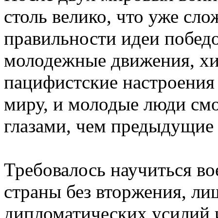
столь велико, что уже сл
правильности идеи побед
молодежные движения, хип
пацифистские настроения
миру, и молодые люди смо
глазами, чем предыдущие
Требовалось научиться вое
страны без вторжения, л
дипломатических усилий