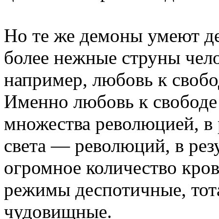
Но те же демоны умеют де
более нежные струны чело
например, любовь к своб
Именно любовь к свободе
множества революцией, в 
света — революций, в рез
огромное количество крови
режимы деспотичные, тота
чудовищные.