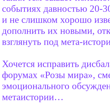
событиях давностью 20-30 
и не слишком хорошо изве
дополнить их новыми, от
взглянуть под мета-истор
Хочется исправить дисба
форумах «Розы мира», сме
эмоционального обсужден
метаистории…