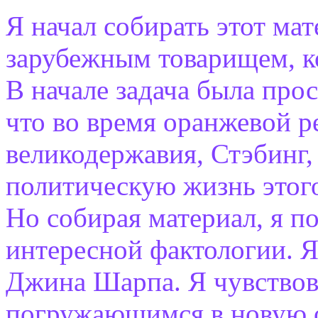
Я начал собирать этот ма
зарубежным товарищем, к
В начале задача была про
что во время оранжевой 
великодержавия, Стэбинг,
политическую жизнь этого
Но собирая материал, я п
интересной фактологии. Я
Джина Шарпа. Я чувствова
погружающимся в новую о