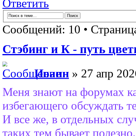
Ответить
Сообщений: 10 • Страни
Стэбинг и К - путь цве
Иоанн
» 27 апр 202
Меня знают на форумах ка
избегающего обсуждать т
И все же, в отдельных слу
таких тем бывает полезно.