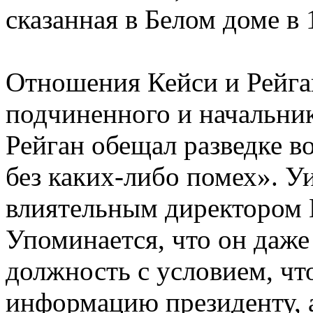
сказанная в Белом доме в 
Отношения Кейси и Рейга
подчиненного и начальни
Рейган обещал разведке в
без каких-либо помех». 
влиятельным директором 
Упоминается, что он даже 
должность с условием, что
информацию президенту, а