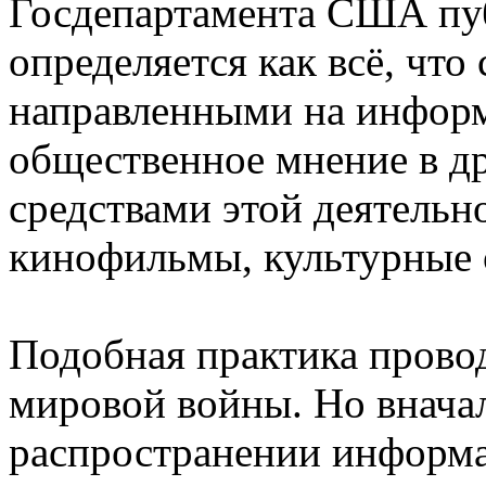
Госдепартамента США пу
определяется как всё, что
направленными на информ
общественное мнение в д
средствами этой деятельн
кинофильмы, культурные 
Подобная практика провод
мировой войны. Но вначал
распространении информа