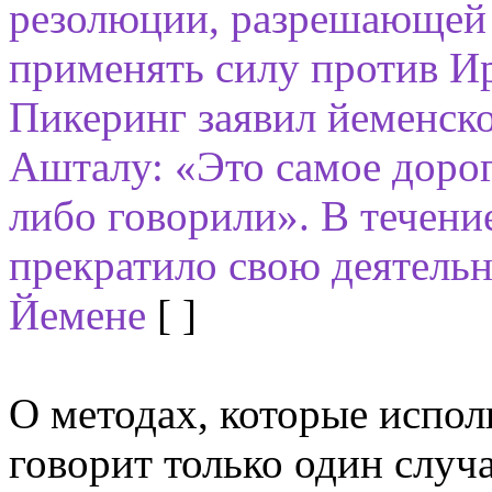
резолюции, разрешающей
применять силу против И
Пикеринг заявил йеменско
Ашталу: «Это самое дорого
либо говорили». В течен
прекратило свою деятельн
Йемене
[ ]
О методах, которые испол
говорит только один случ