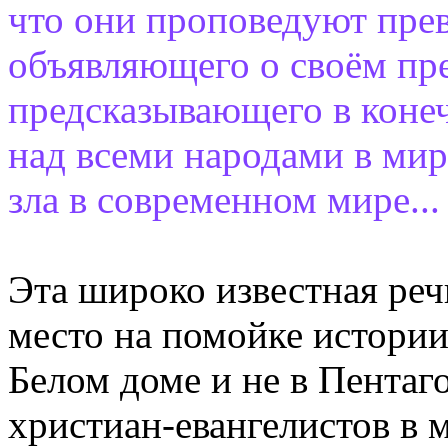
что они проповедуют прев
объявляющего о своём пр
предсказывающего в конеч
над всеми народами в мир
зла в современном мире...
Эта широко известная реч
место на помойке истории
Белом доме и не в Пентаг
христиан-евангелистов в м