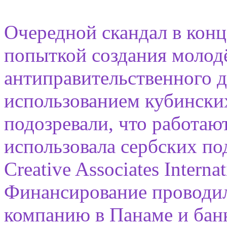
Очередной скандал в конце
попыткой создания молод
антиправительственного д
использованием кубинских
подозревали, что работа
использовала сербских по
Creative Associates Intern
Финансирование проводил
компанию в Панаме и бан