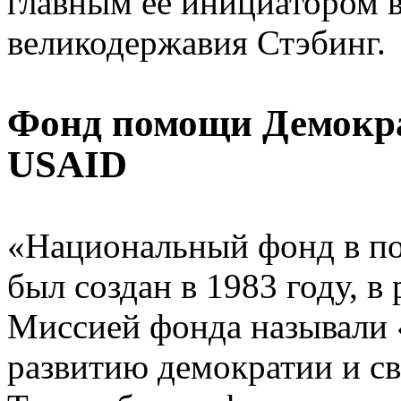
главным ее инициатором 
великодержавия Стэбинг.
Фонд помощи Демокра
USAID
«Национальный фонд в п
был создан в 1983 году, в
Миссией фонда называли 
развитию демократии и св