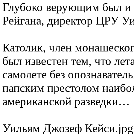
Глубоко верующим был и
Рейгана, директор ЦРУ У
Католик, член монашеског
был известен тем, что лет
самолете без опознаватель
папским престолом наиб
американской разведки…
Уильям Джозеф Кейси.jpg