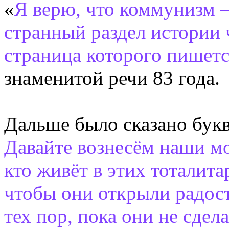
«
Я верю, что коммунизм 
странный раздел истории 
страница которого пишетс
знаменитой речи 83 года.
Дальше было сказано бук
Давайте вознесём наши мо
кто живёт в этих тоталит
чтобы они открыли радост
тех пор, пока они не сдел