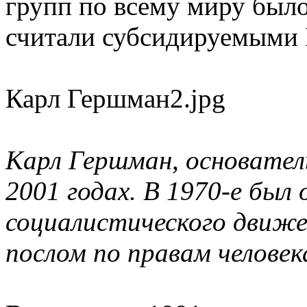
групп по всему миру было
считали субсидируемыми
Карл Гершман2.jpg
Карл Гершман, основател
2001 годах. В 1970-е был 
социалистического движен
послом по правам челове