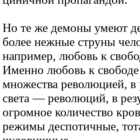
Но те же демоны умеют де
более нежные струны чело
например, любовь к своб
Именно любовь к свободе
множества революцией, в 
света — революций, в рез
огромное количество крови
режимы деспотичные, тота