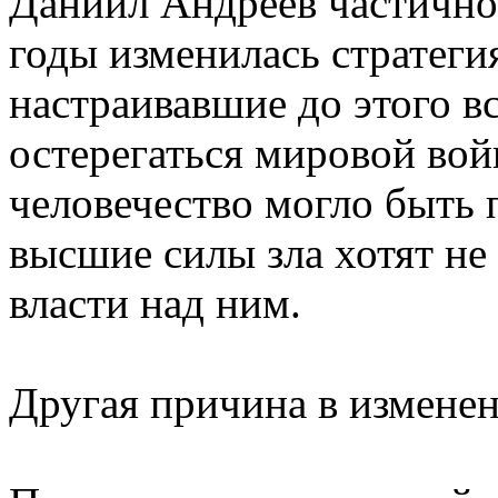
Даниил Андреев частично 
годы изменилась стратеги
настраивавшие до этого в
остерегаться мировой вой
человечество могло быть 
высшие силы зла хотят не
власти над ним.
Другая причина в измене