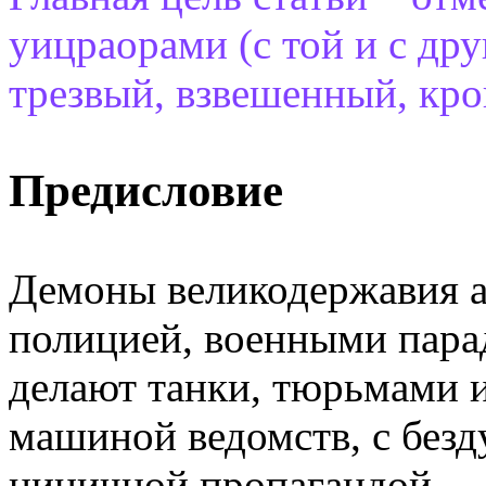
уицраорами (с той и с дру
трезвый, взвешенный, кро
Предисловие
Демоны великодержавия а
полицией, военными пара
делают танки, тюрьмами 
машиной ведомств, с без
циничной пропагандой.