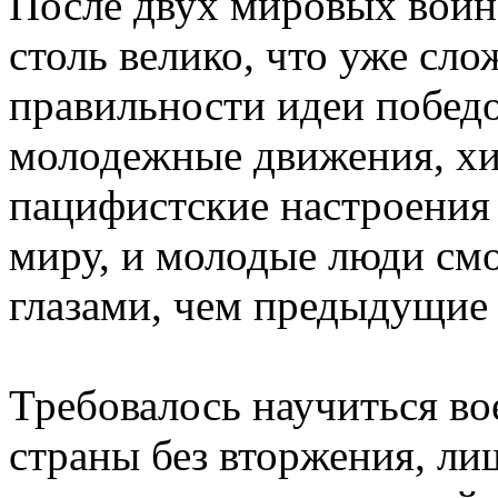
После двух мировых войн
столь велико, что уже сл
правильности идеи побед
молодежные движения, хип
пацифистские настроения
миру, и молодые люди смо
глазами, чем предыдущие
Требовалось научиться вое
страны без вторжения, л