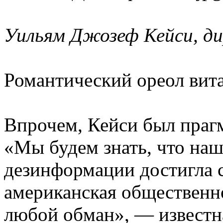
Уильям Джозеф Кейси, д
Романтический ореол вита
Впрочем, Кейси был прагм
«Мы будем знать, что на
дезинформации достигла с
американская общественно
любой обман», — известн