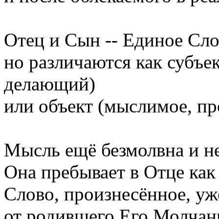
Отец и Сын -- Единое Сло
но различаются как субъе
делающий)
или объект (мыслимое, пр
Мысль ещё безмолвна и н
Она пребывает в Отце как
Слово, произнесённое, уж
от родившего Его Молчани