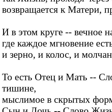
возвращается к Матери, п
И в этом круге -- вечное 
где каждое мгновение ест
и зерно, и колос, и молчан
То есть Отец и Мать -- С
тишине,
мыслимое в скрытых форм
Сын и Дочь -- Слово Жизн