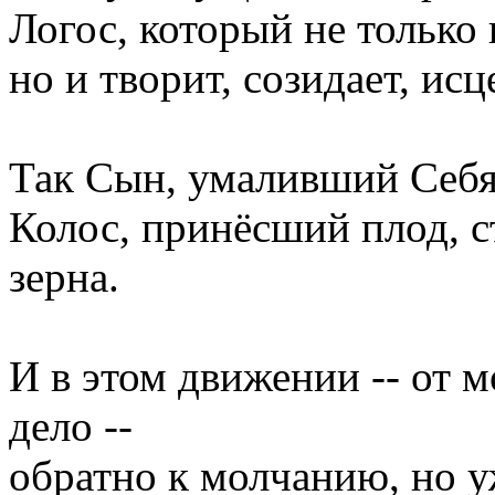
Логос, который не только 
но и творит, созидает, исце
Так Сын, умаливший Себя 
Колос, принёсший плод, с
зерна.
И в этом движении -- от м
дело --
обратно к молчанию, но 