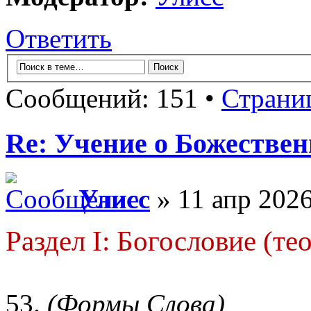
Ответить
Сообщений: 151 •
Страни
Re: Учение о Божестве
Улисс
» 11 апр 2026
Раздел I: Богословие (те
53.
(Формы Слова)