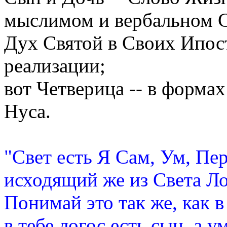
мыслимом и вербальном С
Дух Святой в Своих Ипост
реализации;
вот Четверица -- в форма
Нуса.
"Свет есть Я Сам, Ум, Пе
исходящий же из Света Ло
Понимай это так же, как 
в тебе логос есть сын, а ум