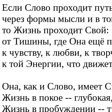
Если Слово проходит путь
через формы мысли и в то
то Жизнь проходит Свой:
от Тишины, где Она ещё п
к чувству, к любви, к тво
к той Энергии, что движе
Она, как и Слово, имеет 
Жизнь в покое -- глубока
Жизнь в пробуждении -- тр