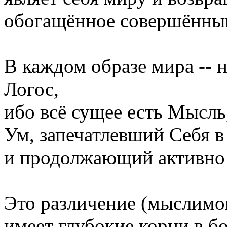
обогащённое совершённы
В каждом образе мира -- 
Логос,
ибо всё сущее есть Мысль
Ум, запечатлевший Себя в
и продолжающий активно
Это различение (мыслимог
имеет глубокие корни в б