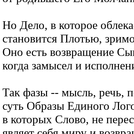
Но Дело, в которое облека
становится Плотью, зримо
Оно есть возвращение Сын
когда замысел и исполнен
Так фазы -- мысль, речь, п
суть Образы Единого Лого
в которых Слово, не пере
являет себя миру и возвра