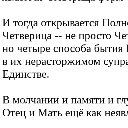
И тогда открывается Полн
Четверица -- не просто Ч
но четыре способа бытия
в их нерасторжимом супр
Единстве.
В молчании и памяти и г
Отец и Мать ещё как неяв