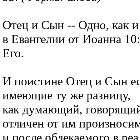
Отец и Сын -- Одно, как и
в Евангелии от Иоанна 10
Его.
И поистине Отец и Сын ес
имеющие ту же разницу,
как думающий, говорящи
отличен от им произноси
и после облекаемого в ре