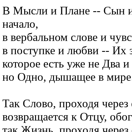
В Мысли и Плане -- Сын 
начало,
в вербальном слове и чувс
в поступке и любви -- Их
которое есть уже не Два и
но Одно, дышащее в мире
Так Слово, проходя через
возвращается к Отцу, обо
так Жизнь, проходя через