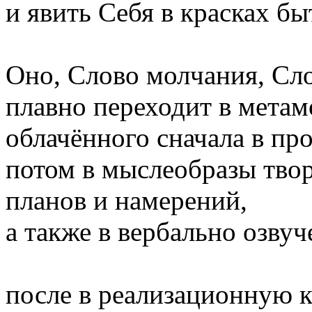
и явить Себя в красках бы
Оно, Слово молчания, Сло
плавно переходит в мета
облачённого сначала в п
потом в мыслеобразы тво
планов и намерений,
а также в вербально озву
после в реализационную 