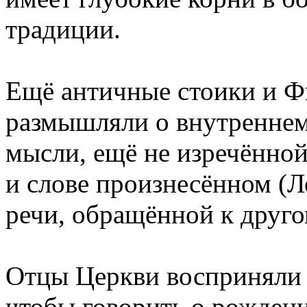
традиции.
Ещё античные стоики и 
размышляли о внутреннем 
мысли, ещё не изречённой
и слове произнесённом (Л
речи, обращённой к друго
Отцы Церкви восприняли 
чтобы говорить о рожден