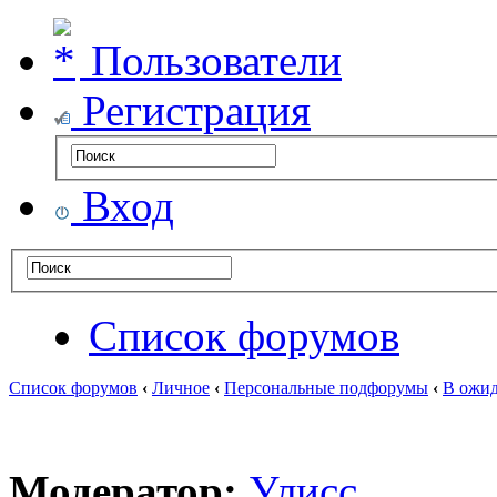
Пользователи
Регистрация
Вход
Список форумов
Список форумов
‹
Личное
‹
Персональные подфорумы
‹
В ожид
Модератор:
Улисс