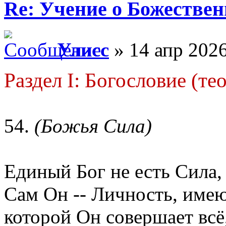
Re: Учение о Божестве
Улисс
» 14 апр 2026
Раздел I: Богословие (те
54.
(Божья Сила)
Единый Бог не есть Сила, 
Сам Он -- Личность, име
которой Он совершает всё