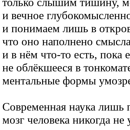
только слышим тишину, м
и вечное глубокомысленно
и понимаем лишь в откро
что оно наполнено смысл
и в нём что-то есть, пока
не облёкшееся в тонкомат
ментальные формы умозре
Современная наука лишь 
мозг человека никогда не 