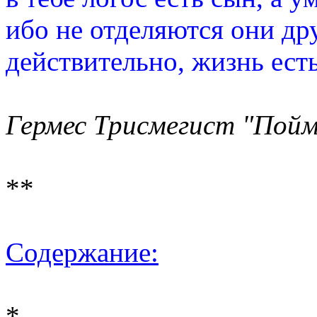
ибо не отделяются они дру
действительно, жизнь есть
Гермес Трисмегист "Пойм
**
Содержание:
*