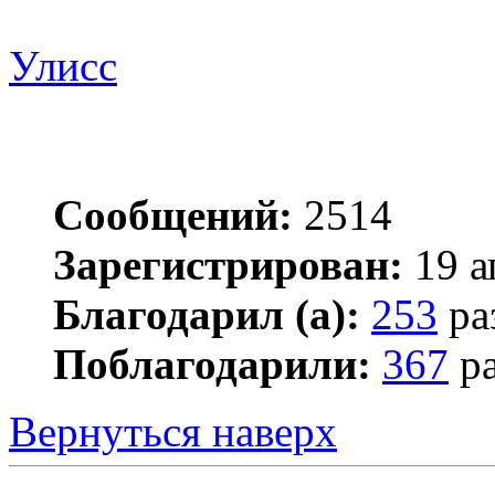
Улисс
Сообщений:
2514
Зарегистрирован:
19 а
Благодарил (а):
253
ра
Поблагодарили:
367
ра
Вернуться наверх