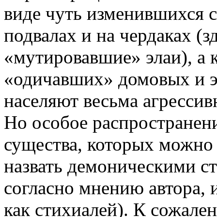
виде чуть изменившихся с
подвалах и на чердаках (з
«мутировавшие» элаи), а к
«одичавших» домовых и эл
населяют весьма агрессив
Но особое распространени
существа, которых можно
назвать демоническими ст
согласно мнению автора,
как стихиалей). К сожале