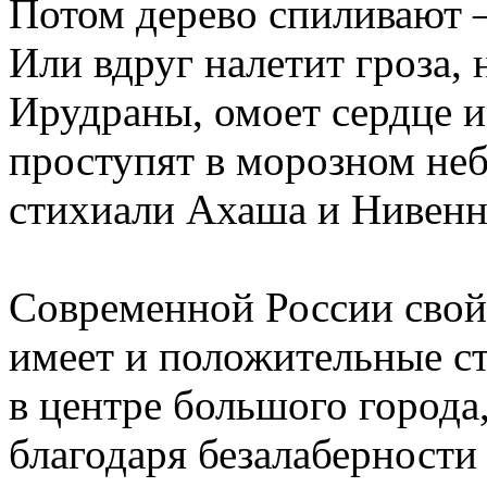
Потом дерево спиливают – 
Или вдруг налетит гроза,
Ирудраны, омоет сердце и
проступят в морозном не
стихиали Ахаша и Нивенн
Современной России свой
имеет и положительные с
в центре большого города
благодаря безалаберност