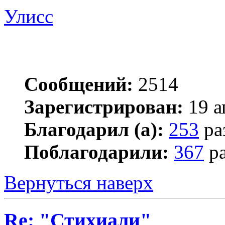
Улисс
Сообщений:
2514
Зарегистрирован:
19 а
Благодарил (а):
253
ра
Поблагодарили:
367
ра
Вернуться наверх
Re: "Стихиали"