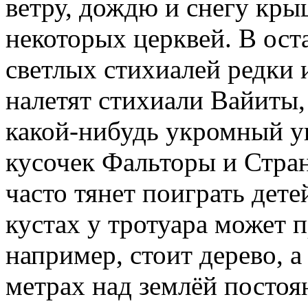
ветру, дождю и снегу кры
некоторых церквей. В ост
светлых стихиалей редки 
налетят стихиали Вайиты,
какой-нибудь укромный уг
кусочек Фальторы и Стран
часто тянет поиграть дет
кустах у тротуара может 
например, стоит дерево, а
метрах над землёй посто