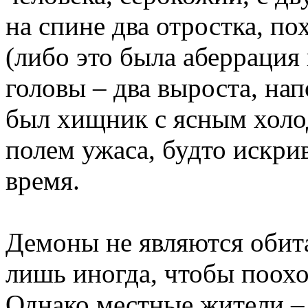
на спине два отростка, п
(либо это была аберрация 
головы – два выроста, н
был хищник с ясным хол
полем ужаса, будто искр
время.
Демоны не являются обита
лишь иногда, чтобы поохо
Однако местные жители –