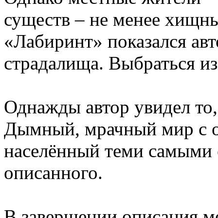
существ – не менее хищны
«Лабиринт» показался авт
страдалища. Выбраться из
Однажды автор увидел то,
Дымный, мрачный мир с 
населённый теми самыми 
описанного.
В завершении описания м