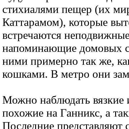
стихиалями пещер (их ми
Каттарамом), которые выт
встречаются неподвижные
напоминающие домовых су
ними примерно так же, к
кошками. В метро они зам
Можно наблюдать вязкие 
похожие на Ганникс, а та
Последние представляют 