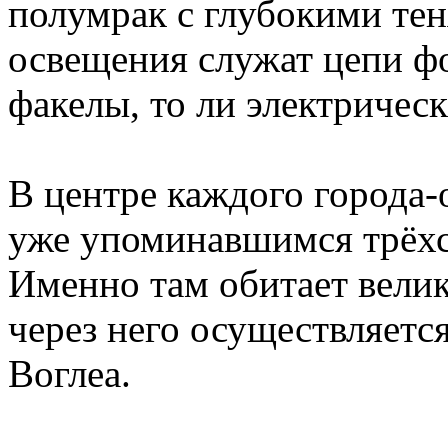
полумрак с глубокими те
освещения служат цепи ф
факелы, то ли электричес
В центре каждого города-
уже упоминавшимся трёхс
Именно там обитает вели
через него осуществляетс
Воглеа.