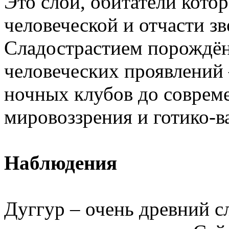
Это слой, обитатели кото
человеческой и отчасти з
Сладострастием порождён
человеческих проявлений 
ночных клубов до соврем
мировоззрения и готико-в
Наблюдения
Дуггур – очень древний с