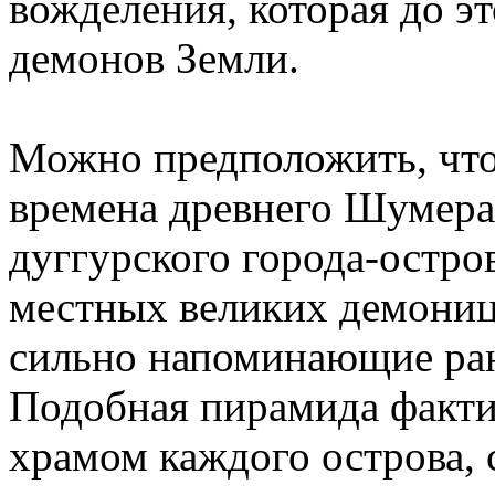
вожделения, которая до э
демонов Земли.
Можно предположить, что
времена древнего Шумера.
дуггурского города-остро
местных великих демониц
сильно напоминающие ран
Подобная пирамида факти
храмом каждого острова, с