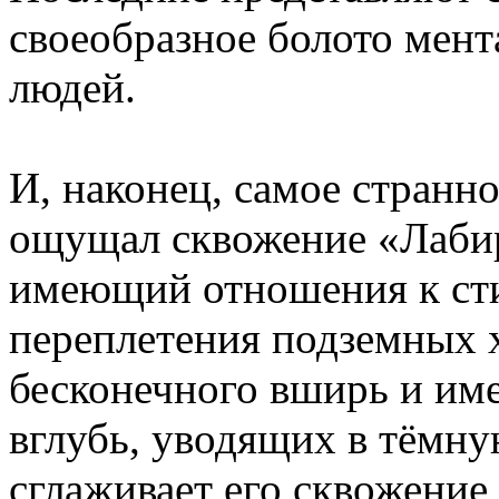
своеобразное болото мен
людей.
И, наконец, самое странно
ощущал сквожение «Лабир
имеющий отношения к сти
переплетения подземных 
бесконечного вширь и им
вглубь, уводящих в тёмну
сглаживает его сквожение,