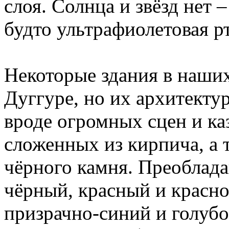
слоя. Солнца и звёзд нет 
будто ультрафиолетовая р
Некоторые здания в наши
Дуггуре, но их архитектур
вроде огромных сцен и ка
сложенных из кирпича, а 
чёрного камня. Преоблад
чёрный, красный и красно
призрачно-синий и голуб