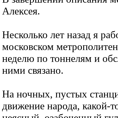
Алексея.
Несколько лет назад я раб
московском метрополитене
неделю по тоннелям и обс
ними связано.
На ночных, пустых станци
движение народа, какой-т
неясный, озабоченный гул