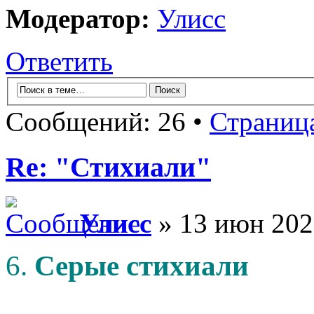
Модератор:
Улисс
Ответить
Сообщений: 26 •
Страниц
Re: "Стихиали"
Улисс
» 13 июн 202
6.
Серые стихиали