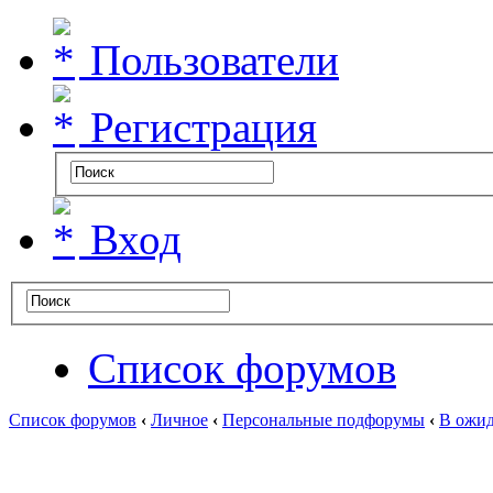
Пользователи
Регистрация
Вход
Список форумов
Список форумов
‹
Личное
‹
Персональные подфорумы
‹
В ожид