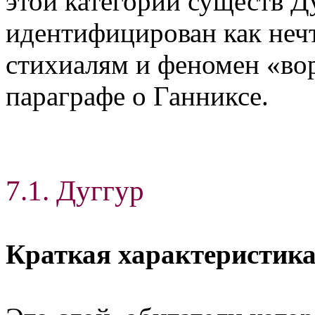
этой категории существ Д
идентифицирован как неч
стихиалям и феномен «вор
параграфе о Ганниксе.
7.1. Дуггур
Краткая характеристик