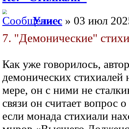
Улисс
» 03 июл 202
7. "Демонические" стих
Как уже говорилось, автор
демонических стихиалей н
мере, он с ними не сталк
связи он считает вопрос 
если монада стихиали нах
миров «Высшего Долженст