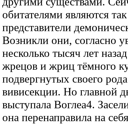
другими существами. Сей
обитателями являются так
представители демоничес
Возникли они, согласно у
несколько тысяч лет наза
жрецов и жриц тёмного ку
подвергнутых своего род
вивисекции. Но главной д
выступала Воглеа4. Засел
она перенаправила на себ