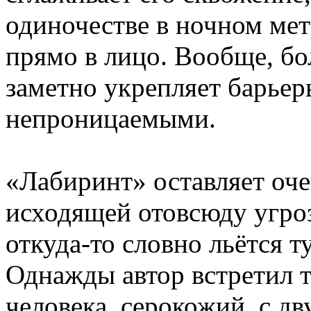
одиночестве в ночном мет
прямо в лицо. Вообще, бо
заметно укрепляет барьер
непроницаемыми.
«Лабиринт» оставляет оч
исходящей отовсюду угроз
откуда-то словно льётся 
Однажды автор встретил 
человека, серокожий, с д