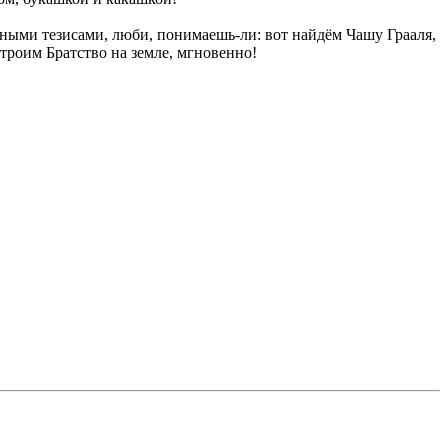
ьными тезисами, люби, понимаешь-ли: вот найдём Чашу Грааля,
троим Братство на земле, мгновенно!