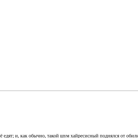
ё едят; и, как обычно, такой шум хайресисный поднялся от обил