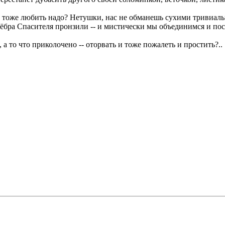
то тоже любить надо? Нетушки, нас не обманешь сухими тривиал
ёбра Спасителя пронзили -- и мистически мы объединимся и пос
 а то что приколочено -- оторвать и тоже пожалеть и простить?..