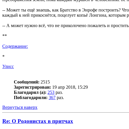
-- Может ты ещё знаешь, как Братство в Энрофе построить? Ч
каждый к ней прикоснётся, поцелует копьё Лонгина, которым р
-- А может нужно всё, что не приколочено пожалеть и простить,
**
Содержание:
*
Улисс
Сообщений:
2515
Зарегистрирован:
19 апр 2018, 15:29
Благодарил (а):
253
раз.
Поблагодарили:
367
раз.
Вернуться наверх
Re: О Родонистах в притчах