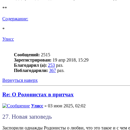
**
Содержание:
*
Улисс
Сообщений:
2515
Зарегистрирован:
19 апр 2018, 15:29
Благодарил (а):
253
раз.
Поблагодарили:
367
раз.
Вернуться наверх
Re: О Родонистах в притчах
Улисс
» 03 июн 2025, 02:02
27. Новая заповедь
Заспорили однажды Родонисты о любви, что это такое и с чем е