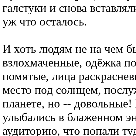
галстуки и снова вставлял
уж что осталось.
И хоть людям не на чем б
взлохмаченные, одёжка по
помятые, лица раскраснев
место под солнцем, посл
планете, но -- довольные!
улыбались в блаженном эн
аудиторию, что попали туд