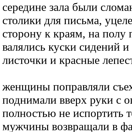
середине зала были слома
столики для письма, уце
сторону к краям, на полу
валялись куски сидений и
листочки и красные лепест
женщины поправляли съе
поднимали вверх руки с о
полностью не испортить т
мужчины возвращали в фа