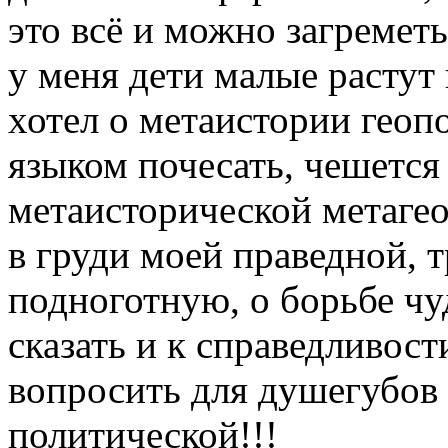
это всё и можно загреметь
у меня дети малые растут 
хотел о метаистории геоп
языком почесать, чешется
метаисторической метагео
в груди моей праведной, 
подноготную, о борьбе ч
сказать и к справедливост
вопросить для душегубов
политической!!!