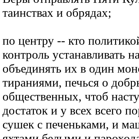
таинствах и обрядах;
по центру -- кто политико
контроль устанавливать н
объединять их в один мон
тираниями, печься о добр
общественных, чтоб наст
достаток и у всех всего по
сушек с печеньками, и ма
яхтами белыми и пароход