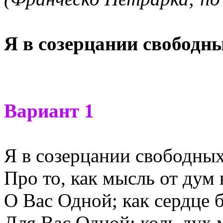
Я в созерцании свободн
Вариант 1
Я в созерцании свободных
Про то, как мысль от дум
О Вас Одной; как сердце 
Для Вас Одной; коль дух 