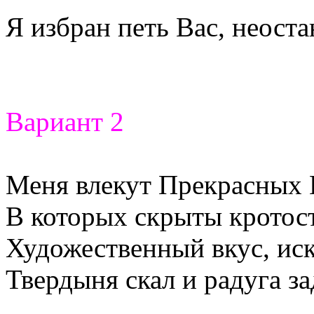
Я избран петь Вас, неост
Вариант 2
Меня влекут Прекрасных Г
В которых скрыты кротост
Художественный вкус, иск
Твердыня скал и радуга за