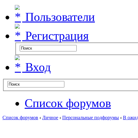
Пользователи
Регистрация
Вход
Список форумов
Список форумов
‹
Личное
‹
Персональные подфорумы
‹
В ожид