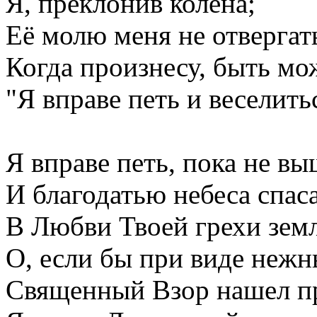
Я, преклонив колена;
Её молю меня не отвергат
Когда произнесу, быть мож
"Я вправе петь и веселитьс
Я вправе петь, пока не вы
И благодатью небеса спас
В Любви Твоей грехи зем
О, если бы при виде нежн
Священный Взор нашел пр