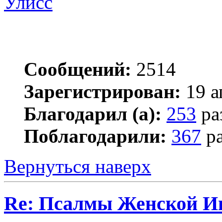
Улисс
Сообщений:
2514
Зарегистрирован:
19 а
Благодарил (а):
253
ра
Поблагодарили:
367
ра
Вернуться наверх
Re: Псалмы Женской Ип