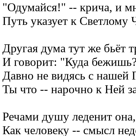
"Одумайся!" -- крича, и 
Путь указует к Светлому Ч
Другая дума тут же бьёт т
И говорит: "Куда бежишь?
Давно не видясь с нашей 
Ты что -- нарочно к Ней 
Речами душу леденит она,
Как человеку -- смысл нед