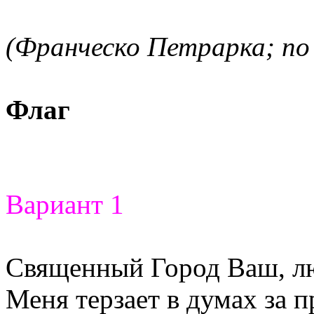
(Франческо Петрарка; по 
Флаг
Вариант 1
Священный Город Ваш, л
Меня терзает в думах за 