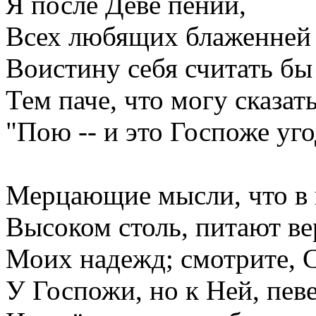
Я после Деве пений,
Всех любящих блаженней
Воистину себя считать бы
Тем паче, что могу сказат
"Пою -- и это Госпоже уго
Мерцающие мысли, что в 
Высоком столь, питают в
Моих надежд; смотрите, С
У Госпожи, но к Ней, певе