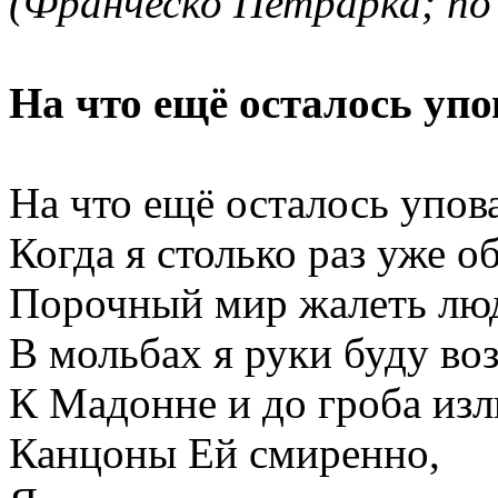
(Франческо Петрарка; по
На что ещё осталось упо
На что ещё осталось упова
Когда я столько раз уже о
Порочный мир жалеть люд
В мольбах я руки буду воз
К Мадонне и до гроба изл
Канцоны Ей смиренно,