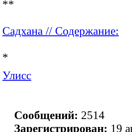
**
Садхана // Содержание:
*
Улисс
Сообщений:
2514
Зарегистрирован:
19 а