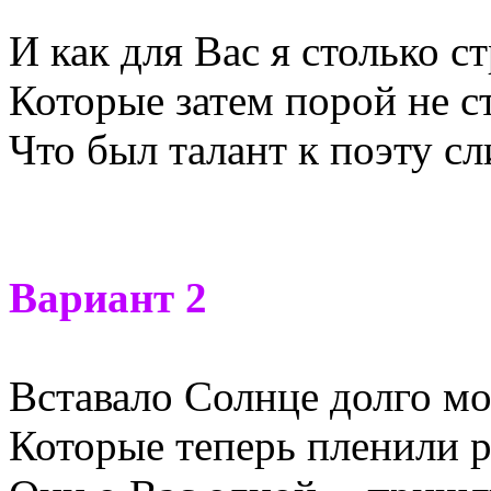
И как для Вас я столько ст
Которые затем порой не с
Что был талант к поэту с
Вариант 2
Вставало Солнце долго м
Которые теперь пленили р