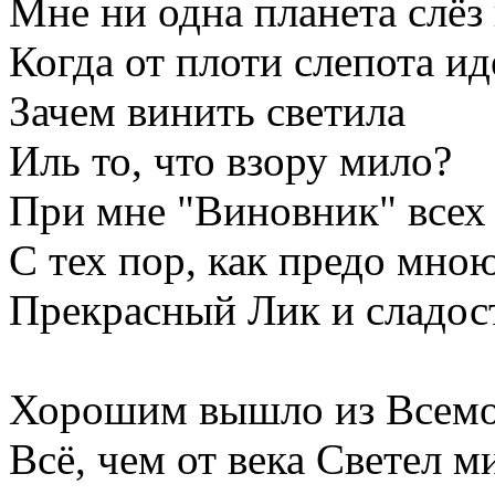
Мне ни одна планета слёз 
Когда от плоти слепота ид
Зачем винить светила
Иль то, что взору мило?
При мне "Виновник" всех 
С тех пор, как предо мно
Прекрасный Лик и сладос
Хорошим вышло из Всем
Всё, чем от века Светел м