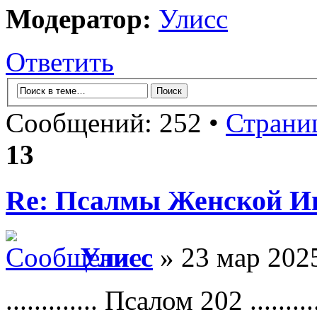
Модератор:
Улисс
Ответить
Сообщений: 252 •
Страни
13
Re: Псалмы Женской Ип
Улисс
» 23 мар 2025
............. Псалом 202 ...........