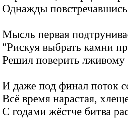
Однажды повстречавшись
Мысль первая подтрунивае
"Рискуя выбрать камни пр
Решил поверить лживому 
И даже под финал поток 
Всё время нарастая, хлеще
С годами жёстче битва ра