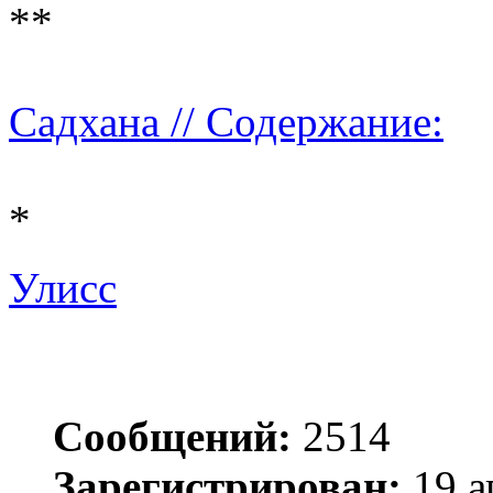
**
Садхана // Содержание:
*
Улисс
Сообщений:
2514
Зарегистрирован:
19 а