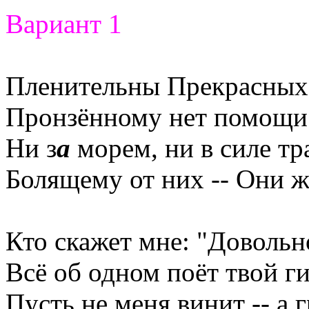
Вариант 1
Пленительны Прекрасных 
Пронзённому нет помощи
Ни з
а
морем, ни в силе тр
Болящему от них -- Они ж
Кто скажет мне: "Довольн
Всё об одном поёт твой г
Пусть не меня винит -- а 