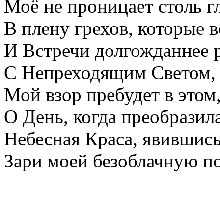
Моё не проницает столь г
В плену грехов, которые в
И Встречи долгожданнее 
С Непреходящим Светом, 
Мой взор пребудет в этом
О День, когда преобразил
Небесная Краса, явившись
Зари моей безоблачную п