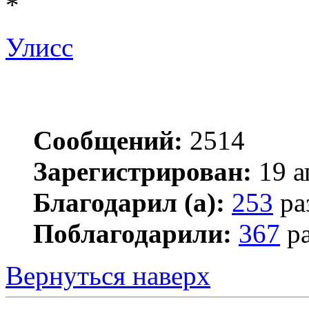
*
Улисс
Сообщений:
2514
Зарегистрирован:
19 а
Благодарил (а):
253
ра
Поблагодарили:
367
ра
Вернуться наверх