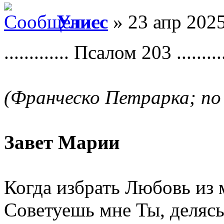
Улисс
» 23 апр 2025
............. Псалом 203 ...........
(Франческо Петрарка; по
Завет Марии
Когда избрать Любовь из
Советуешь мне Ты, делясь