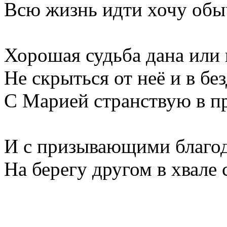
Всю жизнь идти хочу об
Хорошая судьба дана или 
Не скрыться от неё и в без
С Марией странствую в п
И с призывающими благода
На берегу другом в хвале 