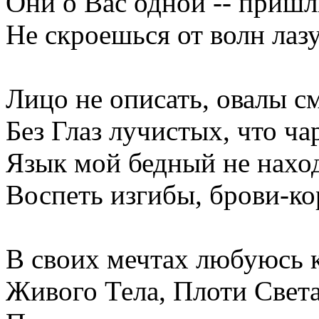
Они о Вас одной -- пришли
Не скроешься от волн лаз
Лицо не описать, овалы с
Без Глаз лучистых, что ча
Язык мой бедный не наход
Воспеть изгибы, брови-к
В своих мечтах любуюсь 
Живого Тела, Плоти Света