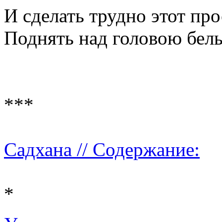
И сделать трудно этот про
Поднять над головою белы
***
Садхана // Содержание:
*