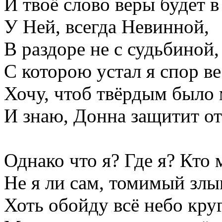
И твоё слово веры будет в
У Ней, всегда Невинной,
В раздоре не с судьбиной,
С которою устал я спор ве
Хочу, чтоб твёрдым было 
И знаю, Донна защитит от
Однако что я? Где я? Кто 
Не я ли сам, томимый злы
Хоть обойду всё небо круг