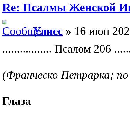
Re: Псалмы Женской Ип
Улисс
» 16 июн 202
................. Псалом 206 .......
(Франческо Петрарка; по
Глаза