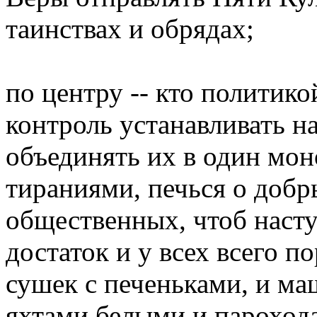
таинствах и обрядах;
по центру -- кто политико
контроль устанавливать н
объединять их в один мон
тираниями, печься о добр
общественных, чтоб наст
достаток и у всех всего по
сушек с печеньками, и ма
яхтами белыми и пароход