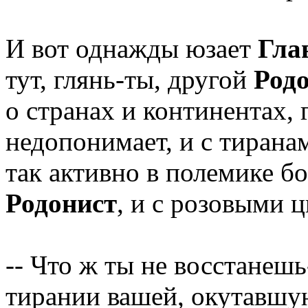
И вот однажды юзает
Гла
тут, глянь-ты, другой
Род
о странах и континентах,
недопонимает, и с тирана
так активно в полемике бо
Родонист
, и с розовыми ц
-- Что ж ты не восстанешь
тирании вашей, окутавшую