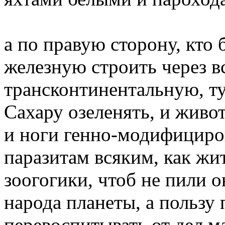
а по правую сторону, кто 
железную строить через 
трансконтинентальную, т
Сахару озеленять, и живо
и ноги генно-модифициров
паразитам всяким, как жи
зоогогики, чтоб не пили 
народа планеты, а пользу
перевоспитывать от дел 