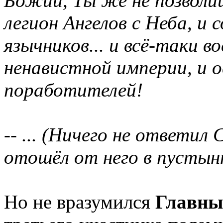
Божий, Ты же не позволи
легион Ангелов с Неба, и
язычников... и всё-таки 
ненавистной империи, и 
поработителей!
-- ... (Ничего не ответил 
отошёл от него в пустын
Но не вразумился
Главны