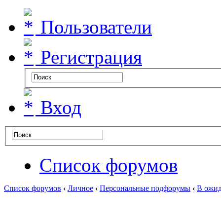
Пользователи
Регистрация
Вход
Список форумов
Список форумов
‹
Личное
‹
Персональные подфорумы
‹
В ожид