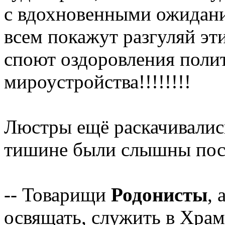
с вдохновенными ожидани
всем покажут разгуляй эт
споют оздоровления поли
мироустройства!!!!!!!!
Люстры ещё раскачивались
тишине были слышны пос
-- Товарищи
Родонисты
, 
освящать, служить в Храм