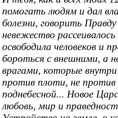
помогать людям и дал вла
болезни, говорить Правду
невежество рассеивалось 
освободила человеков и п
бороться с внешними, а 
врагами, которые внутри 
против плоти, не против 
поднебесной... Новое Царс
любовь, мир и праведнос
Устройство на земле, о 