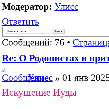
Модератор:
Улисс
Ответить
Сообщений: 76 •
Страниц
Re: О Родонистах в при
Улисс
» 01 янв 2025
Искушение Иуды