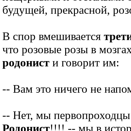
будущей, прекрасной, роз
В спор вмешивается
трет
что розовые розы в мозгах
родонист
и говорит им:
-- Вам это ничего не напо
-- Нет, мы первопроходцы!
Родонист
!!!! -- мы в ист