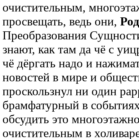
очистительным, многоэтаж
просвещать, ведь они,
Род
Преобразования Сущности 
знают, как там да чё с уиц
чё дёргать надо и нажимат
новостей в мире и обществ
проскользнул ни один рар
брамфатурный в событиях
обсудить это многоэтажн
очистительным в холивар