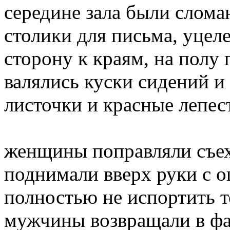
середине зала были слома
столики для письма, уце
сторону к краям, на полу
валялись куски сидений и
листочки и красные лепест
женщины поправляли съе
поднимали вверх руки с о
полностью не испортить т
мужчины возвращали в фа