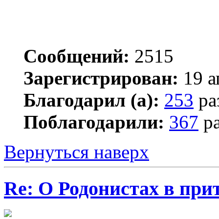
Сообщений:
2515
Зарегистрирован:
19 а
Благодарил (а):
253
ра
Поблагодарили:
367
ра
Вернуться наверх
Re: О Родонистах в при