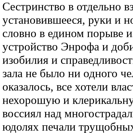
Сестринство в отдельно 
установившееся, руки и н
словно в едином порыве 
устройство Энрофа и доб
изобилия и справедливости
зала не было ни одного че
оказалось, все хотели вла
нехорошую и клерикальну
воссиял над многострада
юдолях печали трущобных