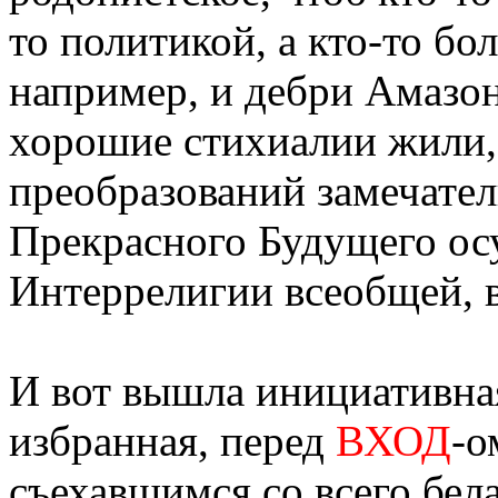
то политикой, а кто-то бо
например, и дебри Амазон
хорошие стихиалии жили,
преобразований замечател
Прекрасного Будущего ос
Интеррелигии всеобщей, 
И вот вышла инициативна
избранная, перед
ВХОД
-о
съехавшимся со всего бел