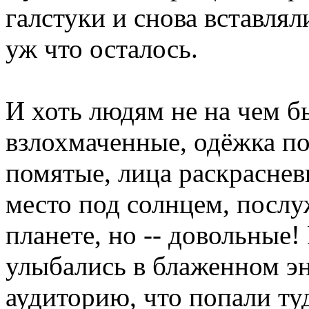
галстуки и снова вставлял
уж что осталось.
И хоть людям не на чем б
взлохмаченные, одёжка по
помятые, лица раскраснев
место под солнцем, посл
планете, но -- довольные!
улыбались в блаженном эн
аудиторию, что попали туд