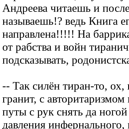
Андреева читаешь и после
называешь!? ведь Книга ег
направлена!!!!! На баррик
от рабства и войн тиранич
подсказывать, родонистска
-- Так силён тиран-то, ох,
гранит, с авторитаризмом 
путы с рук снять да ногой
давления инфернального, 