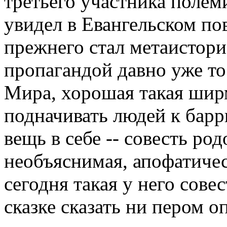
третьего участника полем
увидел в Евангельском по
прежнего стал метаистори
пропагандой давно уже то
Мира, хорошая такая шир
подначивать людей к барр
вещь в себе -- совесть род
необъяснимая, апофатичес
сегодня такая у него сове
сказке сказать ни пером оп