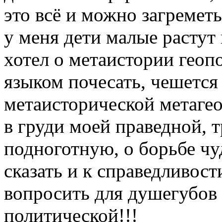
это всё и можно загреметь
у меня дети малые растут 
хотел о метаистории геоп
языком почесать, чешется
метаисторической метагео
в груди моей праведной, 
подноготную, о борьбе ч
сказать и к справедливост
вопросить для душегубов
политической!!!