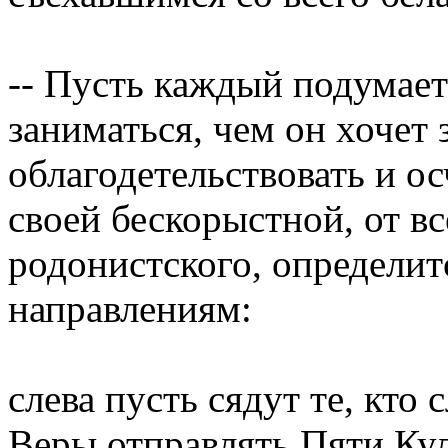
-- Пусть каждый подумает
заниматься, чем он хочет 
облагодетельствовать и о
своей бескорыстной, от вс
родонистского, определи
направлениям:
слева пусть сядут те, кто
Веры отправлять Пяти Кул