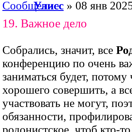
Улисс
» 08 янв 2025
19. Важное дело
Собрались, значит, все
Ро
конференцию по очень важ
заниматься будет, потому
хорошего совершить, а вс
участвовать не могут, по
обязанности, профилиров
родонистское, чтоб кто-то