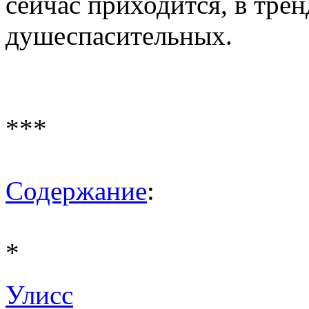
сейчас приходится, в трен
душеспасительных.
***
Содержание
:
*
Улисс