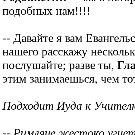
подобных нам!!!!
-- Давайте я вам Евангель
нашего расскажу несколько
послушайте; разве ты,
Гл
этим занимаешься, чем тот
Подходит Иуда к Учителю
-- Римляне жестоко угн