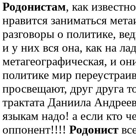
Родонистам
, как известн
нравится заниматься мета
разговоры о политике, вед
и у них вся она, как на ла
метагеографическая, и он
политике мир переустраи
просвещают, друг друга то 
трактата Даниила Андреев
языкам надо! а если кто ч
оппонент!!!!
Родонист
все