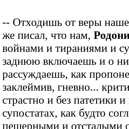
-- Отходишь от веры наше
же писал, что нам,
Родон
войнами и тираниями и су
заднюю включаешь и о ни
рассуждаешь, как пропоне
заклеймив, гневно... крит
страстно и без патетики и
супостатах, как будто со
пещерными и отсталыми о