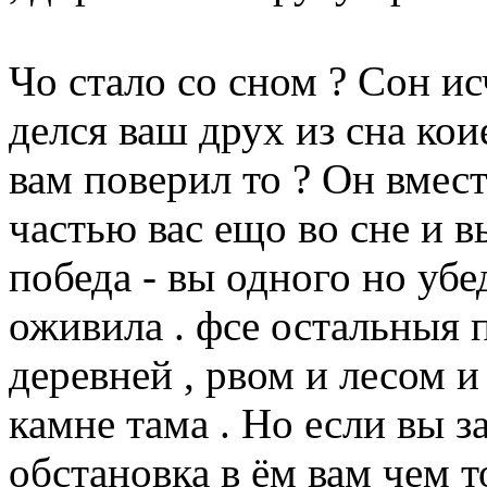
Чо стало со сном ? Сон и
делся ваш друх из сна кои
вам поверил то ? Он вмест
частью вас ещо во сне и в
победа - вы одного но убе
оживила . фсе остальныя п
деревней , рвом и лесом и
камне тама . Но если вы з
обстановка в ём вам чем то