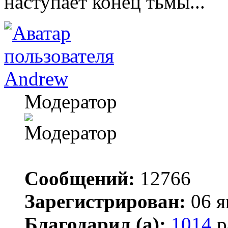
наступает конец тьмы...
Andrew
Модератор
Сообщений:
12766
Зарегистрирован:
06 я
Благодарил (а):
1014
р