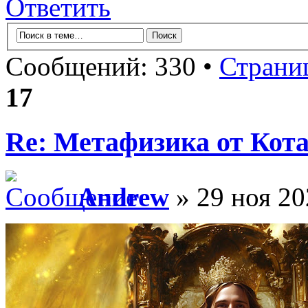
Ответить
Сообщений: 330 •
Страни
17
Re: Метафизика от Кот
Andrew
» 29 ноя 20