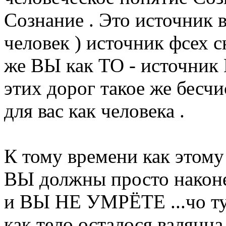
Сознание . Это источник в
человек ) источник фсех с
же ВЫ как ТО - источник
этих дорог такое же бесчи
для вас как человека .
К тому времени как этому
ВЫ должны просто након
и ВЫ НЕ УМРЁТЕ ...чо тут
как тело осталося валяцца