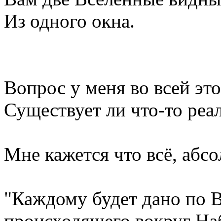
Из одного окна.
Вопрос у меня во всей эт
Существует ли что-то р
Мне кажется что всё, абс
"Каждому будет дано по В
происходящего вокруг На