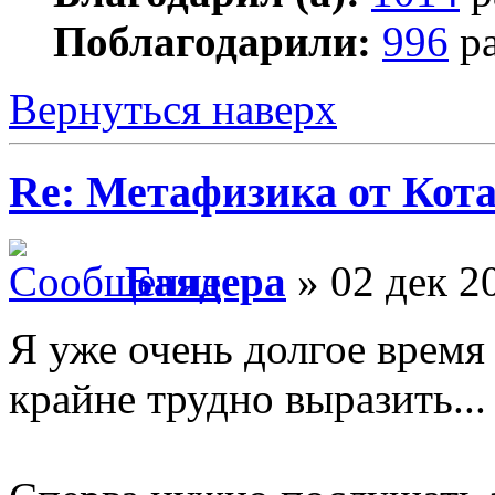
Поблагодарили:
996
ра
Вернуться наверх
Re: Метафизика от Кот
Баядера
» 02 дек 2
Я уже очень долгое время
крайне трудно выразить...