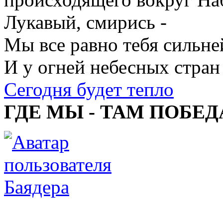
Лукавый, смирись -
Мы все равно тебя сильне
И у огней небесных стран
Сегодня будет тепло
ГДЕ МЫ - ТАМ ПОБЕД
Баядера