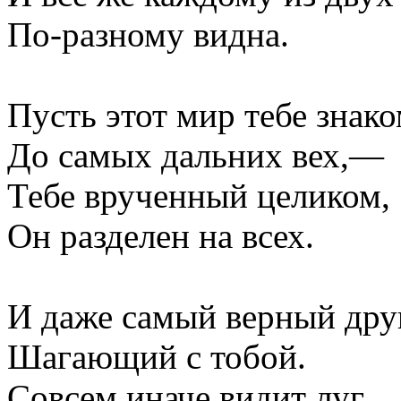
По-разному видна.
Пусть этот мир тебе знак
До самых дальних вех,—
Тебе врученный целиком,
Он разделен на всех.
И даже самый верный друг
Шагающий с тобой.
Совсем иначе видит луг,