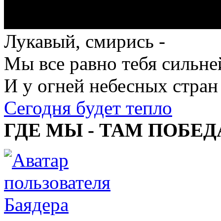
Лукавый, смирись -
Мы все равно тебя сильне
И у огней небесных стран
Сегодня будет тепло
ГДЕ МЫ - ТАМ ПОБЕД
Баядера