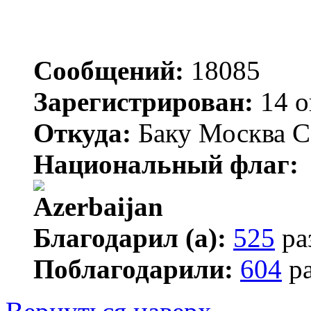
Сообщений:
18085
Зарегистрирован:
14 о
Откуда:
Баку Москва С
Национальный флаг:
Благодарил (а):
525
ра
Поблагодарили:
604
ра