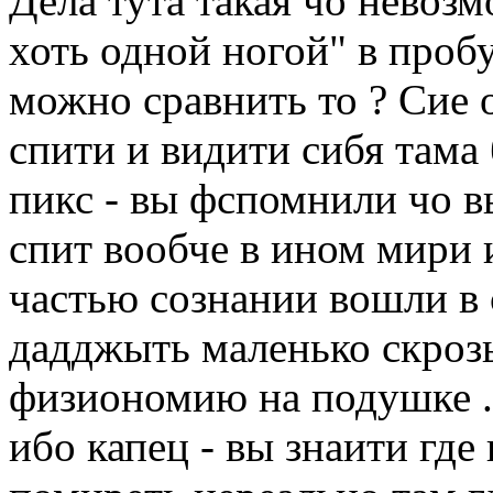
Дела тута такая чо невоз
хоть одной ногой" в проб
можно сравнить то ? Сие 
спити и видити сибя тама 
пикс - вы фспомнили чо вы
спит вообче в ином мири
частью сознании вошли в 
дадджыть маленько скрозь
физиономию на подушке ..
ибо капец - вы знаити где 