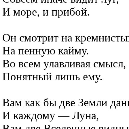
И море, и прибой.
Он смотрит на кремнисты
На пенную кайму.
Во всем улавливая смысл,
Понятный лишь ему.
Вам как бы две Земли да
И каждому — Луна,
Вам две Вселенные видны