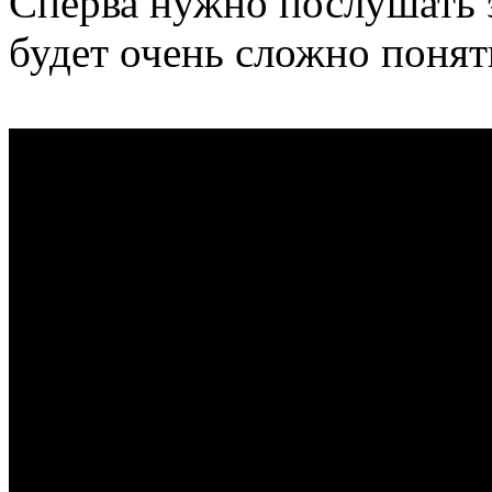
Сперва нужно послушать э
будет очень сложно понять