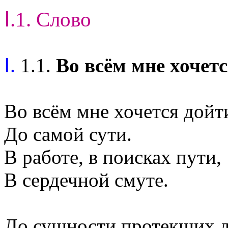
Ⅰ.1. Слово
Ⅰ.
1.1.
Во всём мне хочетс
Во всём мне хочется дойт
До самой сути.
В работе, в поисках пути,
В сердечной смуте.
До сущности протекших д