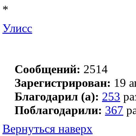
*
Улисс
Сообщений:
2514
Зарегистрирован:
19 а
Благодарил (а):
253
ра
Поблагодарили:
367
ра
Вернуться наверх