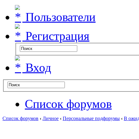
Пользователи
Регистрация
Вход
Список форумов
Список форумов
‹
Личное
‹
Персональные подфорумы
‹
В ожид