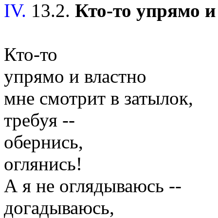
IV.
13.2.
Кто-то упрямо и 
Кто-то
упрямо и властно
мне смотрит в затылок,
требуя --
обернись,
оглянись!
А я не оглядываюсь --
догадываюсь,