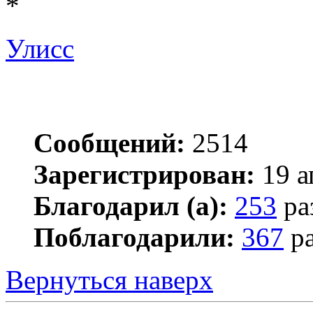
*
Улисс
Сообщений:
2514
Зарегистрирован:
19 а
Благодарил (а):
253
ра
Поблагодарили:
367
ра
Вернуться наверх