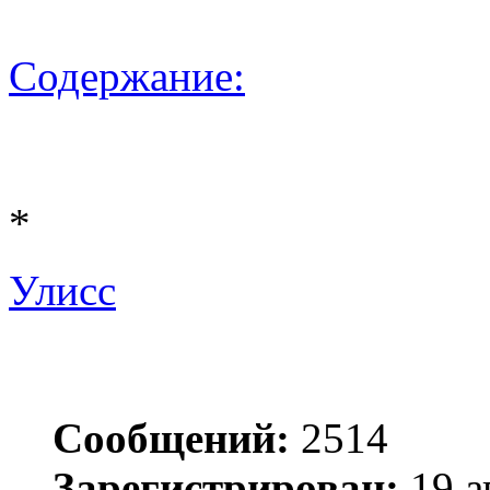
Содержание:
*
Улисс
Сообщений:
2514
Зарегистрирован:
19 а