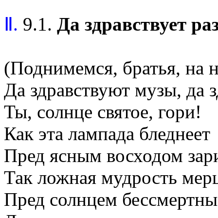
Ⅱ.
9.1.
Да здравствует ра
(Поднимемся, братья, на н
Да здравствуют музы, да з
Ты, солнце святое, гори!
Как эта лампада бледнеет
Пред ясным восходом зар
Так ложная мудрость мерц
Пред солнцем бессмертны