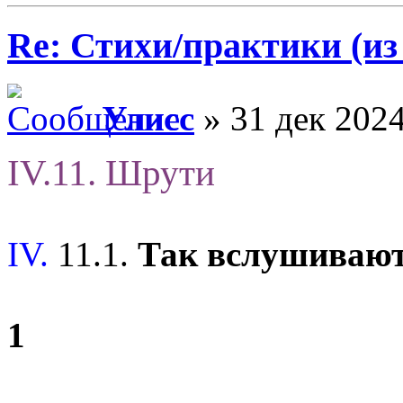
Re: Стихи/практики (из
Улисс
» 31 дек 2024
IV.11. Шрути
IV.
11.1.
Так вслушиваю
1