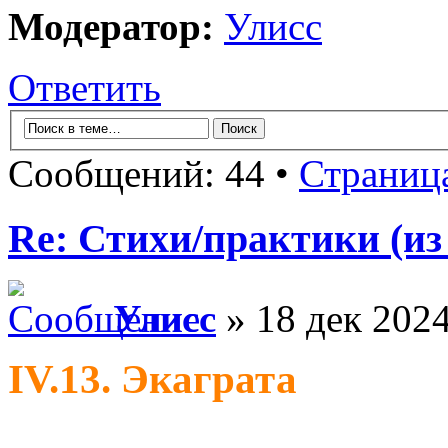
Модератор:
Улисс
Ответить
Сообщений: 44 •
Страниц
Re: Стихи/практики (из
Улисс
» 18 дек 2024
IV.13. Экаграта