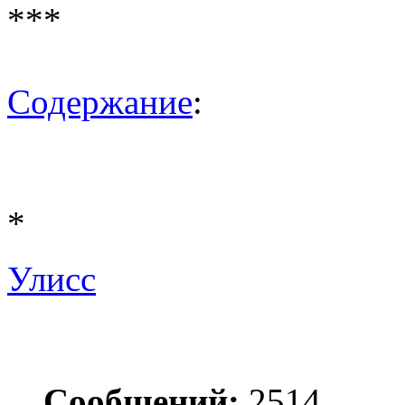
***
Содержание
:
*
Улисс
Сообщений:
2514