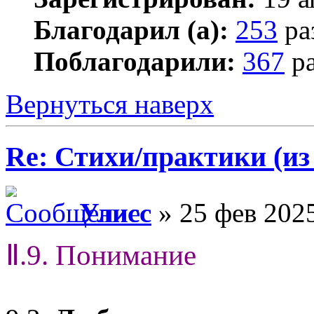
Благодарил (а):
253
ра
Поблагодарили:
367
ра
Вернуться наверх
Re: Стихи/практики (из
Улисс
» 25 фев 2025
Ⅱ.9. Понимание