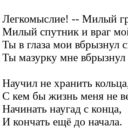
Легкомыслие! -- Милый гр
Милый спутник и враг мо
Ты в глаза мои вбрызнул с
Ты мазурку мне вбрызнул
Научил не хранить кольца,
С кем бы жизнь меня не в
Начинать наугад с конца,
И кончать ещё до начала.