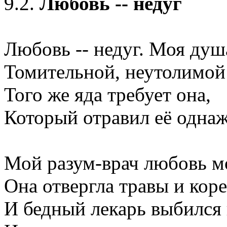
9.2.
Любовь -- недуг
Любовь -- недуг. Моя душ
Томительной, неутолимой
Того же яда требует она,
Который отравил её одна
Мой разум-врач любовь м
Она отвергла травы и коре
И бедный лекарь выбился 