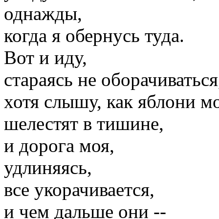
однажды,
когда я обернусь туда.
Вот и иду,
стараясь не оборачиваться
хотя слышу, как яблони м
шелестят в тишине,
и дорога моя,
удлиняясь,
все укорачивается,
и чем дальше они --