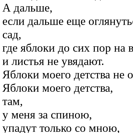
А дальше,
если дальше еще оглянутьс
сад,
где яблоки до сих пор на в
и листья не увядают.
Яблоки моего детства не 
Яблоки моего детства,
там,
у меня за спиною,
упадут только со мною,