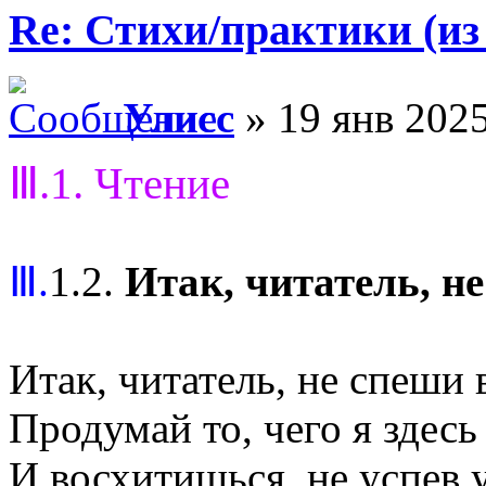
Re: Стихи/практики (из
Улисс
» 19 янв 2025
Ⅲ.1. Чтение
Ⅲ.
1.2.
Итак, читатель, н
Итак, читатель, не спеши 
Продумай то, чего я здесь 
И восхитишься, не успев у