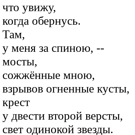
что увижу,
когда обернусь.
Там,
у меня за спиною, --
мосты,
сожжённые мною,
взрывов огненные кусты,
крест
у двести второй версты,
свет одинокой звезды.