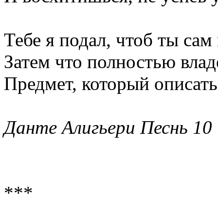
Тебе я подал, чтоб ты сам
Затем что полностью влад
Предмет, который описать 
Данте Алигьери Песнь 10
***