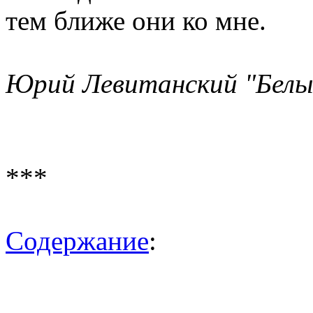
тем ближе они ко мне.
Юрий Левитанский "Белы
***
Содержание
: