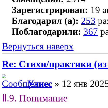
Зарегистрирован:
19 а
Благодарил (а):
253
ра
Поблагодарили:
367
ра
Вернуться наверх
Re: Стихи/практики (из
Улисс
» 12 янв 2025
Ⅱ.9. Понимание