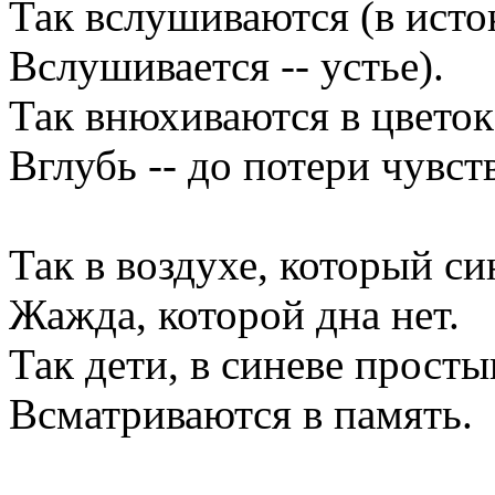
Так вслушиваются (в исто
Вслушивается -- устье).
Так внюхиваются в цветок
Вглубь -- до потери чувст
Так в воздухе, который син
Жажда, которой дна нет.
Так дети, в синеве просты
Всматриваются в память.