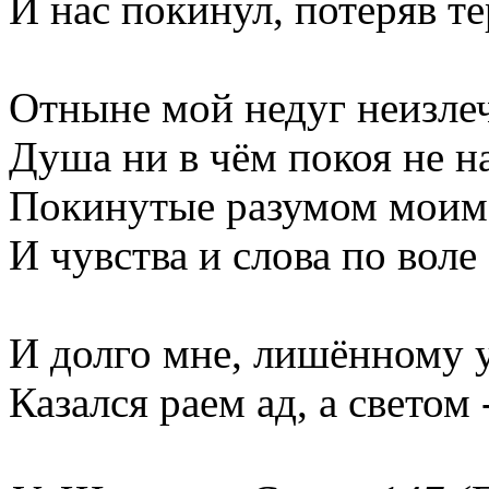
И нас покинул, потеряв те
Отныне мой недуг неизле
Душа ни в чём покоя не н
Покинутые разумом моим
И чувства и слова по воле
И долго мне, лишённому 
Казался раем ад, а светом 