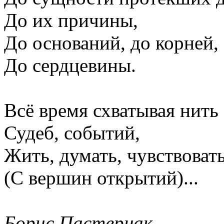
До их причины,
До оснований, до корней,
До сердцевины.
Всё время схватывая нить
Судеб, событий,
Жить, думать, чувствоват
(С вершин открытий)...
Борис Пастернак