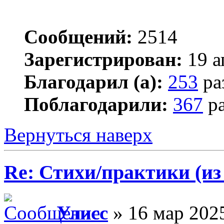
Сообщений:
2514
Зарегистрирован:
19 а
Благодарил (а):
253
ра
Поблагодарили:
367
ра
Вернуться наверх
Re: Стихи/практики (из
Улисс
» 16 мар 2025