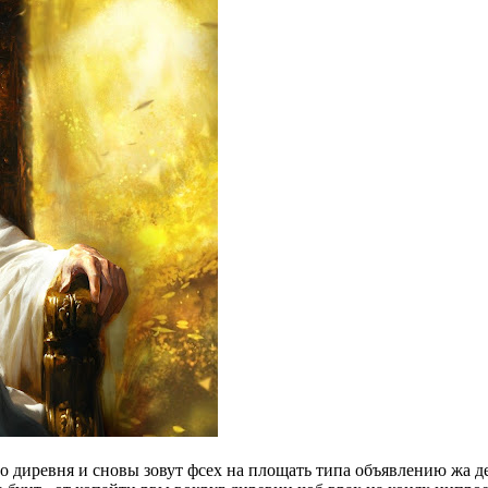
то диревня и сновы зовут фсех на площать типа объявлению жа де