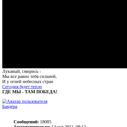
Лукавый, смирись -
Мы все равно тебя сильней,
И у огней небесных стран
Сегодня будет тепло
ГДЕ МЫ - ТАМ ПОБЕДА!
Баядера
Сообщений:
18085
Зарегистрирован:
14 окт 2011, 08:12