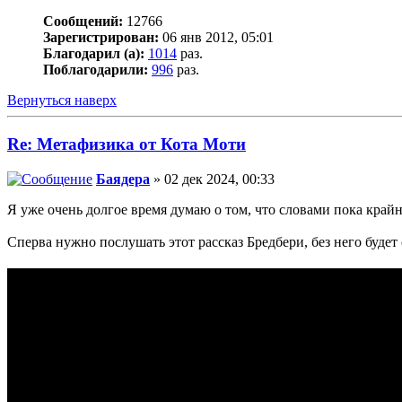
Сообщений:
12766
Зарегистрирован:
06 янв 2012, 05:01
Благодарил (а):
1014
раз.
Поблагодарили:
996
раз.
Вернуться наверх
Re: Метафизика от Кота Моти
Баядера
» 02 дек 2024, 00:33
Я уже очень долгое время думаю о том, что словами пока крайн
Сперва нужно послушать этот рассказ Бредбери, без него будет о