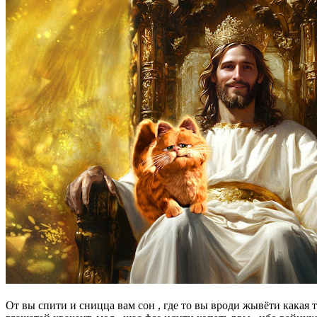
От вы спити и сницца вам сон , где то вы вроди жывёти какая 