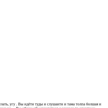
лать, угу . Вы идёти туды и слушаити и тама толпа болшая и