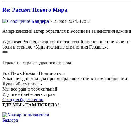
Re: Рассвет Нового Мира
Баядера
» 21 ноя 2024, 17:52
Американский актер обратился к России из-за действия админ
«Дорогая Россия, среднестатистический американец не хочет во
роли в сериале «Удивительные странствия Геракла».
==
Геракл на страже здравого смысла.
Fox News Russia - Подписаться
У вас нет доступа для просмотра вложений в этом сообщении.
Лукавый, смирись -
Мы все равно тебя сильней,
И у огней небесных стран
Сегодня будет тепло
ГДЕ МЫ - ТАМ ПОБЕДА!
Баядера