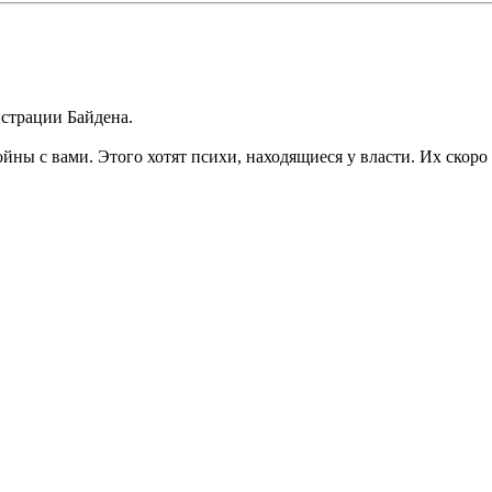
истрации Байдена.
йны с вами. Этого хотят психи, находящиеся у власти. Их скоро 