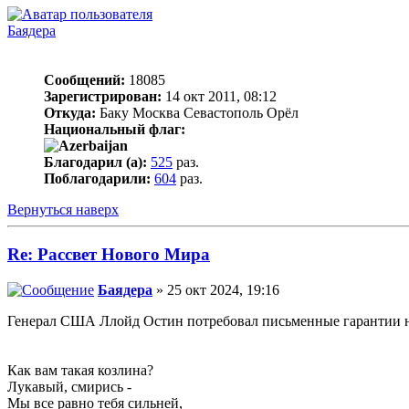
Баядера
Сообщений:
18085
Зарегистрирован:
14 окт 2011, 08:12
Откуда:
Баку Москва Севастополь Орёл
Национальный флаг:
Благодарил (а):
525
раз.
Поблагодарили:
604
раз.
Вернуться наверх
Re: Рассвет Нового Мира
Баядера
» 25 окт 2024, 19:16
Генерал США Ллойд Остин потребовал письменные гарантии н
Как вам такая козлина?
Лукавый, смирись -
Мы все равно тебя сильней,