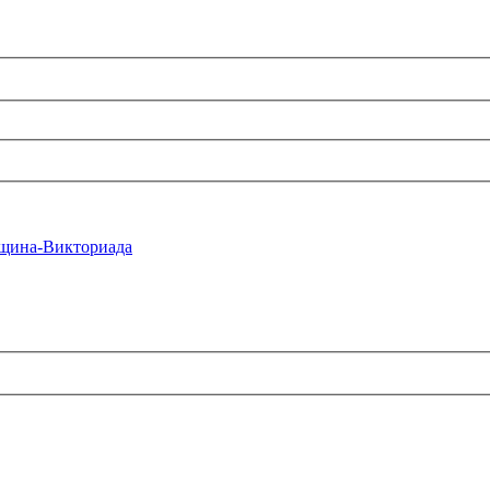
щина-Викториада