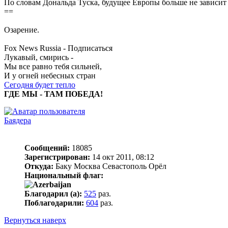
По словам Дональда Туска, будущее Европы больше не зависит
==
Озарение.
Fox News Russia - Подписаться
Лукавый, смирись -
Мы все равно тебя сильней,
И у огней небесных стран
Сегодня будет тепло
ГДЕ МЫ - ТАМ ПОБЕДА!
Баядера
Сообщений:
18085
Зарегистрирован:
14 окт 2011, 08:12
Откуда:
Баку Москва Севастополь Орёл
Национальный флаг:
Благодарил (а):
525
раз.
Поблагодарили:
604
раз.
Вернуться наверх