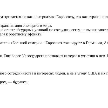
атривается ею как альтернатива Евросоюзу, так как страна не в
гарантия многополярного мира.
 ставят абсурдных условий по сотрудничеству, не вмешиваются 
ела к обратному эффекту.
атели «Большой семерки». Евросоюз стагнирует: в Германии, 
. Еще более 30 государств проявляют интерес к участию в нем.
ого сотрудничества в интересах людей, а не в угоду США и их
ром, — будущее.