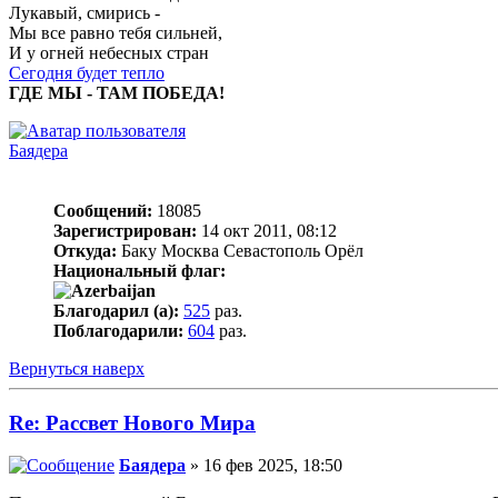
Лукавый, смирись -
Мы все равно тебя сильней,
И у огней небесных стран
Сегодня будет тепло
ГДЕ МЫ - ТАМ ПОБЕДА!
Баядера
Сообщений:
18085
Зарегистрирован:
14 окт 2011, 08:12
Откуда:
Баку Москва Севастополь Орёл
Национальный флаг:
Благодарил (а):
525
раз.
Поблагодарили:
604
раз.
Вернуться наверх
Re: Рассвет Нового Мира
Баядера
» 16 фев 2025, 18:50