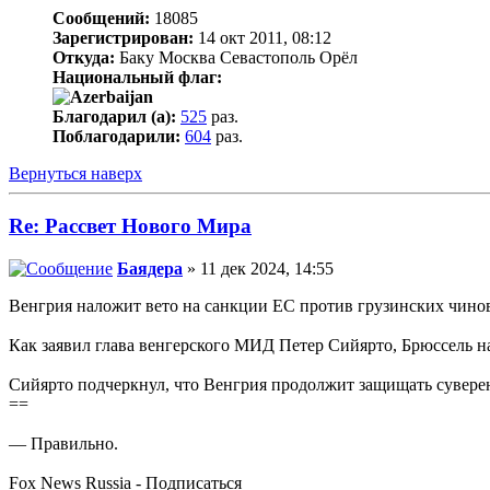
Сообщений:
18085
Зарегистрирован:
14 окт 2011, 08:12
Откуда:
Баку Москва Севастополь Орёл
Национальный флаг:
Благодарил (а):
525
раз.
Поблагодарили:
604
раз.
Вернуться наверх
Re: Рассвет Нового Мира
Баядера
» 11 дек 2024, 14:55
Венгрия наложит вето на санкции ЕС против грузинских чино
Как заявил глава венгерского МИД Петер Сийярто, Брюссель 
Сийярто подчеркнул, что Венгрия продолжит защищать сувере
==
— Правильно.
Fox News Russia - Подписаться