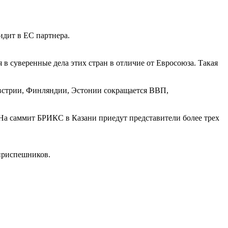
идит в ЕС партнера.
в суверенные дела этих стран в отличие от Евросоюза. Такая
Австрии, Финляндии, Эстонии сокращается ВВП,
 На саммит БРИКС в Казани приедут представители более трех
 приспешников.