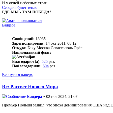
И у огней небесных стран
Сегодня будет тепло
ГДЕ МЫ - ТАМ ПОБЕДА!
Баядера
Сообщений:
18085
Зарегистрирован:
14 окт 2011, 08:12
Откуда:
Баку Москва Севастополь Орёл
Национальный флаг:
Благодарил (а):
525
раз.
Поблагодарили:
604
раз.
Вернуться наверх
Re: Рассвет Нового Мира
Баядера
» 02 ноя 2024, 21:07
Премьер Польши заявил, что эпоха доминирования США над Е