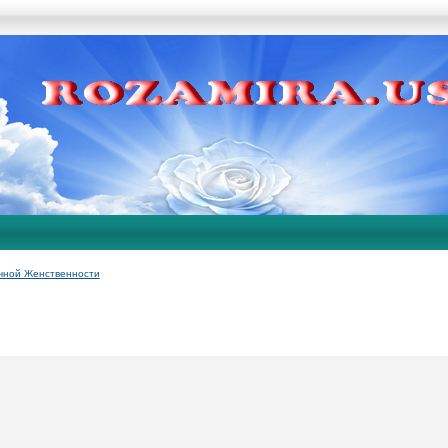
чной Женственности