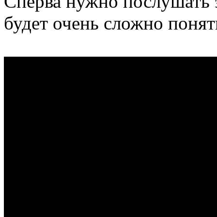
Сперва нужно послушать э
будет очень сложно понять