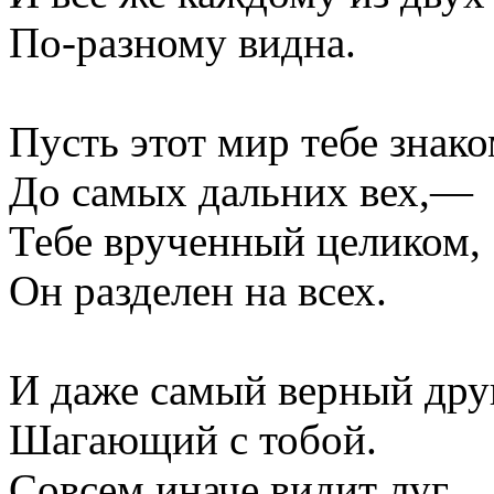
По-разному видна.
Пусть этот мир тебе знак
До самых дальних вех,—
Тебе врученный целиком,
Он разделен на всех.
И даже самый верный друг
Шагающий с тобой.
Совсем иначе видит луг,