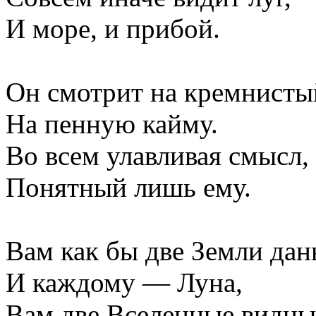
И море, и прибой.
Он смотрит на кремнисты
На пенную кайму.
Во всем улавливая смысл,
Понятный лишь ему.
Вам как бы две Земли да
И каждому — Луна,
Вам две Вселенные видны