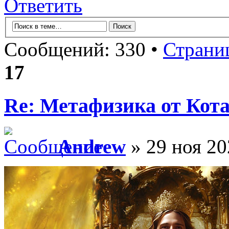
Ответить
Сообщений: 330 •
Страни
17
Re: Метафизика от Кот
Andrew
» 29 ноя 20