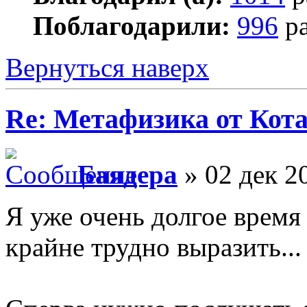
Поблагодарили:
996
ра
Вернуться наверх
Re: Метафизика от Кот
Баядера
» 02 дек 2
Я уже очень долгое время
крайне трудно выразить...