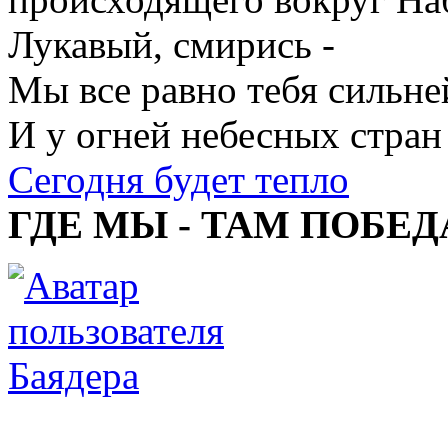
Лукавый, смирись -
Мы все равно тебя сильне
И у огней небесных стран
Сегодня будет тепло
ГДЕ МЫ - ТАМ ПОБЕД
Баядера