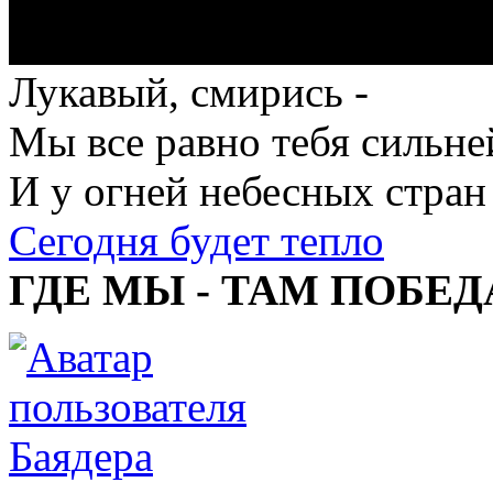
Лукавый, смирись -
Мы все равно тебя сильне
И у огней небесных стран
Сегодня будет тепло
ГДЕ МЫ - ТАМ ПОБЕД
Баядера