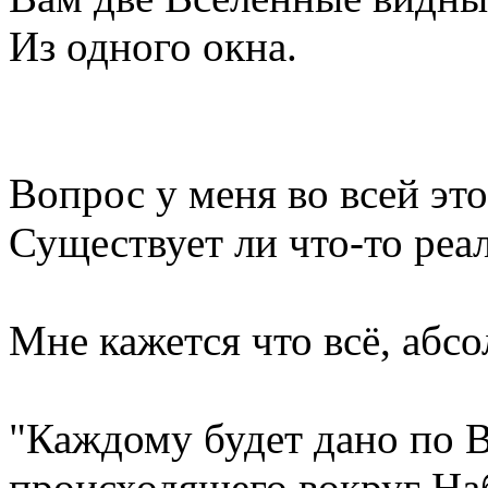
Из одного окна.
Вопрос у меня во всей эт
Существует ли что-то р
Мне кажется что всё, абс
"Каждому будет дано по В
происходящего вокруг На