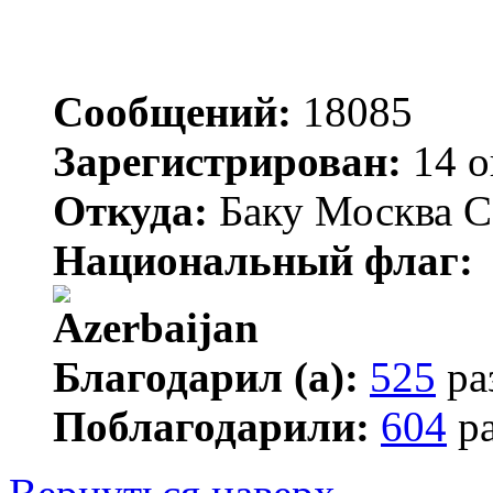
Сообщений:
18085
Зарегистрирован:
14 о
Откуда:
Баку Москва С
Национальный флаг:
Благодарил (а):
525
ра
Поблагодарили:
604
ра