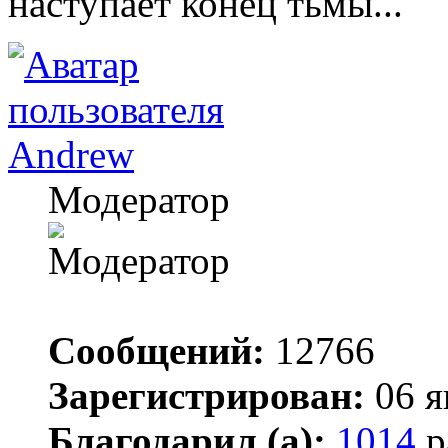
наступает конец тьмы...
Andrew
Модератор
Сообщений:
12766
Зарегистрирован:
06 я
Благодарил (а):
1014
р