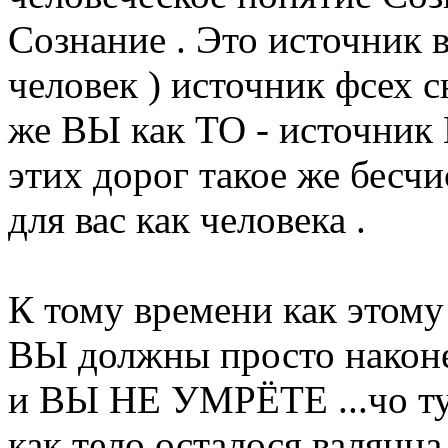
Сознание . Это источник в
человек ) источник фсех с
же ВЫ как ТО - источник
этих дорог такое же бесчи
для вас как человека .
К тому времени как этому
ВЫ должны просто након
и ВЫ НЕ УМРЁТЕ ...чо тут
как тело осталося валяцца