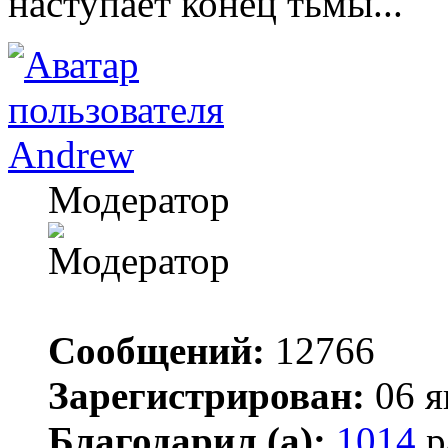
наступает конец тьмы...
Andrew
Модератор
Сообщений:
12766
Зарегистрирован:
06 я
Благодарил (а):
1014
р