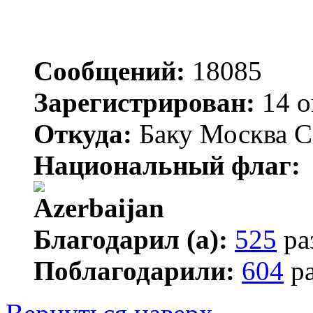
Сообщений:
18085
Зарегистрирован:
14 о
Откуда:
Баку Москва С
Национальный флаг:
Благодарил (а):
525
ра
Поблагодарили:
604
ра