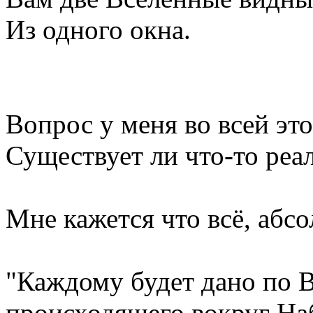
Из одного окна.
Вопрос у меня во всей эт
Существует ли что-то р
Мне кажется что всё, абс
"Каждому будет дано по В
происходящего вокруг На