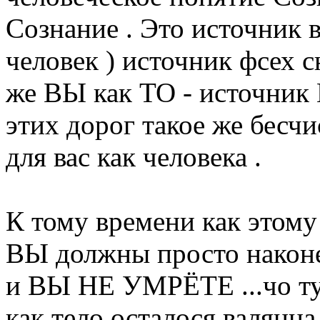
Сознание . Это источник в
человек ) источник фсех с
же ВЫ как ТО - источник
этих дорог такое же бесчи
для вас как человека .
К тому времени как этому
ВЫ должны просто након
и ВЫ НЕ УМРЁТЕ ...чо тут
как тело осталося валяцца