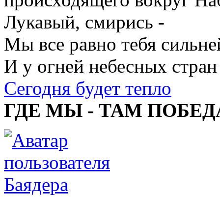
Лукавый, смирись -
Мы все равно тебя сильне
И у огней небесных стран
Сегодня будет тепло
ГДЕ МЫ - ТАМ ПОБЕД
Баядера