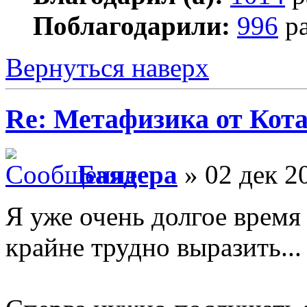
Поблагодарили:
996
ра
Вернуться наверх
Re: Метафизика от Кот
Баядера
» 02 дек 2
Я уже очень долгое время
крайне трудно выразить...