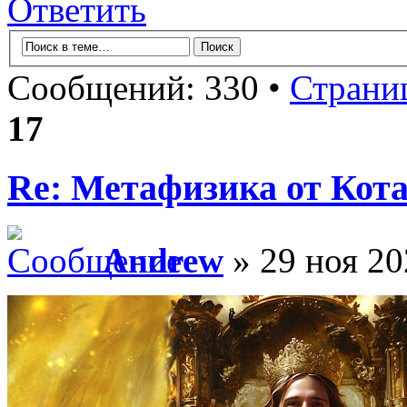
Ответить
Сообщений: 330 •
Страни
17
Re: Метафизика от Кот
Andrew
» 29 ноя 20