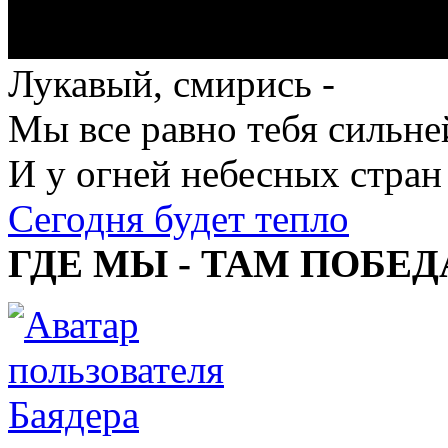
Лукавый, смирись -
Мы все равно тебя сильне
И у огней небесных стран
Сегодня будет тепло
ГДЕ МЫ - ТАМ ПОБЕД
Баядера