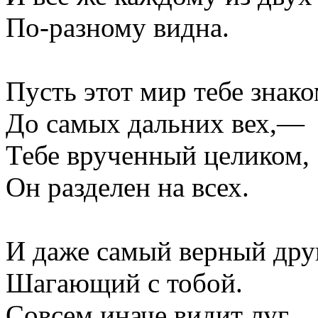
По-разному видна.
Пусть этот мир тебе знак
До самых дальних вех,—
Тебе врученный целиком,
Он разделен на всех.
И даже самый верный друг
Шагающий с тобой.
Совсем иначе видит луг,