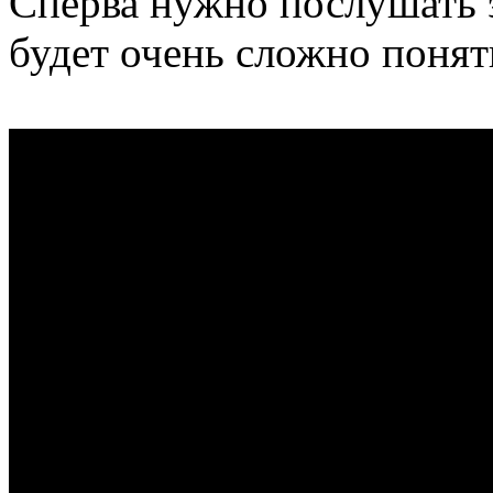
Сперва нужно послушать э
будет очень сложно понять