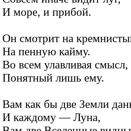
И море, и прибой.
Он смотрит на кремнисты
На пенную кайму.
Во всем улавливая смысл,
Понятный лишь ему.
Вам как бы две Земли да
И каждому — Луна,
Вам две Вселенные видны