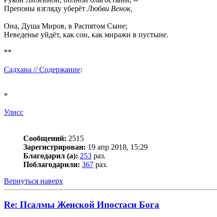
Препоны взгляду уберёт
Любви Венок,
Она, Душа Миров, в Распятом Сыне;
Неведенье уйдёт, как сон, как миражи в пустыне.
**
Садхана // Содержание
:
*
Улисс
Сообщений:
2515
Зарегистрирован:
19 апр 2018, 15:29
Благодарил (а):
253
раз.
Поблагодарили:
367
раз.
Вернуться наверх
Re: Псалмы Женской Ипостаси Бога