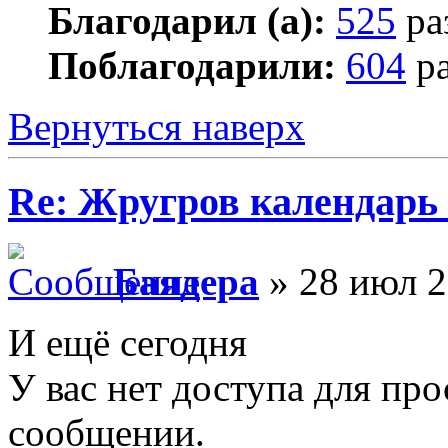
Благодарил (а):
525
ра
Поблагодарили:
604
ра
Вернуться наверх
Re: Жругров календарь
Баядера
» 28 июл 2
И ещё сегодня
У вас нет доступа для пр
сообщении.