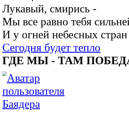
Лукавый, смирись -
Мы все равно тебя сильне
И у огней небесных стран
Сегодня будет тепло
ГДЕ МЫ - ТАМ ПОБЕД
Баядера