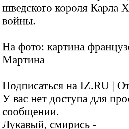
шведского короля Карла X
войны.
На фото: картина францу
Мартина
Подписаться на IZ.RU | О
У вас нет доступа для пр
сообщении.
Лукавый, смирись -