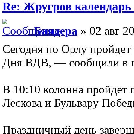
Re: Жругров календарь
Баядера
» 02 авг 20
Сегодня по Орлу пройдет 
Дня ВДВ, — сообщили в г
В 10:10 колонна пройдет 
Лескова и Бульвару Побед
Праздничный день заверш