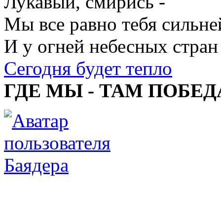
Лукавый, смирись -
Мы все равно тебя сильне
И у огней небесных стран
Сегодня будет тепло
ГДЕ МЫ - ТАМ ПОБЕД
Баядера