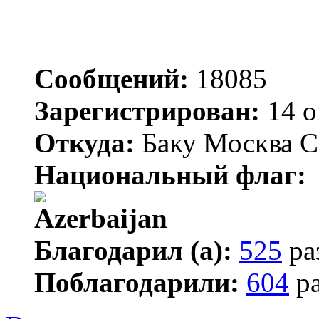
Сообщений:
18085
Зарегистрирован:
14 о
Откуда:
Баку Москва С
Национальный флаг:
Благодарил (а):
525
ра
Поблагодарили:
604
ра