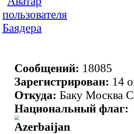
Баядера
Сообщений:
18085
Зарегистрирован:
14 о
Откуда:
Баку Москва С
Национальный флаг: