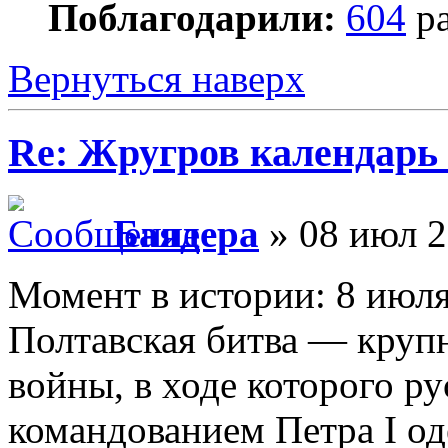
Поблагодарили:
604
ра
Вернуться наверх
Re: Жругров календарь
Баядера
» 08 июл 2
Момент в истории: 8 июля
Полтавская битва — круп
войны, в ходе которого ру
командованием Петра I од