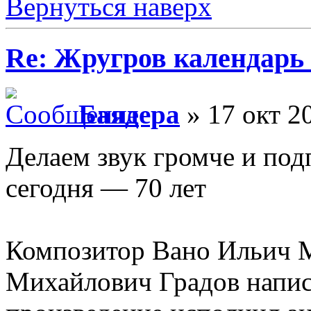
Вернуться наверх
Re: Жругров календарь
Баядера
» 17 окт 2
Делаем звук громче и под
сегодня — 70 лет
Композитор Вано Ильич М
Михайлович Градов написа