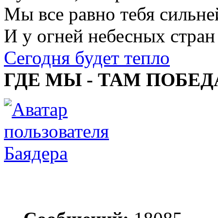
Мы все равно тебя сильне
И у огней небесных стран
Сегодня будет тепло
ГДЕ МЫ - ТАМ ПОБЕД
Баядера