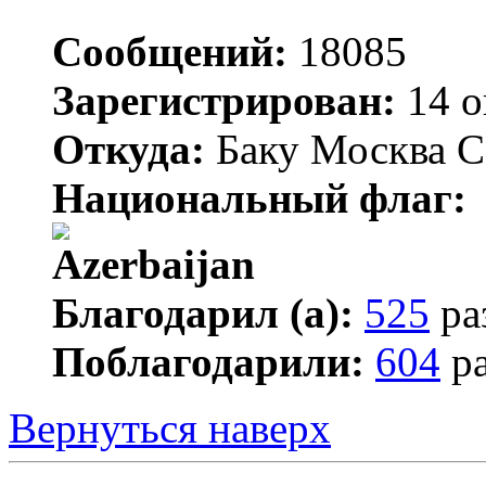
Сообщений:
18085
Зарегистрирован:
14 о
Откуда:
Баку Москва С
Национальный флаг:
Благодарил (а):
525
ра
Поблагодарили:
604
ра
Вернуться наверх