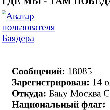
ГДЕ МЫ - ТАМ ПОБЕД
Баядера
Сообщений:
18085
Зарегистрирован:
14 о
Откуда:
Баку Москва С
Национальный флаг: