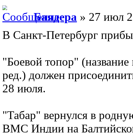
Баядера
» 27 июл 2
В Санкт-Петербург прибы
"Боевой топор" (название
ред.) должен присоедини
28 июля.
"Табар" вернулся в родну
ВМС Индии на Балтийском 