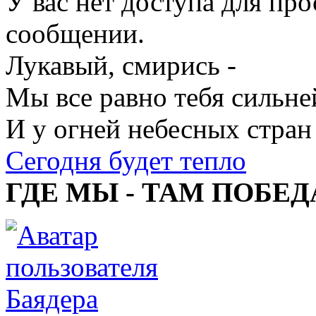
У вас нет доступа для пр
сообщении.
Лукавый, смирись -
Мы все равно тебя сильне
И у огней небесных стран
Сегодня будет тепло
ГДЕ МЫ - ТАМ ПОБЕД
Баядера