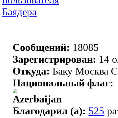
Баядера
Сообщений:
18085
Зарегистрирован:
14 о
Откуда:
Баку Москва С
Национальный флаг:
Благодарил (а):
525
ра