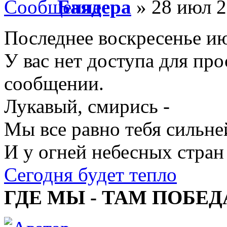
Баядера
» 28 июл 2
Последнее воскресенье и
У вас нет доступа для пр
сообщении.
Лукавый, смирись -
Мы все равно тебя сильне
И у огней небесных стран
Сегодня будет тепло
ГДЕ МЫ - ТАМ ПОБЕД