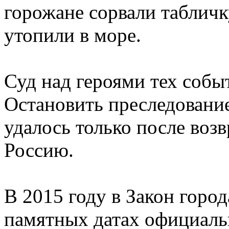
горожане сорвали табличк
утопили в море.
Суд над героями тех собы
Остановить преследование
удалось только после воз
Россию.
В 2015 году в Закон горо
памятных датах официаль