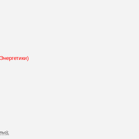
Энергетики)
льо);