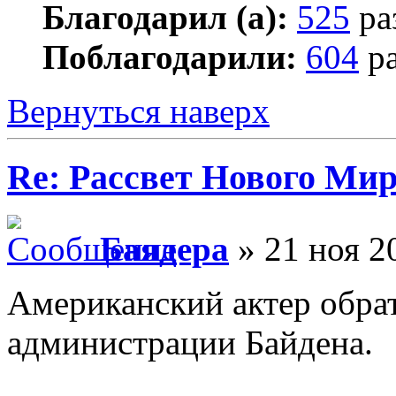
Благодарил (а):
525
ра
Поблагодарили:
604
ра
Вернуться наверх
Re: Рассвет Нового Ми
Баядера
» 21 ноя 2
Американский актер обрат
администрации Байдена.