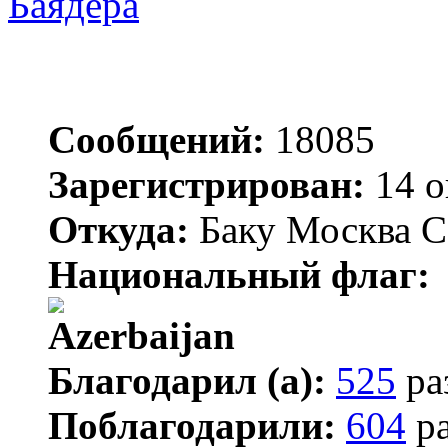
Баядера
Сообщений:
18085
Зарегистрирован:
14 о
Откуда:
Баку Москва С
Национальный флаг:
Благодарил (а):
525
ра
Поблагодарили:
604
ра