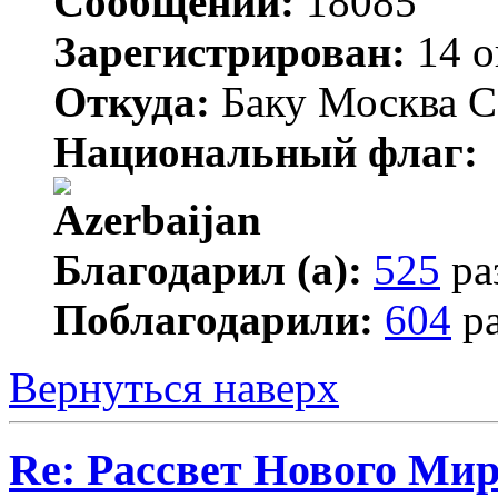
Сообщений:
18085
Зарегистрирован:
14 о
Откуда:
Баку Москва С
Национальный флаг:
Благодарил (а):
525
ра
Поблагодарили:
604
ра
Вернуться наверх
Re: Рассвет Нового Ми