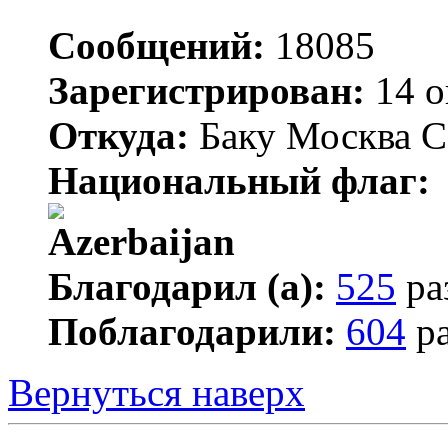
Сообщений:
18085
Зарегистрирован:
14 о
Откуда:
Баку Москва С
Национальный флаг:
Благодарил (а):
525
ра
Поблагодарили:
604
ра
Вернуться наверх