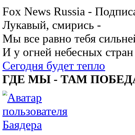
Fox News Russia - Подпис
Лукавый, смирись -
Мы все равно тебя сильне
И у огней небесных стран
Сегодня будет тепло
ГДЕ МЫ - ТАМ ПОБЕД
Баядера