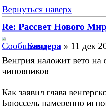
Вернуться наверх
Re: Рассвет Нового Ми
Баядера
» 11 дек 2
Венгрия наложит вето на 
чиновников
Как заявил глава венгерс
Брюссель намеренно игно