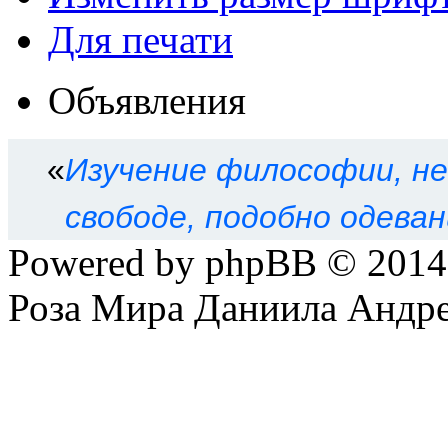
Для печати
Объявления
«
Изучение философии, не
свободе, подобно одева
Powered by phpBB © 201
Роза Мира Даниила Андре