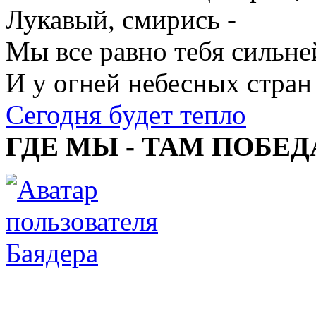
Лукавый, смирись -
Мы все равно тебя сильне
И у огней небесных стран
Сегодня будет тепло
ГДЕ МЫ - ТАМ ПОБЕД
Баядера