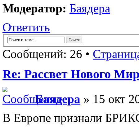
Модератор:
Баядера
Ответить
Сообщений: 26 •
Страниц
Re: Рассвет Нового Ми
Баядера
» 15 окт 2
В Европе признали БРИК