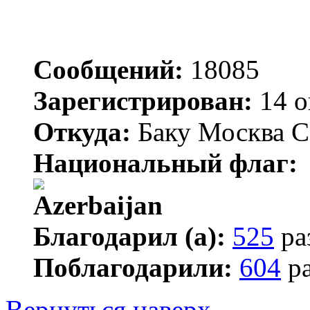
Сообщений:
18085
Зарегистрирован:
14 о
Откуда:
Баку Москва С
Национальный флаг:
Благодарил (а):
525
ра
Поблагодарили:
604
ра
Вернуться наверх