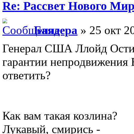
Re: Рассвет Нового Ми
Баядера
» 25 окт 2
Генерал США Ллойд Ости
гарантии непродвижения 
ответить?
Как вам такая козлина?
Лукавый, смирись -