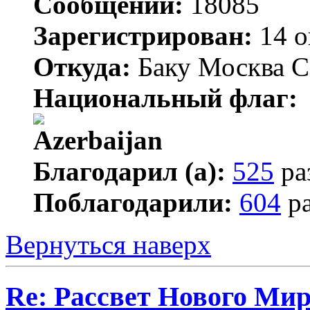
Сообщений:
18085
Зарегистрирован:
14 о
Откуда:
Баку Москва С
Национальный флаг:
Благодарил (а):
525
ра
Поблагодарили:
604
ра
Вернуться наверх
Re: Рассвет Нового Ми