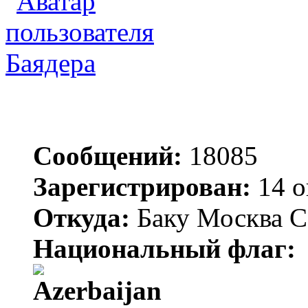
Баядера
Сообщений:
18085
Зарегистрирован:
14 о
Откуда:
Баку Москва С
Национальный флаг: