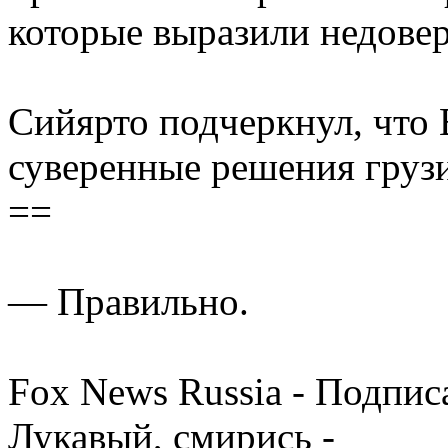
которые выразили недове
Сийярто подчеркнул, что
суверенные решения грузи
==
— Правильно.
Fox News Russia - Подпис
Лукавый, смирись -