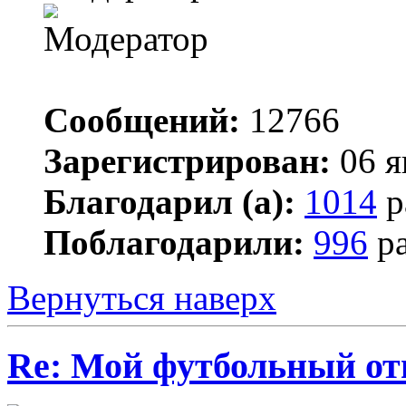
Сообщений:
12766
Зарегистрирован:
06 я
Благодарил (а):
1014
р
Поблагодарили:
996
ра
Вернуться наверх
Re: Мой футбольный от