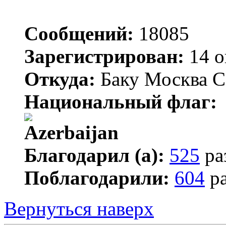
Сообщений:
18085
Зарегистрирован:
14 о
Откуда:
Баку Москва С
Национальный флаг:
Благодарил (а):
525
ра
Поблагодарили:
604
ра
Вернуться наверх