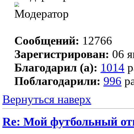
Сообщений:
12766
Зарегистрирован:
06 я
Благодарил (а):
1014
р
Поблагодарили:
996
ра
Вернуться наверх
Re: Мой футбольный от