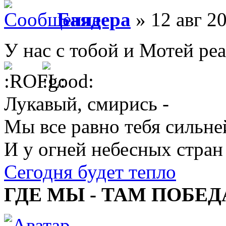
Баядера
» 12 авг 20
У нас с тобой и Мотей ре
Лукавый, смирись -
Мы все равно тебя сильне
И у огней небесных стран
Сегодня будет тепло
ГДЕ МЫ - ТАМ ПОБЕД