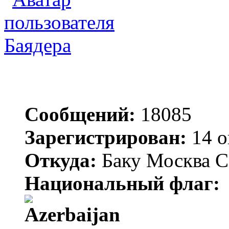
Баядера
Сообщений:
18085
Зарегистрирован:
14 о
Откуда:
Баку Москва С
Национальный флаг: