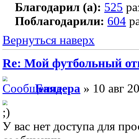
Благодарил (а):
525
ра
Поблагодарили:
604
ра
Вернуться наверх
Re: Мой футбольный от
Баядера
» 10 авг 20
У вас нет доступа для пр