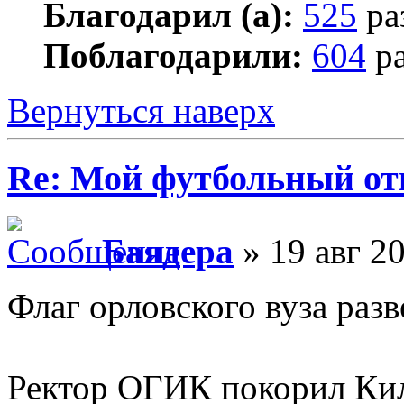
Благодарил (а):
525
ра
Поблагодарили:
604
ра
Вернуться наверх
Re: Мой футбольный от
Баядера
» 19 авг 20
Флаг орловского вуза раз
Ректор ОГИК покорил Ки