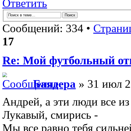
Ответить
Сообщений: 334 •
Страни
17
Re: Мой футбольный от
Баядера
» 31 июл 2
Андрей, а эти люди все и
Лукавый, смирись -
Мы все равно тебя сильне