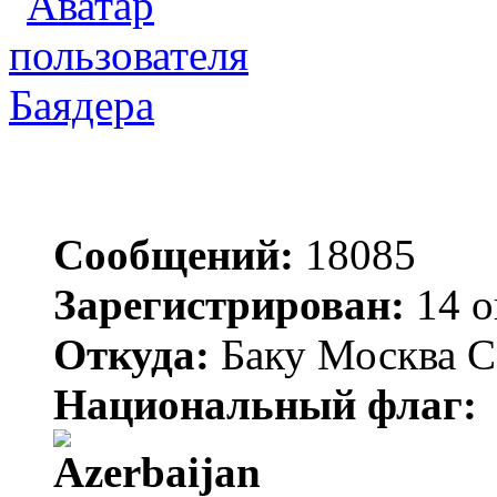
Баядера
Сообщений:
18085
Зарегистрирован:
14 о
Откуда:
Баку Москва С
Национальный флаг: