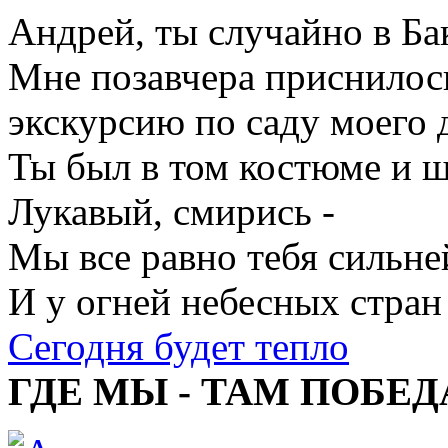
Андрей, ты случайно в Ба
Мне позавчера приснилось
экскурсию по саду моего д
Ты был в том костюме и ш
Лукавый, смирись -
Мы все равно тебя сильне
И у огней небесных стран
Сегодня будет тепло
ГДЕ МЫ - ТАМ ПОБЕД