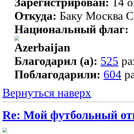
Зарегистрирован:
14 о
Откуда:
Баку Москва С
Национальный флаг:
Благодарил (а):
525
ра
Поблагодарили:
604
ра
Вернуться наверх
Re: Мой футбольный от