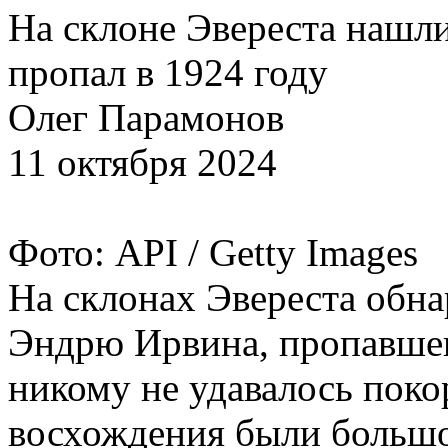
На склоне Эвереста нашли
пропал в 1924 году
Олег Парамонов
11 октября 2024
Фото: API / Getty Images
На склонах Эвереста обн
Эндрю Ирвина, пропавшего
никому не удавалось поко
восхождения были большо