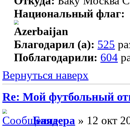
Откуда:
Баку Москва С
Национальный флаг:
Благодарил (а):
525
ра
Поблагодарили:
604
ра
Вернуться наверх
Re: Мой футбольный от
Баядера
» 12 окт 2