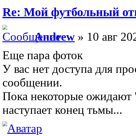
Re: Мой футбольный от
Andrew
» 10 авг 20
Еще пара фоток
У вас нет доступа для пр
сообщении.
Пока некоторые ожидают "
наступает конец тьмы...