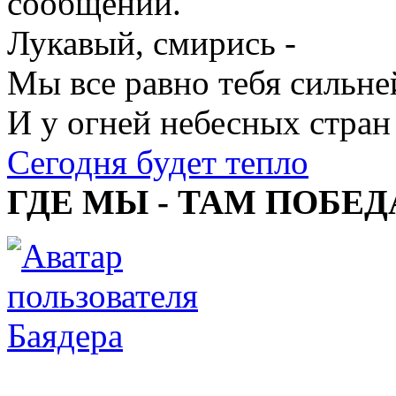
сообщении.
Лукавый, смирись -
Мы все равно тебя сильне
И у огней небесных стран
Сегодня будет тепло
ГДЕ МЫ - ТАМ ПОБЕД
Баядера