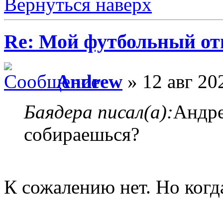
Вернуться наверх
Re: Мой футбольный от
Andrew
» 12 авг 20
Баядера писал(а):
Андре
собираешься?
К сожалению нет. Но когда