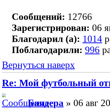
Сообщений:
12766
Зарегистрирован:
06 я
Благодарил (а):
1014
р
Поблагодарили:
996
ра
Вернуться наверх
Re: Мой футбольный от
Баядера
» 06 авг 20