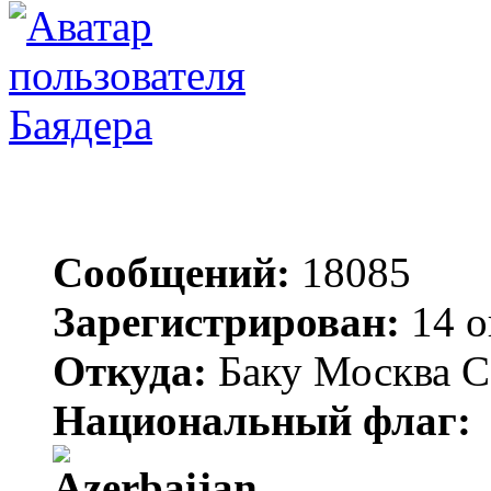
Баядера
Сообщений:
18085
Зарегистрирован:
14 о
Откуда:
Баку Москва С
Национальный флаг: