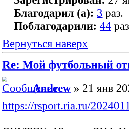
Благодарил (а):
3
раз.
Поблагодарили:
44
раз
Вернуться наверх
Re: Мой футбольный от
Andrew
» 21 янв 20
https://rsport.ria.ru/2024