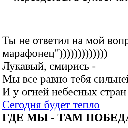
Ты не ответил на мой воп
марафонец")))))))))))))
Лукавый, смирись -
Мы все равно тебя сильне
И у огней небесных стран
Сегодня будет тепло
ГДЕ МЫ - ТАМ ПОБЕД