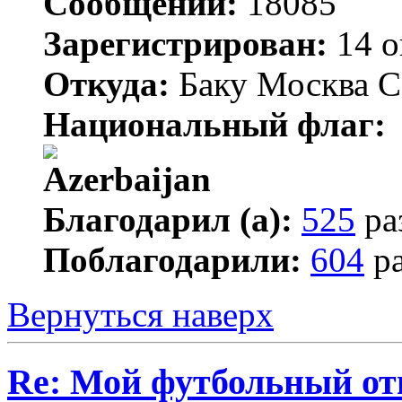
Сообщений:
18085
Зарегистрирован:
14 о
Откуда:
Баку Москва С
Национальный флаг:
Благодарил (а):
525
ра
Поблагодарили:
604
ра
Вернуться наверх
Re: Мой футбольный от