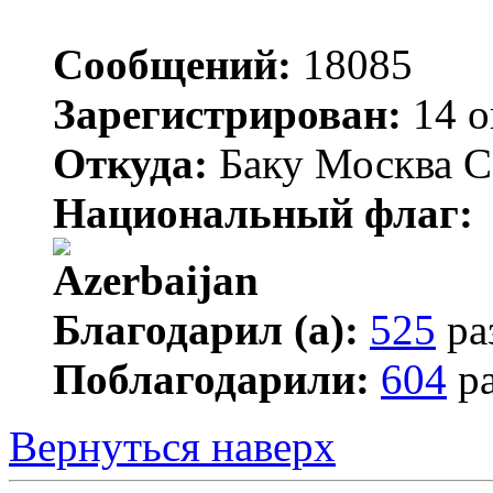
Сообщений:
18085
Зарегистрирован:
14 о
Откуда:
Баку Москва С
Национальный флаг:
Благодарил (а):
525
ра
Поблагодарили:
604
ра
Вернуться наверх