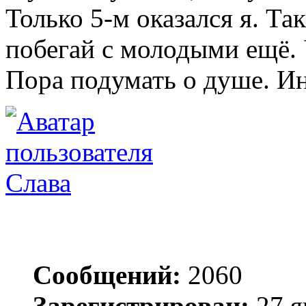
Только 5-м оказался я. Так
побегай с молодыми ещё. 
Пора подумать о душе. Ин
Слава
Сообщений:
2060
Зарегистрирован:
27 я