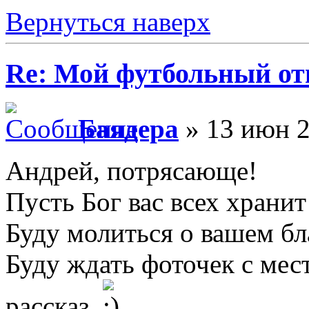
Вернуться наверх
Re: Мой футбольный от
Баядера
» 13 июн 2
Андрей, потрясающе!
Пусть Бог вас всех хранит
Буду молиться о вашем бл
Буду ждать фоточек с мес
рассказ.