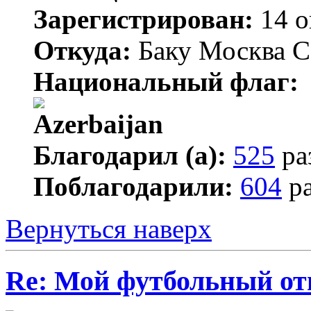
Зарегистрирован:
14 о
Откуда:
Баку Москва С
Национальный флаг:
Благодарил (а):
525
ра
Поблагодарили:
604
ра
Вернуться наверх
Re: Мой футбольный от