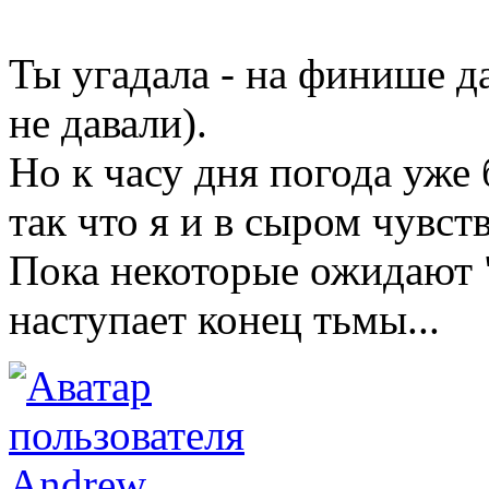
Ты угадала - на финише д
не давали).
Но к часу дня погода уже
так что я и в сыром чувст
Пока некоторые ожидают "
наступает конец тьмы...
Andrew