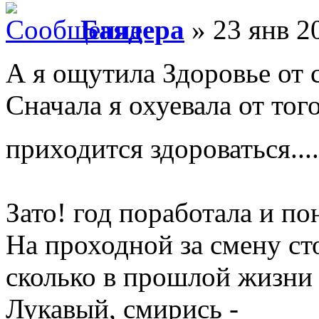
Баядера
» 23 янв 2
А я ощутила Здоровье от 
Сначала я охуевала от того
приходится здороваться......
Зато! год поработала и по
На проходной за смену ст
сколько в прошлой жизни 
Лукавый, смирись -