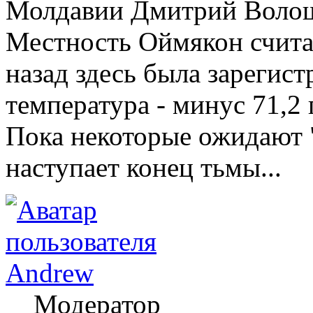
Молдавии Дмитрий Волош
Местность Оймякон счита
назад здесь была зарегис
температура - минус 71,2 
Пока некоторые ожидают "
наступает конец тьмы...
Andrew
Модератор