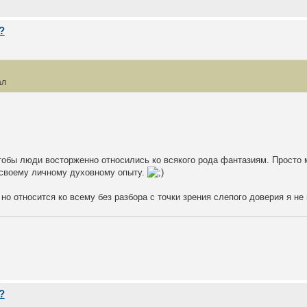
?
ал
чтобы люди восторженно относились ко всякого рода фантазиям. Просто 
 своему личному духовному опыту.
но относится ко всему без разбора с точки зрения слепого доверия я не 
?