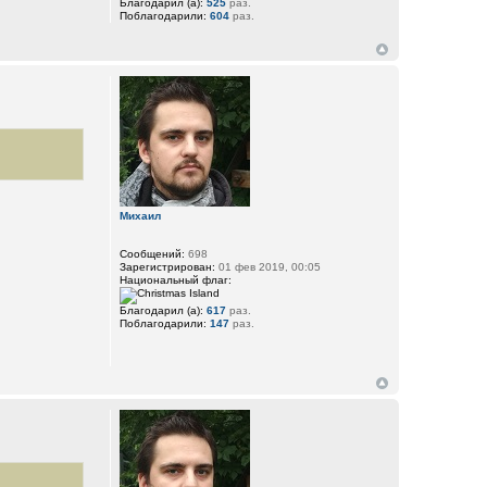
Благодарил (а):
525
раз.
Поблагодарили:
604
раз.
Михаил
Сообщений:
698
Зарегистрирован:
01 фев 2019, 00:05
Национальный флаг:
Благодарил (а):
617
раз.
Поблагодарили:
147
раз.