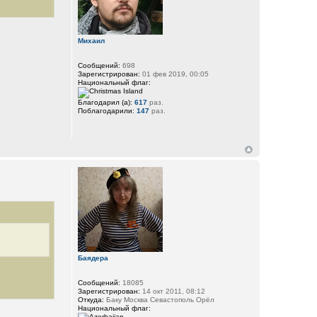
Михаил
Сообщений:
698
Зарегистрирован:
01 фев 2019, 00:05
Национальный флаг:
Благодарил (а):
617
раз.
Поблагодарили:
147
раз.
Баядера
Сообщений:
18085
Зарегистрирован:
14 окт 2011, 08:12
Откуда:
Баку Москва Севастополь Орёл
Национальный флаг: