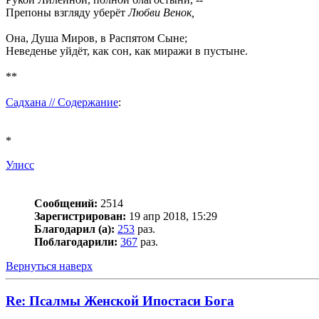
Препоны взгляду уберёт
Любви Венок,
Она, Душа Миров, в Распятом Сыне;
Неведенье уйдёт, как сон, как миражи в пустыне.
**
Садхана // Содержание
:
*
Улисс
Сообщений:
2514
Зарегистрирован:
19 апр 2018, 15:29
Благодарил (а):
253
раз.
Поблагодарили:
367
раз.
Вернуться наверх
Re: Псалмы Женской Ипостаси Бога