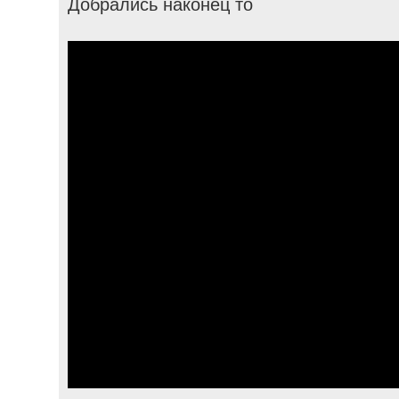
Добрались наконец то