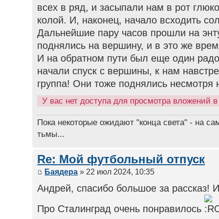
всех в ряд, и засыпали нам в рот глюко
колой. И, наконец, начало всходить со
Дальнейшие пару часов прошли на энт
поднялись на вершину, и в это же врем
И на обратном пути был еще один рад
начали спуск с вершины, к нам навстр
группа! Они тоже поднялись несмотря н
У вас нет доступа для просмотра вложений 
Пока некоторые ожидают "конца света" - на са
тьмы...
Re: Мой футбольный отпуск
Баядера
» 22 июл 2024, 10:35
Андрей, спасибо большое за рассказ! 
Про Сталинград очень понравилось