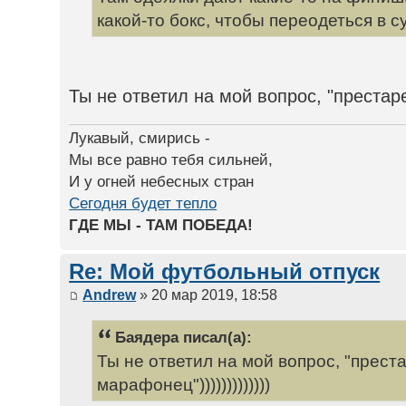
какой-то бокс, чтобы переодеться в с
Ты не ответил на мой вопрос, "престаре
Лукавый, смирись -
Мы все равно тебя сильней,
И у огней небесных стран
Сегодня будет тепло
ГДЕ МЫ - ТАМ ПОБЕДА!
Re: Мой футбольный отпуск
Andrew
» 20 мар 2019, 18:58
Баядера писал(а):
Ты не ответил на мой вопрос, "прест
марафонец")))))))))))))