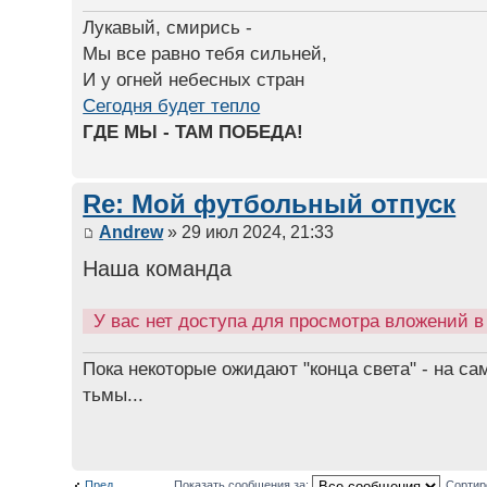
Лукавый, смирись -
Мы все равно тебя сильней,
И у огней небесных стран
Сегодня будет тепло
ГДЕ МЫ - ТАМ ПОБЕДА!
Re: Мой футбольный отпуск
Andrew
» 29 июл 2024, 21:33
Наша команда
У вас нет доступа для просмотра вложений 
Пока некоторые ожидают "конца света" - на са
тьмы...
Пред.
Показать сообщения за:
Сортир