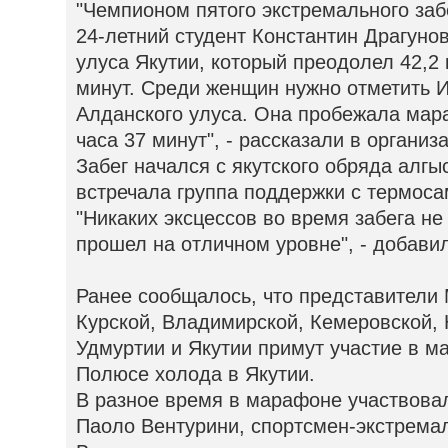
"Чемпионом пятого экстремального заб
24-летний студент Константин Драгуно
улуса Якутии, который преодолел 42,2 
минут. Среди женщин нужно отметить И
Алданского улуса. Она пробежала мар
часа 37 минут", - рассказали в организ
Забег начался с якутского обряда алг
встречала группа поддержки с термоса
"Никаких эксцессов во время забега н
прошел на отличном уровне", - добави
Ранее сообщалось, что представители
Курской, Владимирской, Кемеровской, 
Удмуртии и Якутии примут участие в м
Полюсе холода в Якутии.
В разное время в марафоне участвова
Паоло Вентурини, спортсмен-экстрема