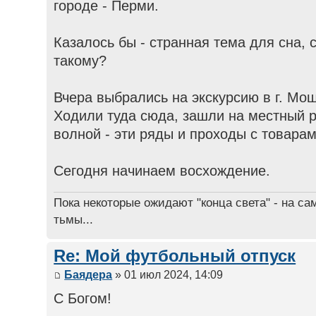
городе - Перми.
Казалось бы - странная тема для сна, 
такому?
Вчера выбрались на экскурсию в г. Мо
Ходили туда сюда, зашли на местный р
волной - эти ряды и проходы с товарами
Сегодня начинаем восхождение.
Пока некоторые ожидают "конца света" - на са
тьмы...
Re: Мой футбольный отпуск
Баядера
» 01 июл 2024, 14:09
С Богом!