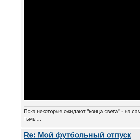
Пока некоторые ожидают "конца света" - на са
тьмы...
Re: Мой футбольный отпуск