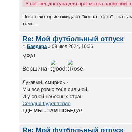
У вас нет доступа для просмотра вложений 
Пока некоторые ожидают "конца света" - на са
тьмы...
Re: Мой футбольный отпуск
Баядера
» 09 июл 2024, 10:36
УРА!
Вершина!
Лукавый, смирись -
Мы все равно тебя сильней,
И у огней небесных стран
Сегодня будет тепло
ГДЕ МЫ - ТАМ ПОБЕДА!
Re: Мой футбольный отпуск