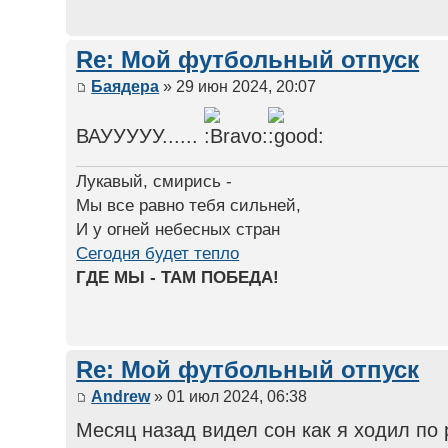
Re: Мой футбольный отпуск
Баядера
» 29 июн 2024, 20:07
ВАУУУУУ......
Лукавый, смирись -
Мы все равно тебя сильней,
И у огней небесных стран
Сегодня будет тепло
ГДЕ МЫ - ТАМ ПОБЕДА!
Re: Мой футбольный отпуск
Andrew
» 01 июл 2024, 06:38
Месяц назад видел сон как я ходил по