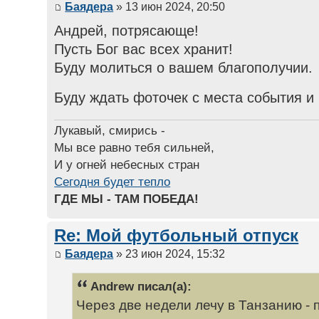
Баядера
» 13 июн 2024, 20:50
Андрей, потрясающе!
Пусть Бог вас всех хранит!
Буду молиться о вашем благополучии.
Буду ждать фоточек с места события и
Лукавый, смирись -
Мы все равно тебя сильней,
И у огней небесных стран
Сегодня будет тепло
ГДЕ МЫ - ТАМ ПОБЕДА!
Re: Мой футбольный отпуск
Баядера
» 23 июн 2024, 15:32
Andrew писал(а):
Через две недели лечу в Танзанию -