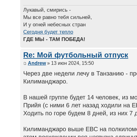
Лукавый, смирись -
Мы все равно тебя сильней,
И у огней небесных стран
Сегодня будет тепло
ГДЕ МЫ - ТАМ ПОБЕДА!
Re: Мой футбольный отпуск
Andrew
» 13 июн 2024, 15:50
Через две недели лечу в Танзанию - п
Килиманджаро.
В нашей группе будет 14 человек, из м
Прийя (с ними 6 лет назад ходили на E
Ходить по горе будем 8 дней, из них 7 
Килиманджаро выше EBC на полкиломет
этом восхождении вся нагрузка сдвин