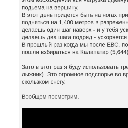
подьемa на вершину.
В этот день придется быть на ногах пр
подняться на 1,400 метров в разреженн
делаешь один шаг наверх - и у тебя ус
делаешь два шага подряд - ускоряется
В прошлый раз когда мы после EBC, п
пошли взбираться на Калапатар (5,644)
Зато в этот раз я буду использовать тр
лыжник). Это огромное подспорье во в
скользком снегу.
Вообщем посмотрим.