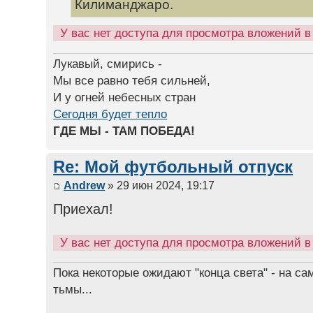
Килиманджаро.
У вас нет доступа для просмотра вложений 
Лукавый, смирись -
Мы все равно тебя сильней,
И у огней небесных стран
Сегодня будет тепло
ГДЕ МЫ - ТАМ ПОБЕДА!
Re: Мой футбольный отпуск
Andrew
» 29 июн 2024, 19:17
Приехал!
У вас нет доступа для просмотра вложений 
Пока некоторые ожидают "конца света" - на са
тьмы...