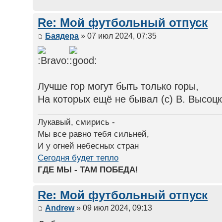
Re: Мой футбольный отпуск
Баядера
» 07 июл 2024, 07:35
Лучше гор могут быть только горы,
На которых ещё не бывал (с) В. Высоц
Лукавый, смирись -
Мы все равно тебя сильней,
И у огней небесных стран
Сегодня будет тепло
ГДЕ МЫ - ТАМ ПОБЕДА!
Re: Мой футбольный отпуск
Andrew
» 09 июл 2024, 09:13