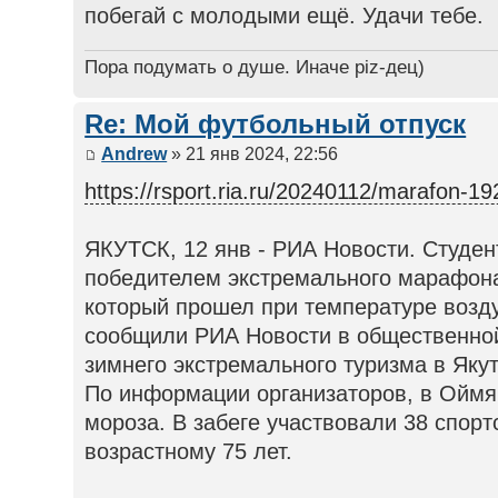
побегай с молодыми ещё. Удачи тебе.
Пора подумать о душе. Иначе piz-дец)
Re: Мой футбольный отпуск
Andrew
» 21 янв 2024, 22:56
https://rsport.ria.ru/20240112/marafon-1
ЯКУТСК, 12 янв - РИА Новости. Студен
победителем экстремального марафон
который прошел при температуре возду
сообщили РИА Новости в общественной
зимнего экстремального туризма в Яку
По информации организаторов, в Оймяк
мороза. В забеге участвовали 38 спорт
возрастному 75 лет.