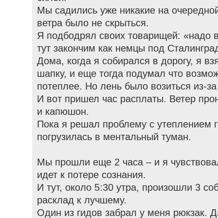
Мы садились уже никакие на очередной
ветра было не скрыться.
Я подбодрял своих товарищей: «надо в
тут закончим как немцы под Сталингра
Дома, когда я собирался в дорогу, я в
шапку, и еще тогда подумал что возмо
потеплее. Но лень было возиться из-за
И вот пришел час расплаты. Ветер про
и капюшон.
Пока я решал проблему с утеплением 
погрузилась в ментальный туман.
Мы прошли еще 2 часа – и я чувствова
идет к потере сознания.
И тут, около 5:30 утра, произошли 3 с
расклад к лучшему.
Один из гидов забрал у меня рюкзак. 