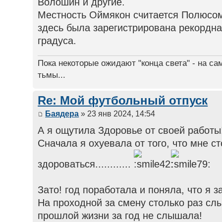
Волошин и другие.
Местность Оймякон считается Полюсом
здесь была зарегистрирована рекордна
градуса.
Пока некоторые ожидают "конца света" - на са
тьмы...
Re: Мой футбольный отпуск
Баядера
» 23 янв 2024, 14:54
А я ощутила Здоровье от своей работы
Сначала я охуевала от того, что мне с
здороваться............
Зато! год поработала и поняла, что я 
На проходной за смену столько раз слы
прошлой жизни за год не слышала!