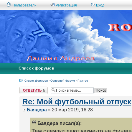
Пользователи
Регистрация
Вход
Список форумов
Список форумов
‹
Основной форум
‹
Разное
Ответить
Re: Мой футбольный отпуск
Баядера
» 20 мар 2019, 16:28
Баядера писал(а):
Там одеялки дают какие-то на финиш