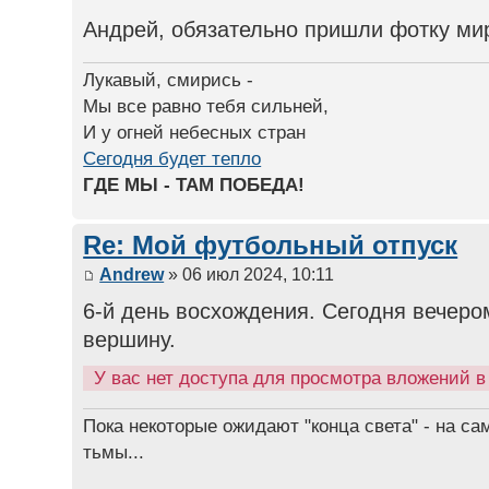
Андрей, обязательно пришли фотку мир
Лукавый, смирись -
Мы все равно тебя сильней,
И у огней небесных стран
Сегодня будет тепло
ГДЕ МЫ - ТАМ ПОБЕДА!
Re: Мой футбольный отпуск
Andrew
» 06 июл 2024, 10:11
6-й день восхождения. Сегодня вечер
вершину.
У вас нет доступа для просмотра вложений 
Пока некоторые ожидают "конца света" - на са
тьмы...