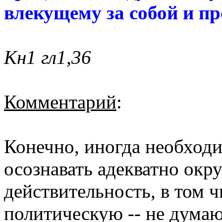
влекущему за собой и п
Кн1 гл1,36
Комментарий
:
Конечно, иногда необходи
осознавать адекватно ок
действительность, в том 
политическую -- не думаю,