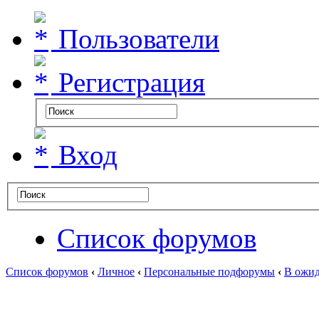
Пользователи
Регистрация
Вход
Список форумов
Список форумов
‹
Личное
‹
Персональные подфорумы
‹
В ожид