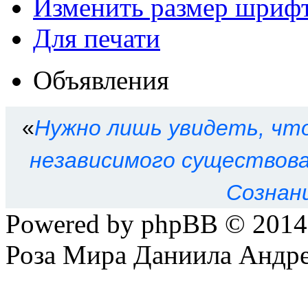
Изменить размер шриф
Для печати
Объявления
«
Нужно лишь увидеть, что
независимого существован
Сознан
Powered by phpBB © 201
Роза Мира Даниила Андре