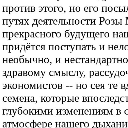
против этого, но его посы
путях деятельности Розы 
прекрасного будущего наш
придётся поступать и нело
необычно, и нестандартно
здравому смыслу, рассуд
экономистов -- но сея те
семена, которые впоследс
глубокими изменениям в с
атмосфере нашего дыхания