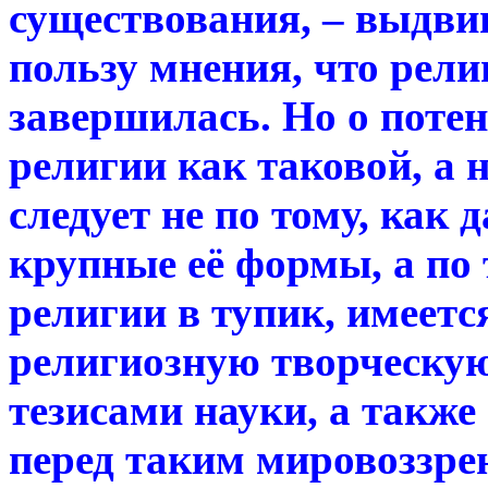
существования, – выдвиг
пользу мнения, что рели
завершилась. Но о поте
религии как таковой, а 
следует не по тому, как
крупные её формы, а по
религии в тупик, имеетс
религиозную творческу
тезисами науки, а также 
перед таким мировоззре