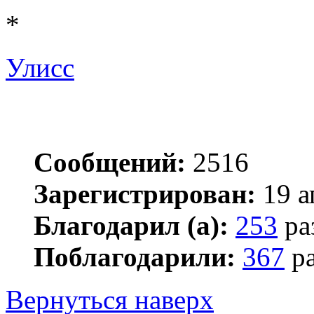
*
Улисс
Сообщений:
2516
Зарегистрирован:
19 а
Благодарил (а):
253
ра
Поблагодарили:
367
ра
Вернуться наверх