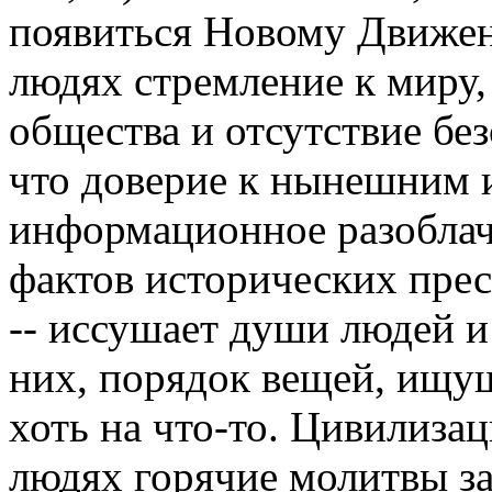
появиться Новому Движен
людях стремление к миру,
общества и отсутствие бе
что доверие к нынешним 
информационное разоблач
фактов исторических пре
-- иссушает души людей 
них, порядок вещей, ищу
хоть на что-то. Цивилиза
людях горячие молитвы за