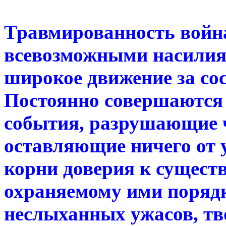
Травмированность войн
всевозможными насилия
широкое движение за сос
Постоянно совершаются 
события, разрушающие ч
оставляющие ничего от 
корни доверия к сущест
охраняемому ими порядк
неслыханных ужасов, т