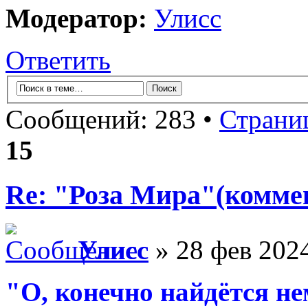
Модератор:
Улисс
Ответить
Сообщений: 283 •
Страни
15
Re: "Роза Мира"(комме
Улисс
» 28 фев 2024
"О, конечно найдётся не