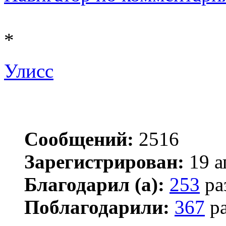
*
Улисс
Сообщений:
2516
Зарегистрирован:
19 а
Благодарил (а):
253
ра
Поблагодарили:
367
ра