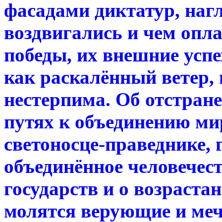
фасадами диктатур, нагл
воздвигались и чем опл
победы, их внешние успе
как раскалённый ветер, 
нестерпима. Об отстране
путях к объединению ми
светоносце-праведнике,
объединённое человечест
государств и о возрастан
молятся верующие и меч