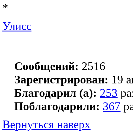
*
Улисс
Сообщений:
2516
Зарегистрирован:
19 а
Благодарил (а):
253
ра
Поблагодарили:
367
ра
Вернуться наверх