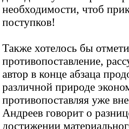
необходимости, чтоб при
поступков!
Также хотелось бы отметит
противопоставление, расс
автор в конце абзаца про
различной природе эконо
противопоставляя уже вн
Андреев говорит о разниц
достижении материального