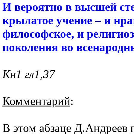
И вероятно в высшей ст
крылатое учение – и нра
философское, и религиоз
поколения во всенародн
Кн1 гл1,37
Комментарий
:
В этом абзаце Д.Андреев п