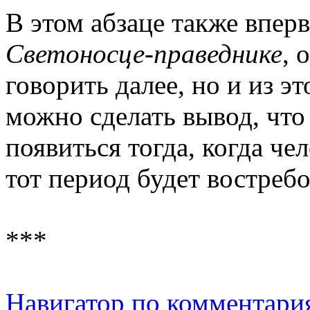
В этом абзаце также впер
Светоносце-праведнике
, 
говорить далее, но и из э
можно сделать вывод, чт
появиться тогда, когда че
тот период будет востреб
***
Навигатор по комментари