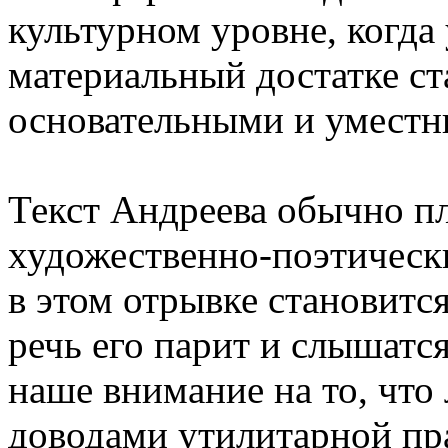
культурном уровне, когда
материальный достатке ст
основательными и умест
Текст Андреева обычно п
художественно-поэтичес
в этом отрывке становитс
речь его парит и слышатс
наше внимание на то, что
доводами утилитарной пр