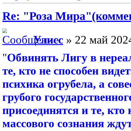
Re: "Роза Мира"(комме
Улисс
» 22 май 2024
"
Обвинять Лигу в нереа
те, кто не способен виде
психика огрубела, а сов
грубого государственног
присоединятся и те, кто 
массового сознания ждут