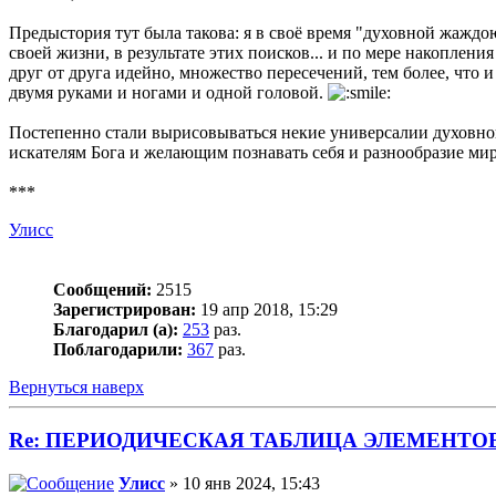
Предыстория тут была такова: я в своё время "духовной жаждо
своей жизни, в результате этих поисков... и по мере накоплени
друг от друга идейно, множество пересечений, тем более, что 
двумя руками и ногами и одной головой.
Постепенно стали вырисовываться некие универсалии духовного
искателям Бога и желающим познавать себя и разнообразие миро
***
Улисс
Сообщений:
2515
Зарегистрирован:
19 апр 2018, 15:29
Благодарил (а):
253
раз.
Поблагодарили:
367
раз.
Вернуться наверх
Re: ПЕРИОДИЧЕСКАЯ ТАБЛИЦА ЭЛЕМЕНТО
Улисс
» 10 янв 2024, 15:43