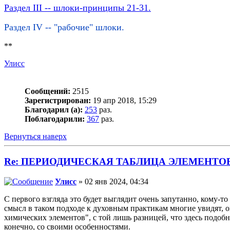
Раздел III -- шлоки-принципы 21-31.
Раздел IV -- "рабочие" шлоки.
**
Улисс
Сообщений:
2515
Зарегистрирован:
19 апр 2018, 15:29
Благодарил (а):
253
раз.
Поблагодарили:
367
раз.
Вернуться наверх
Re: ПЕРИОДИЧЕСКАЯ ТАБЛИЦА ЭЛЕМЕНТО
Улисс
» 02 янв 2024, 04:34
С первого взгляда это будет выглядит очень запутанно, кому-т
смысл в таком подходе к духовным практикам многие увидят, 
химических элементов", с той лишь разницей, что здесь подобн
конечно, со своими особенностями.