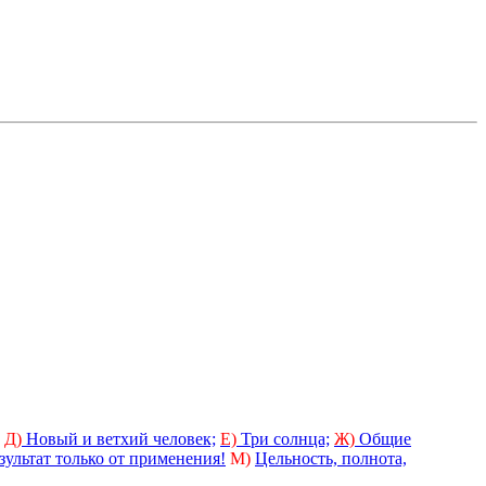
Д)
Новый и ветхий человек;
Е)
Три солнца;
Ж)
Общие
зультат только от применения!
М)
Цельность, полнота,