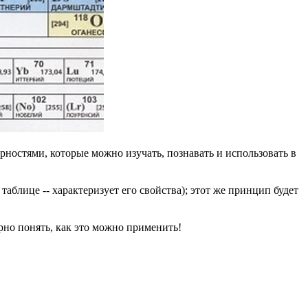
рностями, которые можно изучать, познавать и использовать в
таблице -- характеризует его свойства); этот же принцип будет
рно понять, как это можно применить!