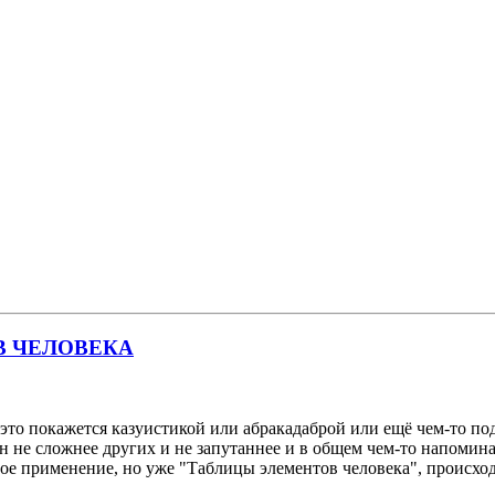
В ЧЕЛОВЕКА
о это покажется казуистикой или абракадаброй или ещё чем-то по
он не сложнее других и не запутаннее и в общем чем-то напоми
ое применение, но уже "Таблицы элементов человека", происходи