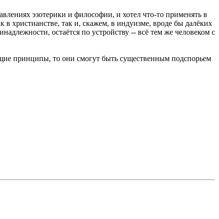
авлениях эзотерики и философии, и хотел что-то применять в
ак в христианстве, так и, скажем, в индуизме, вроде бы далёких
надлежности, остаётся по устройству -- всё тем же человеком с
общие принципы, то они смогут быть существенным подспорьем