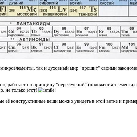
т микроэлементы, так и духовный мир "прошит" своими закономе
тно, работает по принципу "пересечений" (положения элемента в 
о, не только этот!
ые её конструктивные вещи можно увидеть в этой ветке и приме