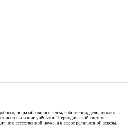
добным; но разобравшись в чём, собственно, дело, думаю,
нает использование учёными "Периодической системы
т не в естественной науке, а в сфере религиозной аскезы,