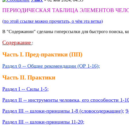
ПЕРИОДИЧЕСКАЯ ТАБЛИЦА ЭЛЕМЕНТОВ ЧЕЛ
(по этой ссылке можно прочитать, о чём эта ветка)
В "Содержании" сделаны гиперссылки для быстрого поиска, ко
Содержание
:
Часть I. Пред-практики (ПП)
Раздел 0 -- Общие рекомендации (ОР 1-16);
Часть II. Практики
Раздел I -- Силы 1-5;
Раздел II -- инструменты человека, его способности 1-10
Раздел III -- шлоки-принципы 1-8 (словосодержащие);
9
Раздел III -- шлоки-принципы 11-20;