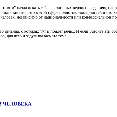
ю томим" начал искать себя в различных вероисповеданиях, напр
я опыта заметил, что в этой сфере полно закономерностей и что к
и человек, независимо от национальности или конфессиальной при
 делания, о которых тут и пойдёт речь... И если усвоить эти 
в, для чего и задумывалась эта тема.
В ЧЕЛОВЕКА