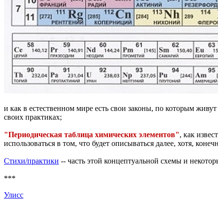
и как в естественном мире есть свои законы, по которым живу
своих практиках;
"Периодическая таблица химических элементов"
, как извес
использоваться в том, что будет описываться далее, хотя, конечн
Стихи/практики
-- часть этой концептуальной схемы и некотор
***
Улисс