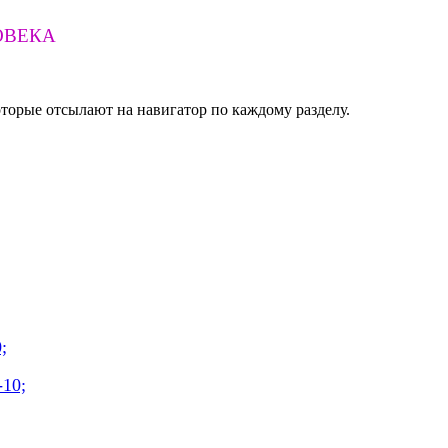
ОВЕКА
торые отсылают на навигатор по каждому разделу.
;
-10;