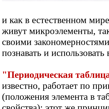
и как в естественном мире
живут микроэлементы, та
своими закономерностями
познавать и использовать 
"Периодическая таблица
известно, работает по пр
(положения элемента в таб
свойства); этот же принци