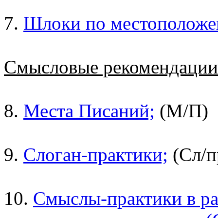
7.
Шлоки по местоположе
Смысловые рекомендаци
8.
Места Писаний;
(М/П)
9.
Слоган-практики;
(Сл/п
10.
Смыслы-практики в ра