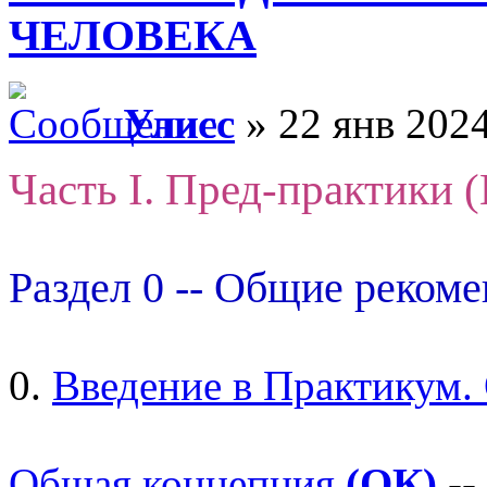
ЧЕЛОВЕКА
Улисс
» 22 янв 2024
Часть I. Пред-практики 
Раздел 0 -- Общие реком
0.
Введение в Практикум.
Общая концепция
(ОК)
--