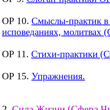
ОР 10.
Смыслы-практик в
исповеданиях, молитвах (
ОР 11.
Стихи-практики (С
ОР 15.
Упражнения.
2.
Сила Жизни (Сфера Чу