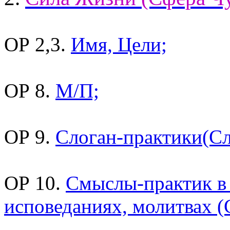
ОР 2,3.
Имя, Цели;
ОР 8.
М/П;
ОР 9.
Слоган-практики(Сл
ОР 10.
Смыслы-практик в
исповеданиях, молитвах 