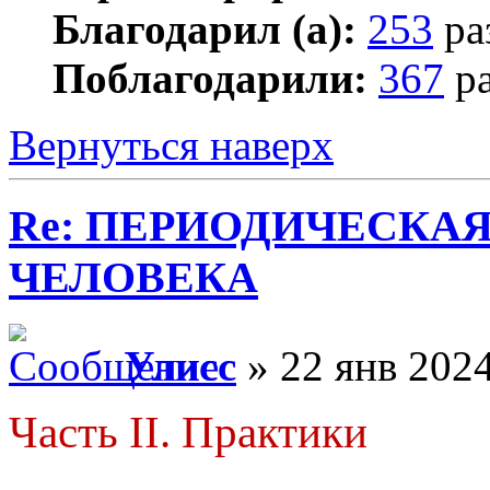
Благодарил (а):
253
ра
Поблагодарили:
367
ра
Вернуться наверх
Re: ПЕРИОДИЧЕСКА
ЧЕЛОВЕКА
Улисс
» 22 янв 2024
Часть II. Практики