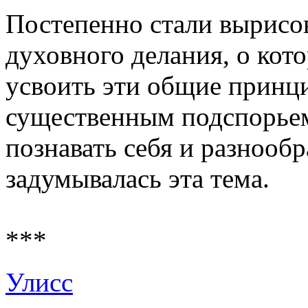
Постепенно стали вырисо
духовного делания, о кото
усвоить эти общие принци
существенным подспорье
познавать себя и разнообр
задумывалась эта тема.
***
Улисс