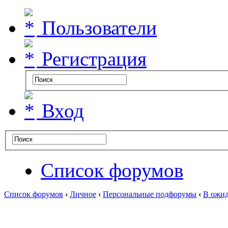
Пользователи
Регистрация
Вход
Список форумов
Список форумов
‹
Личное
‹
Персональные подфорумы
‹
В ожид