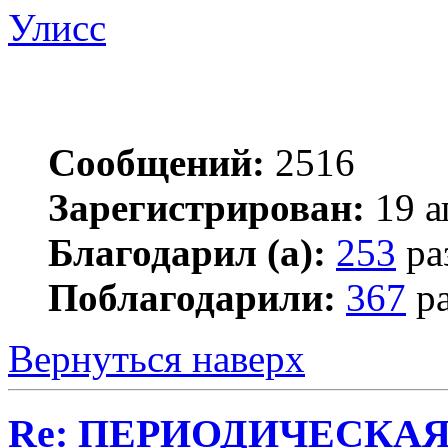
Улисс
Сообщений:
2516
Зарегистрирован:
19 а
Благодарил (а):
253
ра
Поблагодарили:
367
ра
Вернуться наверх
Re: ПЕРИОДИЧЕСКА