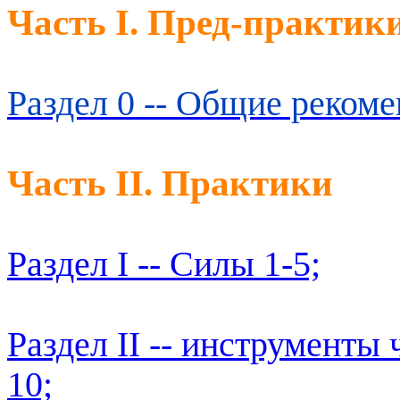
Часть I. Пред-практик
Раздел 0 -- Общие рекоме
Часть II. Практики
Раздел I -- Силы 1-5;
Раздел II -- инструменты 
10;