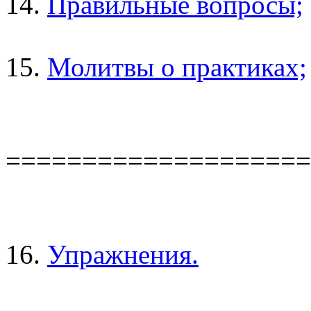
14.
Правильные вопросы;
15.
Молитвы о практиках;
====================
16.
Упражнения.