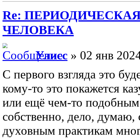
Re: ПЕРИОДИЧЕСКА
ЧЕЛОВЕКА
Улисс
» 02 янв 2024
С первого взгляда это буд
кому-то это покажется ка
или ещё чем-то подобным;
собственно, дело, думаю,
духовным практикам многи