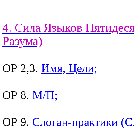
4. Сила Языков Пятидес
Разума)
ОР 2,3.
Имя, Цели;
ОР 8.
М/П;
ОР 9.
Слоган-практики (С