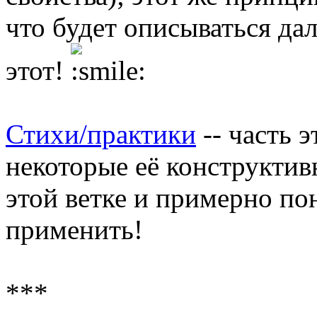
что будет описываться дал
этот!
Стихи/практики
-- часть 
некоторые её конструкти
этой ветке и примерно по
применить!
***