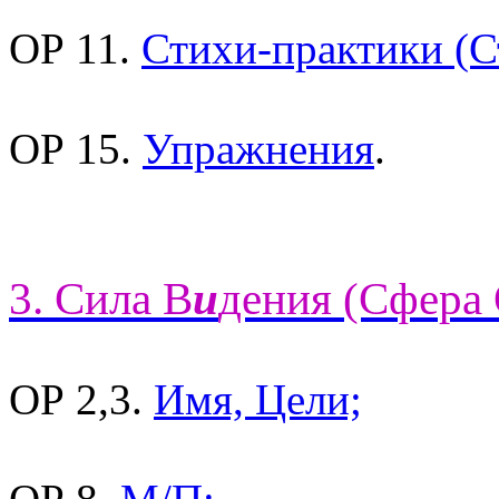
ОР 11.
Стихи-практики (С
ОР 15.
Упражнения
.
3. Сила В
и
дения (Сфера 
ОР 2,3.
Имя, Цели;