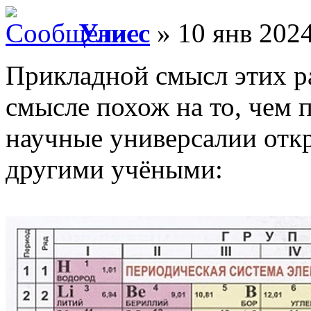
Улисс
» 10 янв 2024
Прикладной смысл этих р
смысле похож на то, чем 
научные универсалии отк
другими учёными: