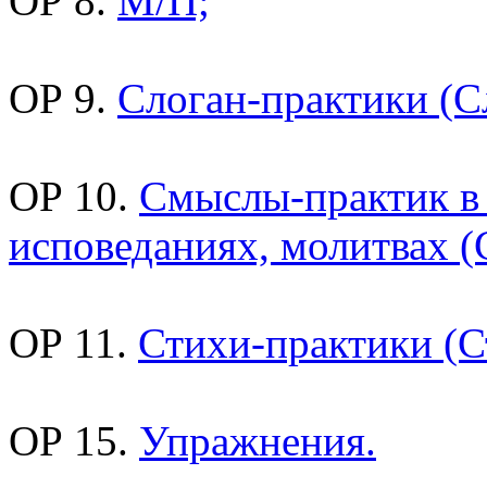
ОР 8.
М/П;
ОР 9.
Слоган-практики (С
ОР 10.
Смыслы-практик в
исповеданиях, молитвах (
ОР 11.
Стихи-практики (С
ОР 15.
Упражнения.