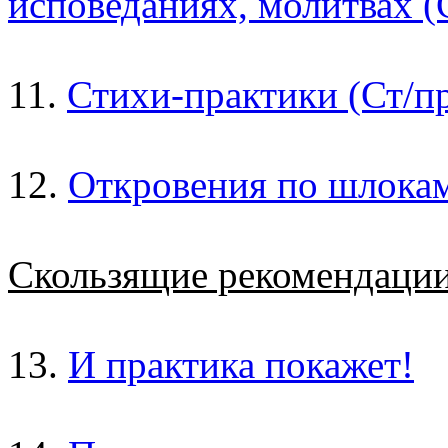
исповеданиях, молитвах (
11.
Стихи-практики (Ст/пр
12.
Откровения по шлока
Скользящие рекомендаци
13.
И практика покажет!