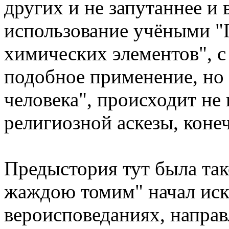
других и не запутаннее и
использование учёными "
химических элементов", с
подобное применение, но
человека", происходит не 
религиозной аскезы, коне
Предыстория тут была так
жаждою томим" начал иск
вероисповеданиях, направ