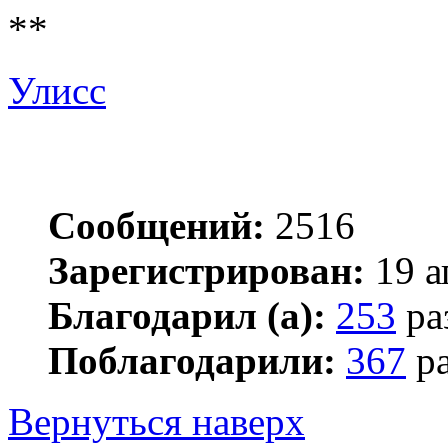
**
Улисс
Сообщений:
2516
Зарегистрирован:
19 а
Благодарил (а):
253
ра
Поблагодарили:
367
ра
Вернуться наверх