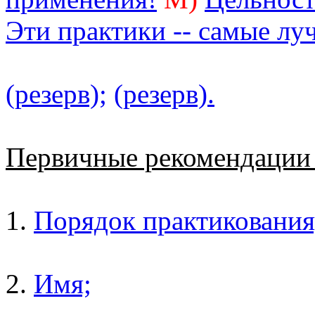
Эти практики -- самые лу
(резерв);
(резерв).
Первичные рекомендаци
1.
Порядок практикования
2.
Имя;