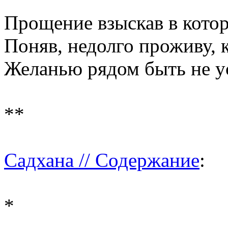
Прощение взыскав в котор
Поняв, недолго проживу, 
Желанью рядом быть не у
**
Садхана // Содержание
:
*