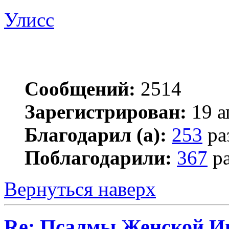
Улисс
Сообщений:
2514
Зарегистрирован:
19 а
Благодарил (а):
253
ра
Поблагодарили:
367
ра
Вернуться наверх
Re: Псалмы Женской Ип