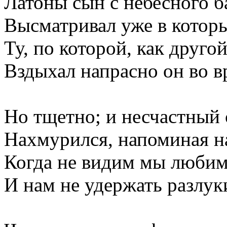
Латоны сын с небесного б
Высматривал уже в котор
Ту, по которой, как другой
Вздыхал напрасно он во в
Но тщетно; и несчастный
Нахмурился, напоминая н
Когда не видим мы любим
И нам не удержать разлуки