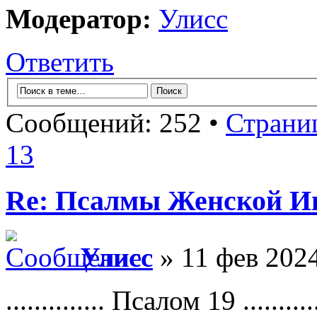
Модератор:
Улисс
Ответить
Сообщений: 252 •
Страни
13
Re: Псалмы Женской Ип
Улисс
» 11 фев 2024
.............. Псалом 19 ...........