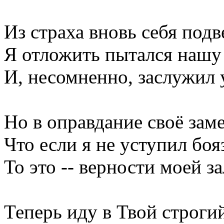
Из страха вновь себя подв
Я отложить пытался нашу
И, несомненно, заслужил 
Но в оправдание своё заме
Что если я не уступил боя
То это -- верности моей зал
Теперь иду в Твой строгий