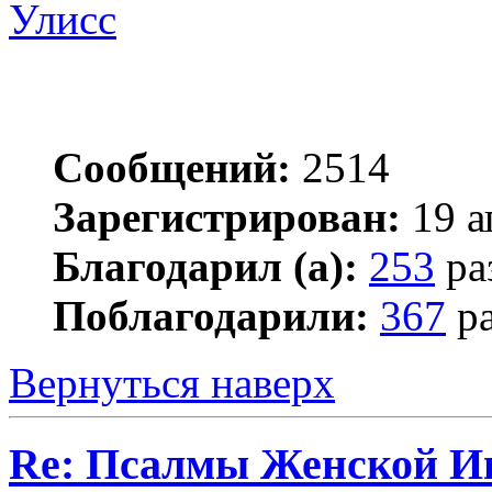
Улисс
Сообщений:
2514
Зарегистрирован:
19 а
Благодарил (а):
253
ра
Поблагодарили:
367
ра
Вернуться наверх
Re: Псалмы Женской Ип