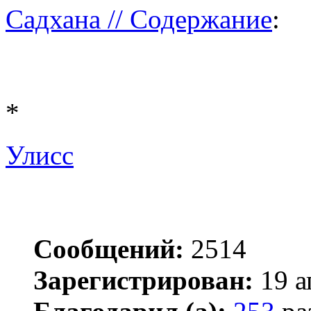
Садхана // Содержание
:
*
Улисс
Сообщений:
2514
Зарегистрирован:
19 а