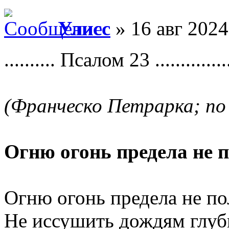
Улисс
» 16 авг 2024
.......... Псалом 23 ...............
(Франческо Петрарка; по 
Огню огонь предела не п
Огню огонь предела не по
Не иссушить дождям глуб