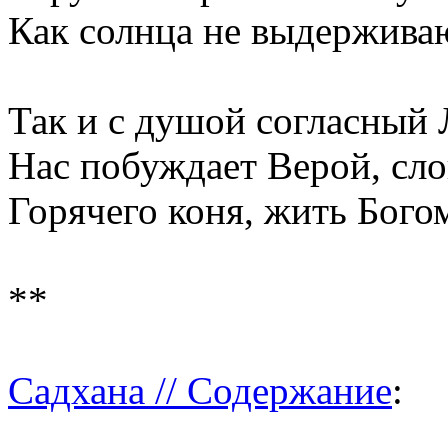
Как солнца не выдержива
Так и с душой согласный
Нас побуждает Верой, сл
Горячего коня, жить Бого
**
Садхана // Содержание
: