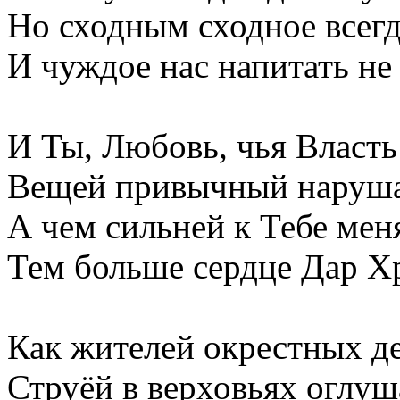
Но сходным сходное всегд
И чуждое нас напитать не
И Ты, Любовь, чья Власть
Вещей привычный наруша
А чем сильней к Тебе меня
Тем больше сердце Дар Х
Как жителей окрестных д
Струёй в верховьях оглуш