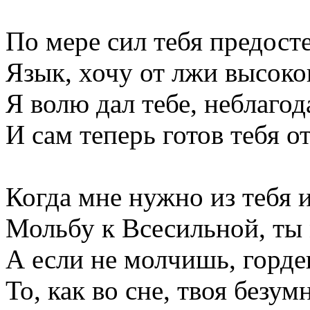
По мере сил тебя предосте
Язык, хочу от лжи высоко
Я волю дал тебе, неблаго
И сам теперь готов тебя о
Когда мне нужно из тебя 
Мольбу к Всесильной, ты
А если не молчишь, горде
То, как во сне, твоя безумн