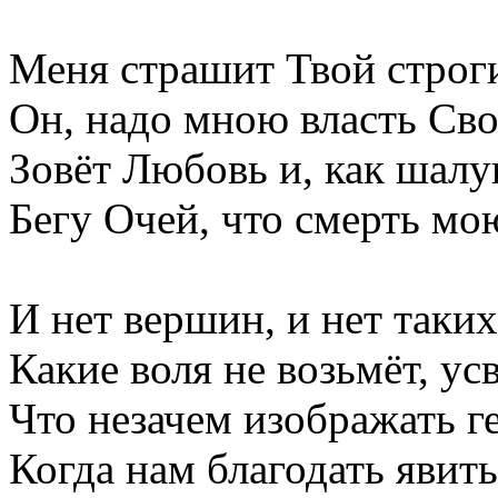
Меня страшит Твой строги
Он, надо мною власть Сво
Зовёт Любовь и, как шалу
Бегу Очей, что смерть мою
И нет вершин, и нет таких
Какие воля не возьмёт, ус
Что незачем изображать г
Когда нам благодать явить