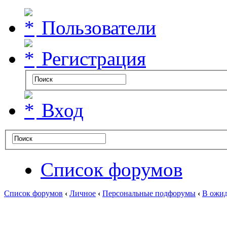
Пользователи
Регистрация
Вход
Список форумов
Список форумов
‹
Личное
‹
Персональные подфорумы
‹
В ожид