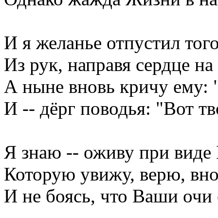
И я желанье отпустил тог
Из рук, направя сердце на
А ныне вновь кричу ему: 
И -- дёрг поводья: "Вот тв
Я знаю -- оживу при виде 
Которую увижу, верю, вно
И не боясь, что Ваши очи