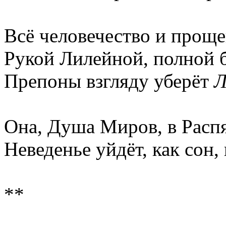
Всё человечество и проще
Рукой Лилейной, полной б
Препоны взгляду уберёт
Л
Она, Душа Миров, в Расп
Неведенье уйдёт, как сон,
**