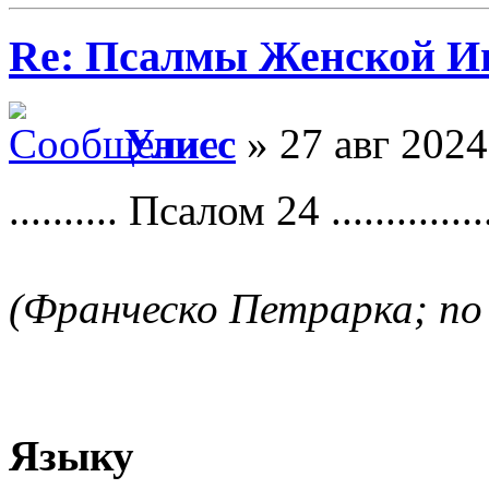
Re: Псалмы Женской Ип
Улисс
» 27 авг 2024
.......... Псалом 24 ...............
(Франческо Петрарка; по
Языку