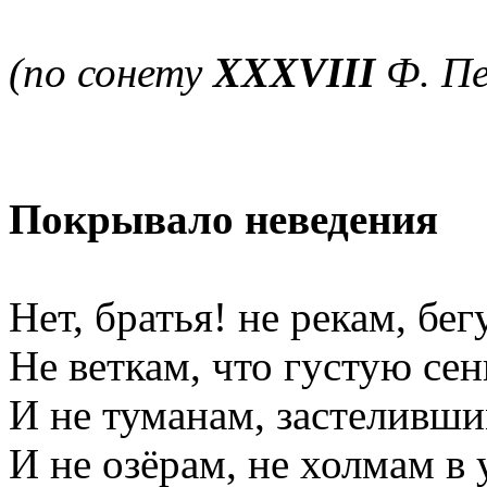
(по сонету
XXXVIII
Ф. Пе
Покрывало неведения
Нет, братья! не рекам, бег
Не веткам, что густую сен
И не туманам, застеливши
И не озёрам, не холмам в 