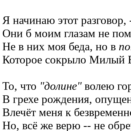
Я начинаю этот разговор, 
Они б моим глазам не по
Не в них моя беда, но в
по
Которое сокрыло Милый В
То, что
"долине"
волею го
В грехе рождения, опущен
Влечёт меня к безвременн
Но, всё же верю -- не обр