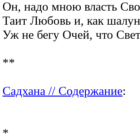
Он, надо мною власть Сво
Таит Любовь и, как шалун
Уж не бегу Очей, что Свет
**
Садхана // Содержание
:
*