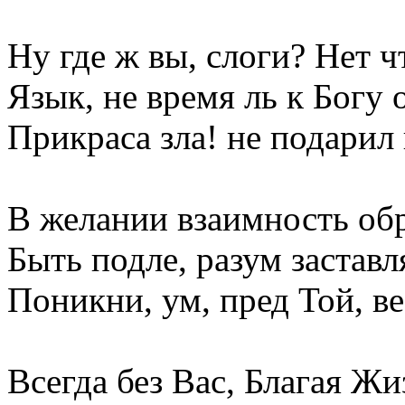
Ну где ж вы, слоги? Нет ч
Язык, не время ль к Богу 
Прикраса зла! не подарил 
В желании взаимность обр
Быть подле, разум застав
Поникни, ум, пред Той, ве
Всегда без Вас, Благая Жи