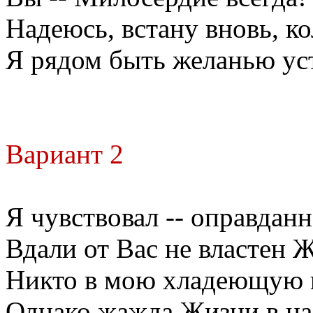
Надеюсь, встану вновь, ко
Я рядом быть желанью ус
Вариант 2
Я чувствовал -- оправданн
Вдали от Вас не властен 
Никто в мою хладеющую 
Однако жажда Жизни в нас