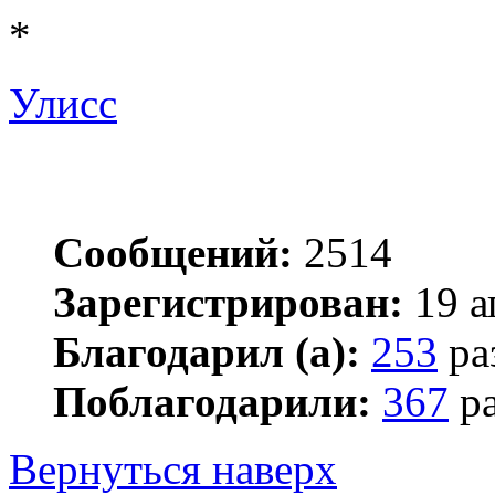
*
Улисс
Сообщений:
2514
Зарегистрирован:
19 а
Благодарил (а):
253
ра
Поблагодарили:
367
ра
Вернуться наверх