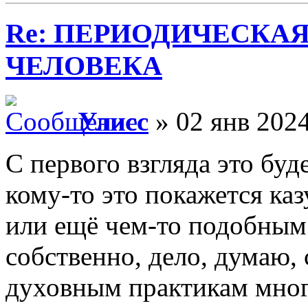
Re: ПЕРИОДИЧЕСКА
ЧЕЛОВЕКА
Улисс
» 02 янв 2024
С первого взгляда это буд
кому-то это покажется ка
или ещё чем-то подобным;
собственно, дело, думаю,
духовным практикам многи