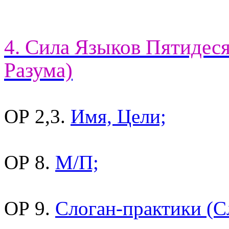
4. Сила Языков Пятидес
Разума)
ОР 2,3.
Имя, Цели;
ОР 8.
М/П;
ОР 9.
Слоган-практики (С