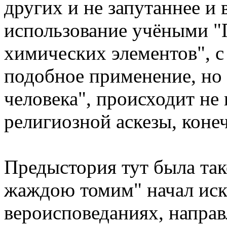
других и не запутаннее и
использование учёными "
химических элементов", с
подобное применение, но
человека", происходит не 
религиозной аскезы, коне
Предыстория тут была так
жаждою томим" начал иск
вероисповеданиях, направ