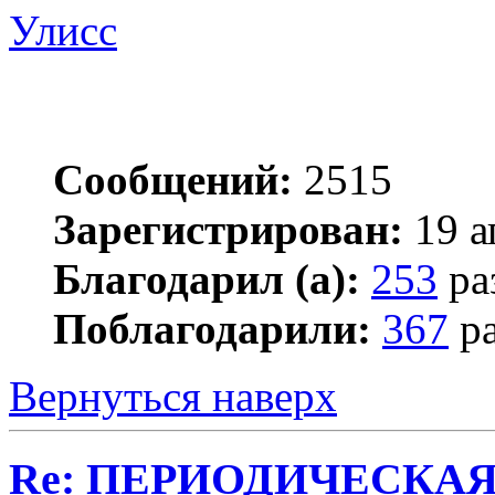
Улисс
Сообщений:
2515
Зарегистрирован:
19 а
Благодарил (а):
253
ра
Поблагодарили:
367
ра
Вернуться наверх
Re: ПЕРИОДИЧЕСКА