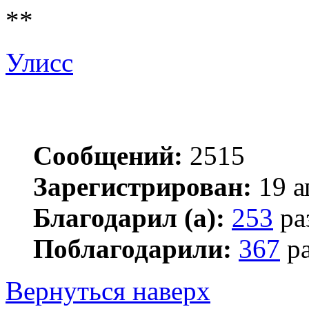
**
Улисс
Сообщений:
2515
Зарегистрирован:
19 а
Благодарил (а):
253
ра
Поблагодарили:
367
ра
Вернуться наверх