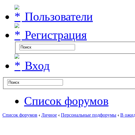
Пользователи
Регистрация
Вход
Список форумов
Список форумов
‹
Личное
‹
Персональные подфорумы
‹
В ожид