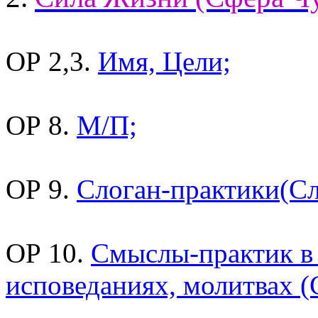
ОР 2,3.
Имя, Цели;
ОР 8.
М/П;
ОР 9.
Слоган-практики(Сл
ОР 10.
Смыслы-практик в
исповеданиях, молитвах 