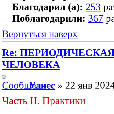
Благодарил (а):
253
ра
Поблагодарили:
367
ра
Вернуться наверх
Re: ПЕРИОДИЧЕСКА
ЧЕЛОВЕКА
Улисс
» 22 янв 2024
Часть II. Практики