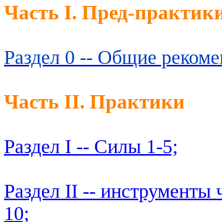
Часть I. Пред-практик
Раздел 0 -- Общие рекоме
Часть II. Практики
Раздел I -- Силы 1-5;
Раздел II -- инструменты 
10;