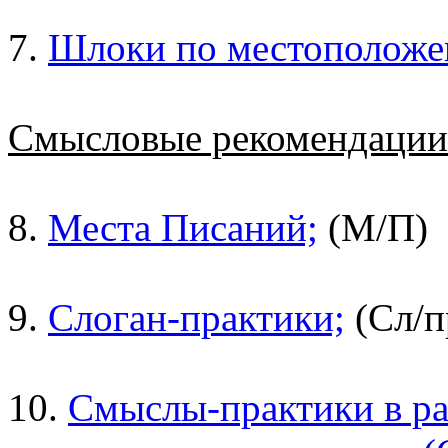
7.
Шлоки по местоположе
Смысловые рекомендаци
8.
Места Писаний;
(М/П)
9.
Слоган-практики;
(Сл/п
10.
Смыслы-практики в ра