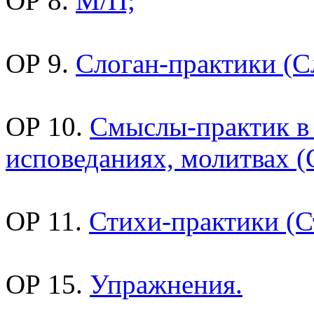
ОР 8.
М/П;
ОР 9.
Слоган-практики (С
ОР 10.
Смыслы-практик в
исповеданиях, молитвах (
ОР 11.
Стихи-практики (С
ОР 15.
Упражнения.