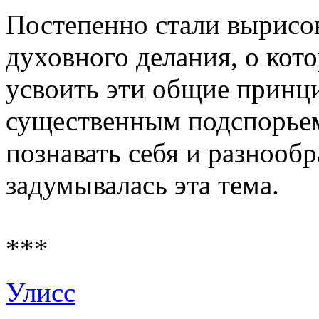
Постепенно стали вырисо
духовного делания, о кото
усвоить эти общие принци
существенным подспорье
познавать себя и разнообр
задумывалась эта тема.
***
Улисс