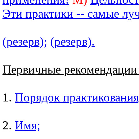
Эти практики -- самые лу
(резерв);
(резерв).
Первичные рекомендаци
1.
Порядок практикования
2.
Имя;