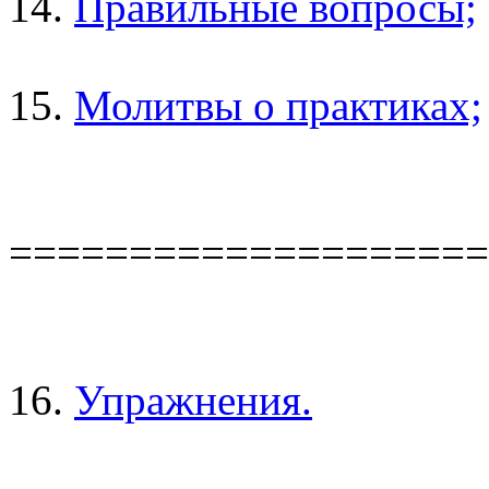
14.
Правильные вопросы;
15.
Молитвы о практиках;
====================
16.
Упражнения.