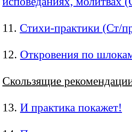
исповеданиях, молитвах (
11.
Стихи-практики (Ст/пр
12.
Откровения по шлока
Скользящие рекомендаци
13.
И практика покажет!