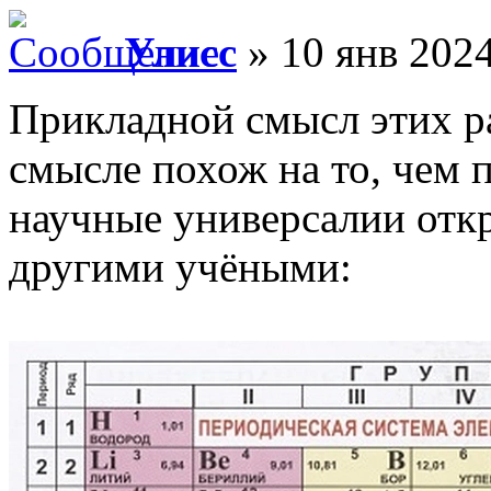
Улисс
» 10 янв 2024
Прикладной смысл этих р
смысле похож на то, чем 
научные универсалии отк
другими учёными: