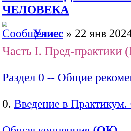
ЧЕЛОВЕКА
Улисс
» 22 янв 2024
Часть I. Пред-практики 
Раздел 0 -- Общие реком
0.
Введение в Практикум.
Общая концепция
(ОК)
--