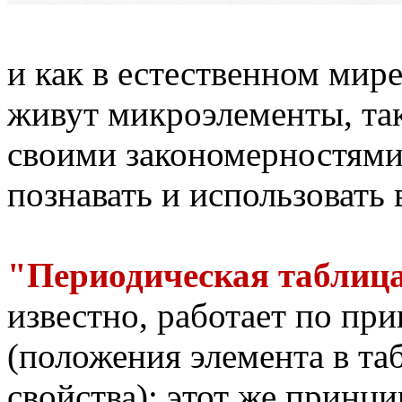
и как в естественном мире
живут микроэлементы, та
своими закономерностями
познавать и использовать 
"Периодическая таблица
известно, работает по пр
(положения элемента в таб
свойства); этот же принци