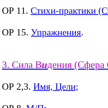
ОР 11.
Стихи-практики (С
ОР 15.
Упражнения
.
3. Сила В
и
дения (Сфера 
ОР 2,3.
Имя, Цели;