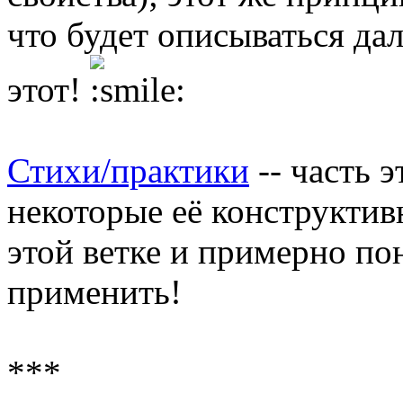
что будет описываться дал
этот!
Стихи/практики
-- часть 
некоторые её конструкти
этой ветке и примерно по
применить!
***