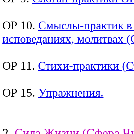
ОР 10.
Смыслы-практик в
исповеданиях, молитвах (
ОР 11.
Стихи-практики (С
ОР 15.
Упражнения.
2.
Сила Жизни (Сфера Чу