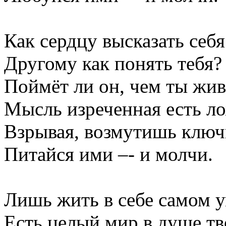
Как сердцу высказать себя
Другому как понять тебя?
Поймёт ли он, чем ты жи
Мысль изреченная есть ло
Взрывая, возмутишь ключи
Питайся ими –- и молчи.
Лишь жить в себе самом у
Есть целый мир в душе тв