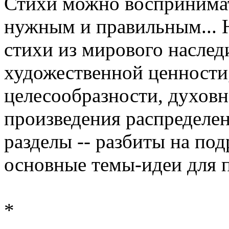
Стихи можно воспринимать
нужным и правильным... Н
стихи из мирового наследи
художественной ценности,
целесообразности, духовн
произведения распределен
разделы -- разбиты на по
основные темы-идеи для п
*