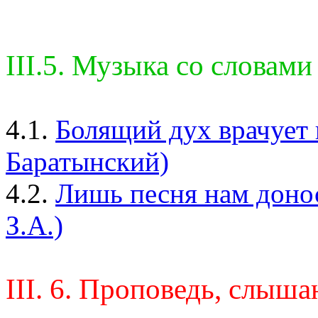
III.5. Музыка со словами
4.1.
Болящий дух врачует 
Баратынский)
4.2.
Лишь песня нам донос
З.А.)
III. 6. Проповедь, слыша