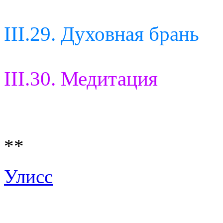
III.29. Духовная брань
III.30. Медитация
**
Улисс