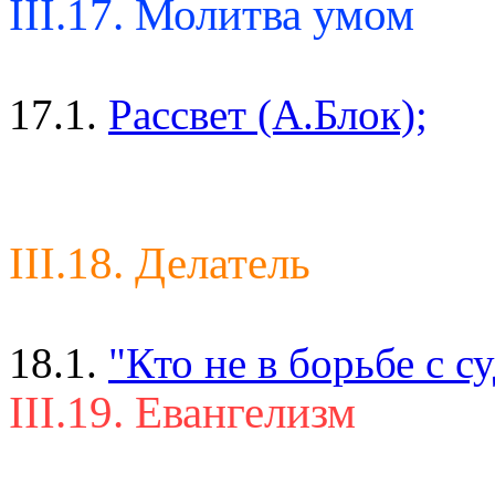
III.17. Молитва умом
17.1.
Рассвет (А.Блок);
III.18. Делатель
18.1.
"Кто не в борьбе с с
III.19. Евангелизм