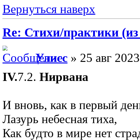
Вернуться наверх
Re: Стихи/практики (из
Улисс
» 25 авг 2023
IV.
7.2.
Нирвана
И вновь, как в первый ден
Лазурь небесная тиха,
Как будто в мире нет стра