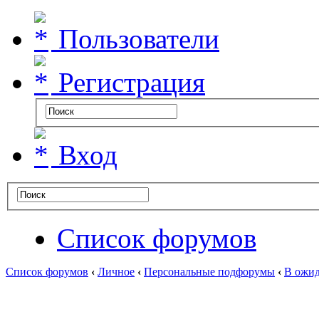
Пользователи
Регистрация
Вход
Список форумов
Список форумов
‹
Личное
‹
Персональные подфорумы
‹
В ожид