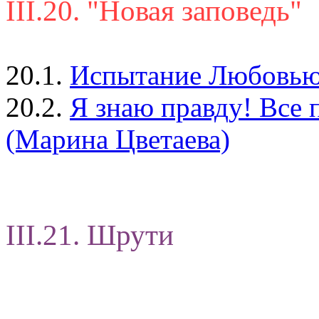
III.20. "Новая заповедь"
20.1.
Испытание Любовью (
20.2.
Я знаю правду! Все п
(Марина Цветаева)
III.21. Шрути