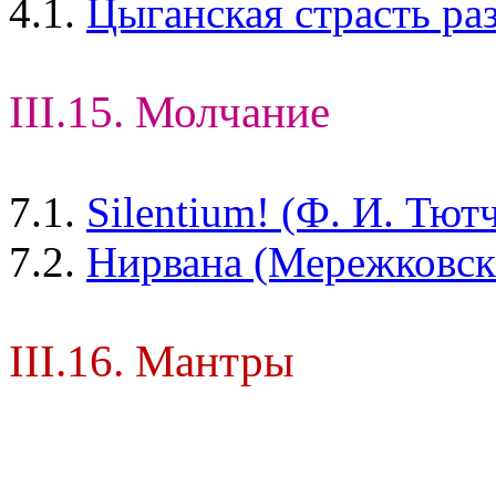
4.1.
Цыганская страсть ра
III.15. Молчание
7.1.
Silentium! (Ф. И. Тют
7.2.
Нирвана (Мережковски
III.16. Мантры