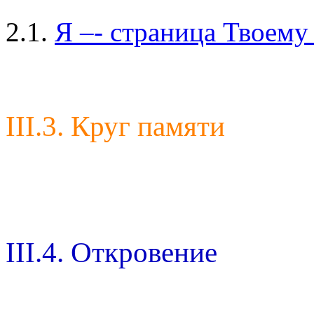
2.1.
Я –- страница Твоему
III.3. Круг памяти
III.4. Откровение