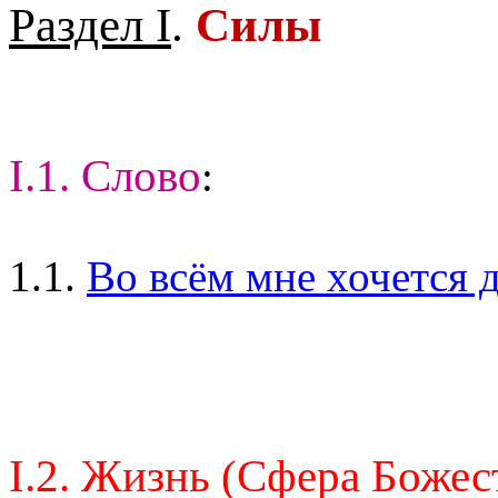
Раздел I
.
Силы
I.1. Слово
:
1.1.
Во всём мне хочется д
I.2. Жизнь (Сфера Божес