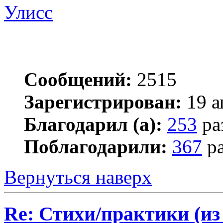
Улисс
Сообщений:
2515
Зарегистрирован:
19 а
Благодарил (а):
253
ра
Поблагодарили:
367
ра
Вернуться наверх
Re: Стихи/практики (из