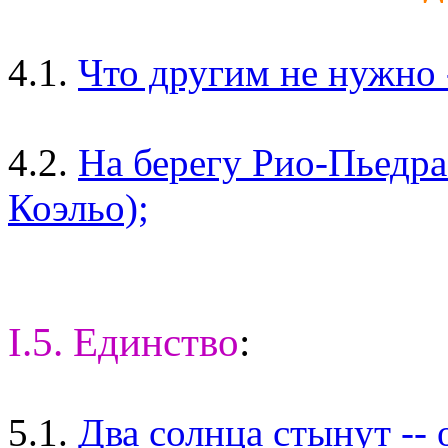
4.1.
Что другим не нужно -
4.2.
На берегу Рио-Пьедра 
Коэльо);
I.5. Единство
:
5.1.
Два солнца стынут --