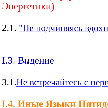
Энергетики)
2.1.
"Не подчиняясь вдохн
I.3. В
и
дение
3.1.
Не встречайтесь с пе
I.4.
Иные Языки Пятид