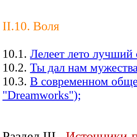
II.10. Воля
10.1.
Лелеет лето лучший 
10.2.
Ты дал нам мужества.
10.3.
В современном общес
"Dreamworks");
Раздел III
.
Источники-