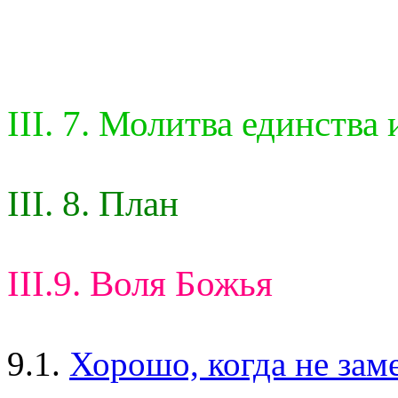
III. 7. Молитва единства 
III. 8. План
III.9. Воля Божья
9.1.
Хорошо, когда не заме