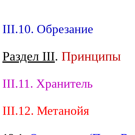
III.10. Обрезание
Раздел III
.
Принципы
III.11. Хранитель
III.12. Метанойя