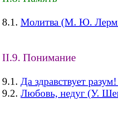
8.1.
Молитва (М. Ю. Лерм
II.9. Понимание
9.1.
Да здравствует разум
9.2.
Любовь, недуг (У. Ше