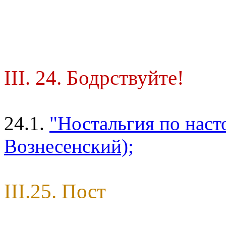
III. 24. Бодрствуйте!
24.1.
"Ностальгия по нас
Вознесенский);
III.25. Пост