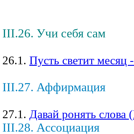
III.26. Учи себя сам
26.1.
Пусть светит месяц -
III.27. Аффирмация
27.1.
Давай ронять слова 
III.28. Ассоциация