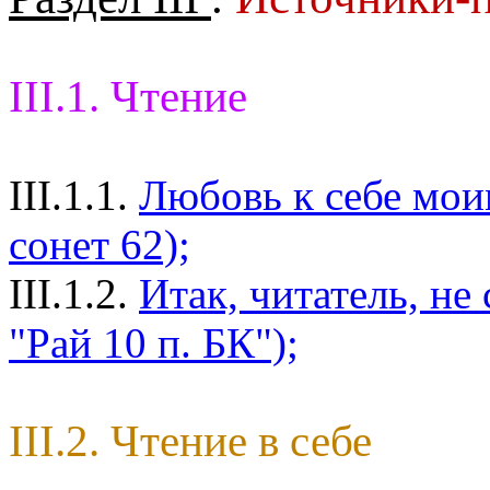
III.1. Чтение
III.1.1.
Любовь к себе мои
сонет 62);
III.1.2.
Итак, читатель, не
"Рай 10 п. БК");
III.2. Чтение в себе