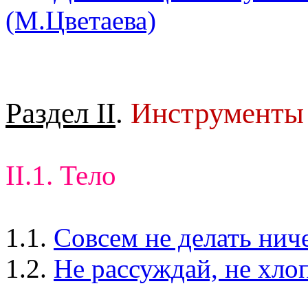
(М.Цветаева)
Раздел II
.
Инструменты
II.1. Тело
1.1.
Совсем не делать нич
1.2.
Не рассуждай, не хло