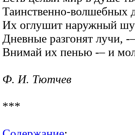
Таинственно-волшебных 
Их оглушит наружный шу
Дневные разгонят лучи, -
Внимай их пенью -– и мол
Ф. И. Тютчев
***
Содержание
: