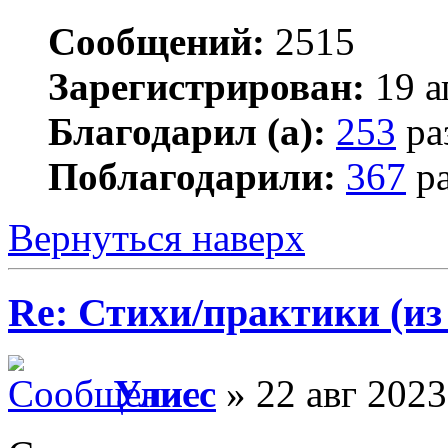
Сообщений:
2515
Зарегистрирован:
19 а
Благодарил (а):
253
ра
Поблагодарили:
367
ра
Вернуться наверх
Re: Стихи/практики (из
Улисс
» 22 авг 2023