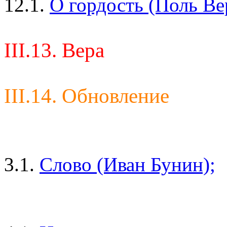
12.1.
О гордость (Поль Ве
III.13. Вера
III.14. Обновление
3.1.
Слово (Иван Бунин);