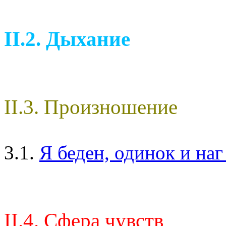
II.2. Дыхание
II.3. Произношение
3.1.
Я беден, одинок и на
II.4. Сфера чувств