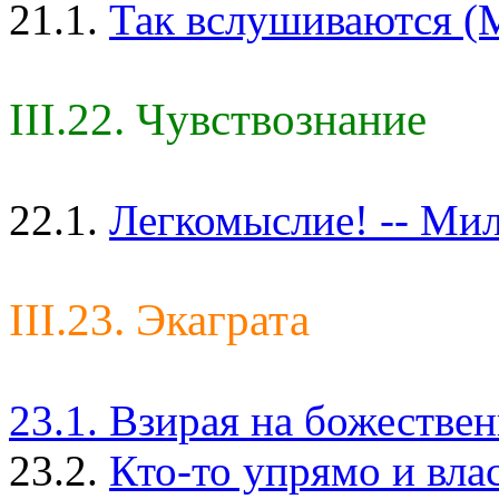
21.1.
Так вслушиваются (М
III.22. Чувствознание
22.1.
Легкомыслие! -- Мил
III.23. Экаграта
23.1. Взирая на божестве
23.2.
Кто-то упрямо и вла