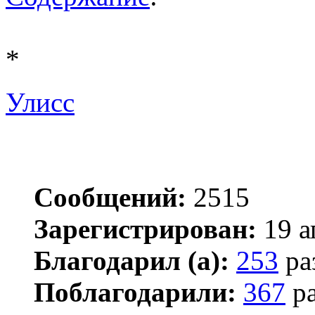
*
Улисс
Сообщений:
2515
Зарегистрирован:
19 а
Благодарил (а):
253
ра
Поблагодарили:
367
ра