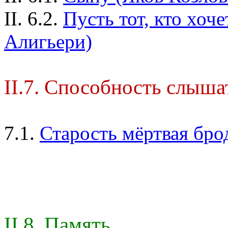
II. 6.2.
Пусть тот, кто хоче
Алигьери)
II.7. Способность слыша
7.1.
Старость мёртвая брод
II.8. Память