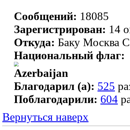
Сообщений:
18085
Зарегистрирован:
14 о
Откуда:
Баку Москва С
Национальный флаг:
Благодарил (а):
525
ра
Поблагодарили:
604
ра
Вернуться наверх