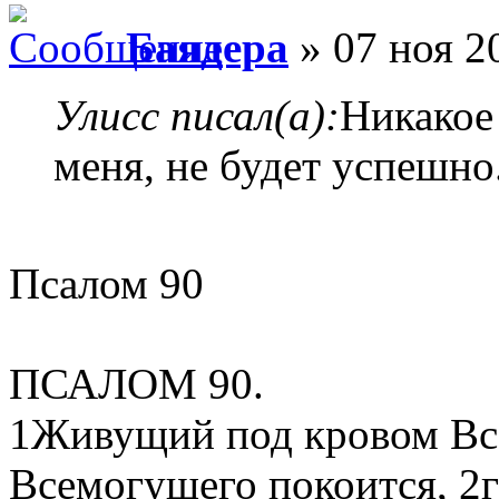
Баядера
» 07 ноя 2
Улисс писал(а):
Никакое
меня, не будет успешно
Псалом 90
ПСАЛОМ 90.
1Живущий под кровом Вс
Всемогущего покоится, 2