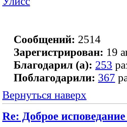
Улисс
Сообщений:
2514
Зарегистрирован:
19 а
Благодарил (а):
253
ра
Поблагодарили:
367
ра
Вернуться наверх
Re: Доброе исповедание