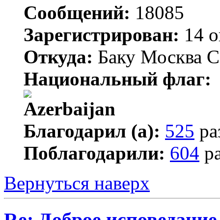
Сообщений:
18085
Зарегистрирован:
14 о
Откуда:
Баку Москва С
Национальный флаг:
Благодарил (а):
525
ра
Поблагодарили:
604
ра
Вернуться наверх
Re: Доброе исповедание