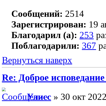
Сообщений:
2514
Зарегистрирован:
19 а
Благодарил (а):
253
ра
Поблагодарили:
367
ра
Вернуться наверх
Re: Доброе исповедание
Улисс
» 30 окт 2022