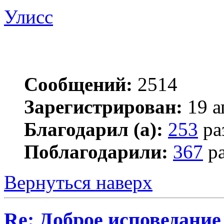
Улисс
Сообщений:
2514
Зарегистрирован:
19 а
Благодарил (а):
253
ра
Поблагодарили:
367
ра
Вернуться наверх
Re: Доброе исповедание