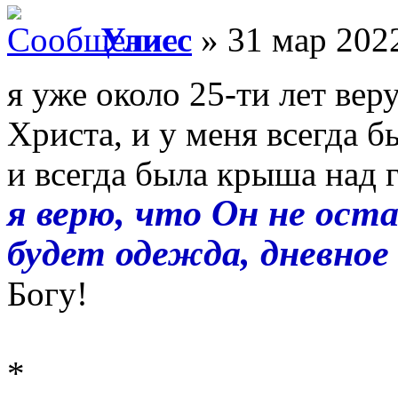
Улисс
» 31 мар 2022
я уже около 25-ти лет ве
Христа, и у меня всегда б
и всегда была крыша над г
я верю, что Он не ост
будет одежда, дневное
Богу!
*