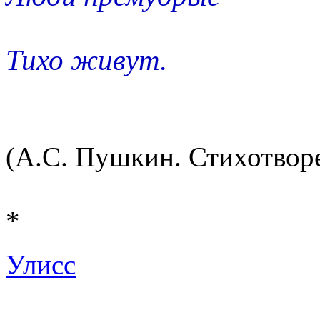
Тихо живут.
(А.С. Пушкин. Стихотворе
*
Улисс