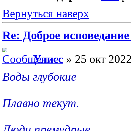
Вернуться наверх
Re: Доброе исповедание
Улисс
» 25 окт 2022
Воды глубокие
Плавно текут.
Люди премудрые