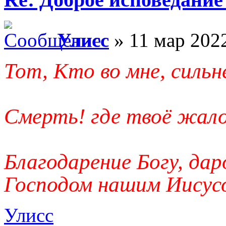
Улисс
» 11 мар 2022
Тот, Кто во мне, сильн
Смерть! где твоё жало
Благодарение Богу, да
Господом нашим Иисус
Улисс