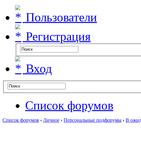
Пользователи
Регистрация
Вход
Список форумов
Список форумов
‹
Личное
‹
Персональные подфорумы
‹
В ожид