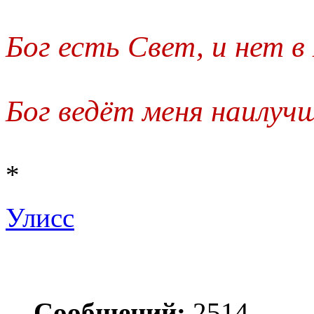
Бог есть Свет, и нет 
Бог ведёт меня наилуч
*
Улисс
Сообщений:
2514