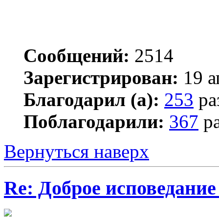
Сообщений:
2514
Зарегистрирован:
19 а
Благодарил (а):
253
ра
Поблагодарили:
367
ра
Вернуться наверх
Re: Доброе исповедание