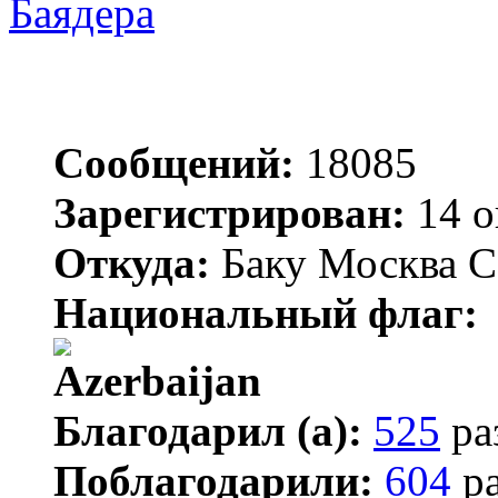
Баядера
Сообщений:
18085
Зарегистрирован:
14 о
Откуда:
Баку Москва С
Национальный флаг:
Благодарил (а):
525
ра
Поблагодарили:
604
ра