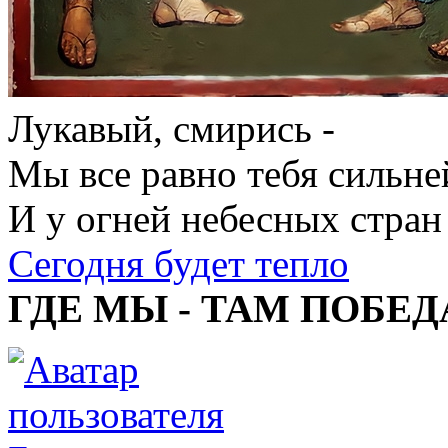
Лукавый, смирись -
Мы все равно тебя сильне
И у огней небесных стран
Сегодня будет тепло
ГДЕ МЫ - ТАМ ПОБЕД