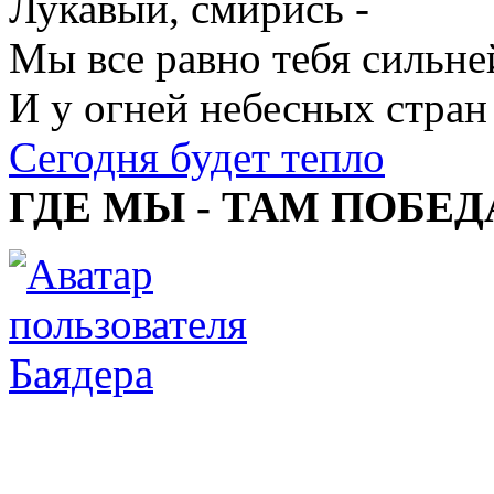
Лукавый, смирись -
Мы все равно тебя сильне
И у огней небесных стран
Сегодня будет тепло
ГДЕ МЫ - ТАМ ПОБЕД
Баядера