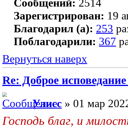
Сообщений:
2514
Зарегистрирован:
19 а
Благодарил (а):
253
ра
Поблагодарили:
367
ра
Вернуться наверх
Re: Доброе исповедание
Улисс
» 01 мар 2022
Господь благ, и милост