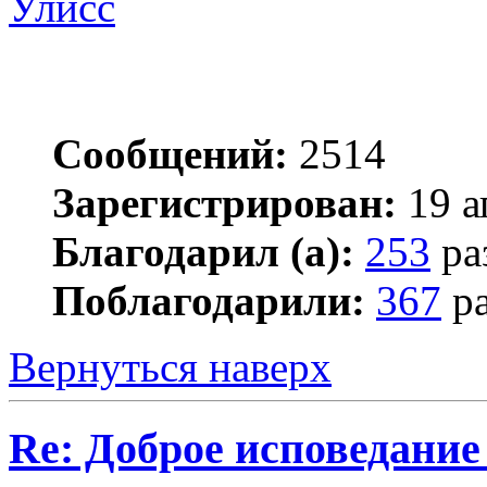
Улисс
Сообщений:
2514
Зарегистрирован:
19 а
Благодарил (а):
253
ра
Поблагодарили:
367
ра
Вернуться наверх
Re: Доброе исповедание