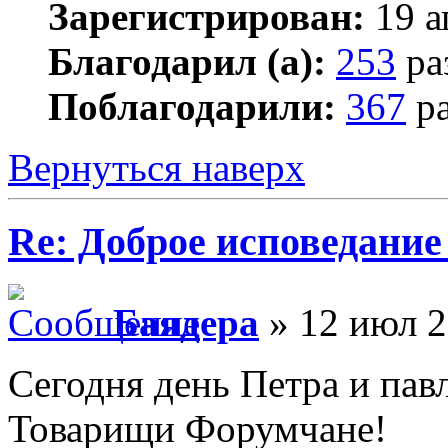
Зарегистрирован:
19 а
Благодарил (а):
253
ра
Поблагодарили:
367
ра
Вернуться наверх
Re: Доброе исповедание
Баядера
» 12 июл 2
Сегодня день Петра и пав
Товарищи Форумчане!