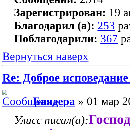
Зарегистрирован:
19 а
Благодарил (а):
253
ра
Поблагодарили:
367
ра
Вернуться наверх
Re: Доброе исповедание
Баядера
» 01 мар 2
Господ
Улисс писал(а):