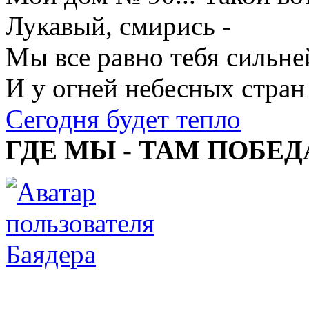
Лукавый, смирись -
Мы все равно тебя сильне
И у огней небесных стран
Сегодня будет тепло
ГДЕ МЫ - ТАМ ПОБЕД
Баядера