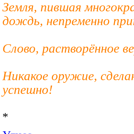
Земля, пившая многокр
дождь, непременно при
Слово, растворённое ве
Никакое оружие, сдела
успешно!
*