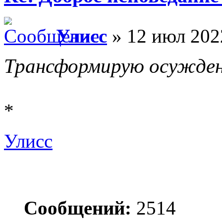
Улисс
» 12 июл 202
Трансформирую осужден
*
Улисс
Сообщений:
2514