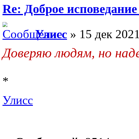
Re: Доброе исповедание
Улисс
» 15 дек 2021
Доверяю людям, но над
*
Улисс