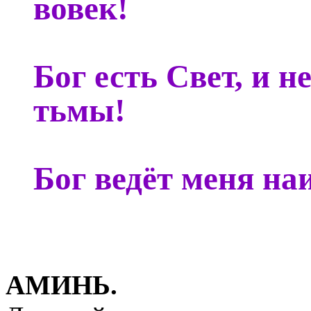
вовек!
Бог есть Свет, и 
тьмы!
Бог ведёт меня на
АМИНЬ.