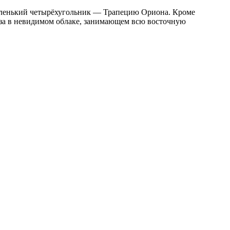
 маленький четырёхугольник — Трапецию Ориона. Кроме
газа в невидимом облаке, занимающем всю восточную