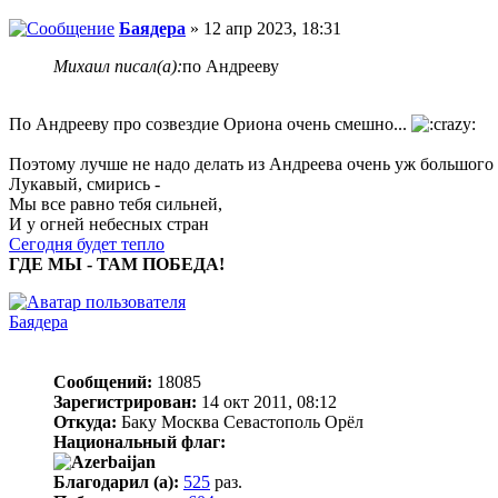
Баядера
» 12 апр 2023, 18:31
Михаил писал(а):
по Андрееву
По Андрееву про созвездие Ориона очень смешно...
Поэтому лучше не надо делать из Андреева очень уж большого 
Лукавый, смирись -
Мы все равно тебя сильней,
И у огней небесных стран
Сегодня будет тепло
ГДЕ МЫ - ТАМ ПОБЕДА!
Баядера
Сообщений:
18085
Зарегистрирован:
14 окт 2011, 08:12
Откуда:
Баку Москва Севастополь Орёл
Национальный флаг:
Благодарил (а):
525
раз.