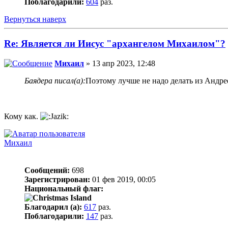
Поблагодарили:
604
раз.
Вернуться наверх
Re: Является ли Иисус "архангелом Михаилом"?
Михаил
» 13 апр 2023, 12:48
Баядера писал(а):
Поэтому лучше не надо делать из Андрее
Кому как.
Михаил
Сообщений:
698
Зарегистрирован:
01 фев 2019, 00:05
Национальный флаг:
Благодарил (а):
617
раз.
Поблагодарили:
147
раз.