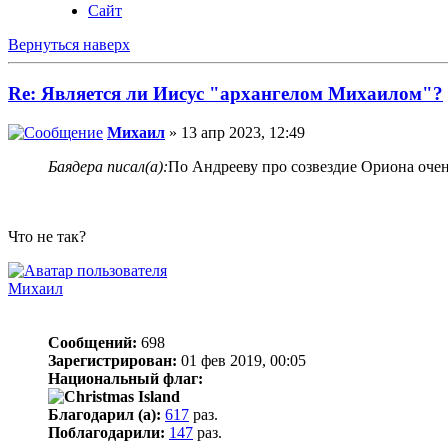
Сайт
Вернуться наверх
Re: Является ли Иисус "архангелом Михаилом"?
Михаил
» 13 апр 2023, 12:49
Баядера писал(а):
По Андрееву про созвездие Ориона очен
Что не так?
Михаил
Сообщений:
698
Зарегистрирован:
01 фев 2019, 00:05
Национальный флаг:
Благодарил (а):
617
раз.
Поблагодарили:
147
раз.