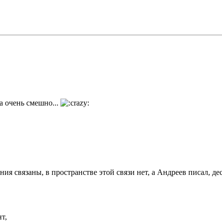
а очень смешно...
ния связаны, в пространстве этой связи нет, а Андреев писал, д
т,