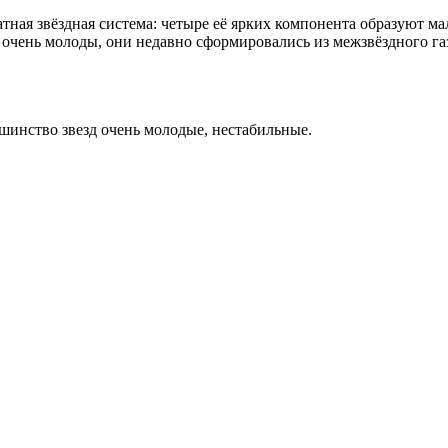
атная звёздная система: четыре её ярких компонента образуют
зды очень молоды, они недавно сформировались из межзвёздного 
ьшинство звезд очень молодые, нестабильные.