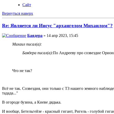
Сайт
Вернуться наверх
Re: Является ли Иисус "архангелом Михаилом"?
Баядера
» 14 апр 2023, 15:45
Михаил писал(а):
Баядера писал(а):
По Андрееву про созвездие Орион
Что не так?
Всё не так. Созвездия, они только с ТЗ нашего земного наблюде
тадада..."
В огороде бузина, а Киеве дядька.
И вообще, Бетельгейзе - красный гигант, Ригель - голубой гиган