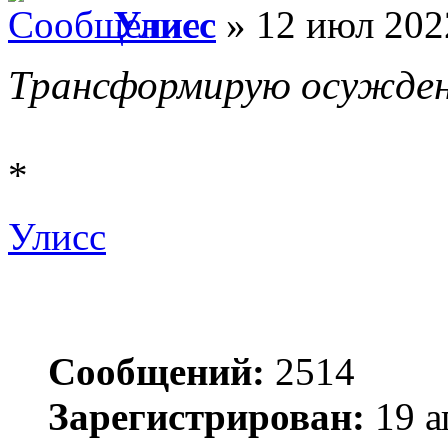
Улисс
» 12 июл 202
Трансформирую осужден
*
Улисс
Сообщений:
2514
Зарегистрирован:
19 а