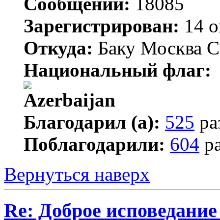
Сообщений:
18085
Зарегистрирован:
14 о
Откуда:
Баку Москва С
Национальный флаг:
Благодарил (а):
525
ра
Поблагодарили:
604
ра
Вернуться наверх
Re: Доброе исповедание