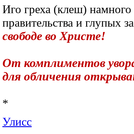
Иго греха (клеш) намного
правительства и глупых з
свободе во Христе!
От комплиментов уворач
для обличения открываюс
*
Улисс