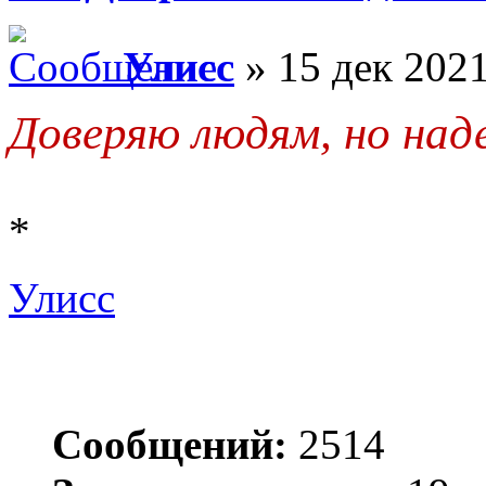
Улисс
» 15 дек 2021
Доверяю людям, но над
*
Улисс
Сообщений:
2514