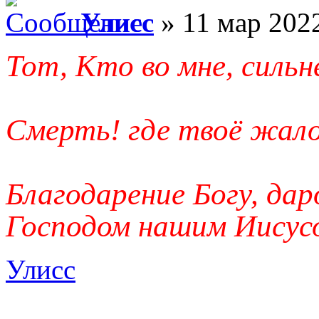
Улисс
» 11 мар 2022
Тот, Кто во мне, сильн
Смерть! где твоё жало
Благодарение Богу, да
Господом нашим Иисус
Улисс