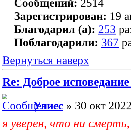
Сообщений:
2514
Зарегистрирован:
19 а
Благодарил (а):
253
ра
Поблагодарили:
367
ра
Вернуться наверх
Re: Доброе исповедание
Улисс
» 30 окт 2022
я уверен, что ни смерть,