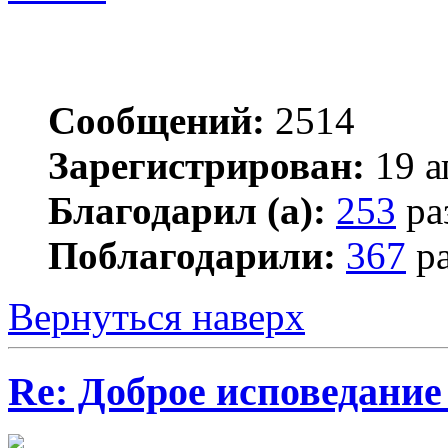
Сообщений:
2514
Зарегистрирован:
19 а
Благодарил (а):
253
ра
Поблагодарили:
367
ра
Вернуться наверх
Re: Доброе исповедание