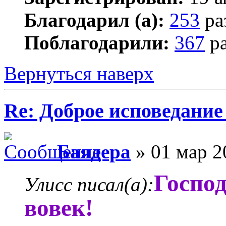
Благодарил (а):
253
ра
Поблагодарили:
367
ра
Вернуться наверх
Re: Доброе исповедание
Баядера
» 01 мар 2
Господ
Улисс писал(а):
вовек!