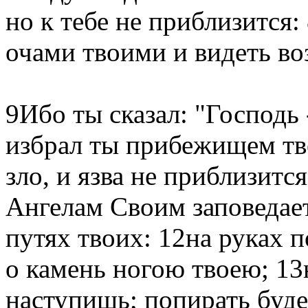
но к тебе не приблизится:
очами твоими и видеть во
9Ибо ты сказал: "Господь
избрал ты прибежищем тв
зло, и язва не приблизит
Ангелам Своим заповедает 
путях твоих: 12на руках п
о камень ногою твоею; 13
наступишь; попирать буде