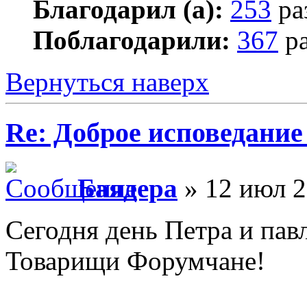
Благодарил (а):
253
ра
Поблагодарили:
367
ра
Вернуться наверх
Re: Доброе исповедание
Баядера
» 12 июл 2
Сегодня день Петра и пав
Товарищи Форумчане!