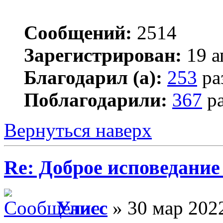
Сообщений:
2514
Зарегистрирован:
19 а
Благодарил (а):
253
ра
Поблагодарили:
367
ра
Вернуться наверх
Re: Доброе исповедание
Улисс
» 30 мар 2022