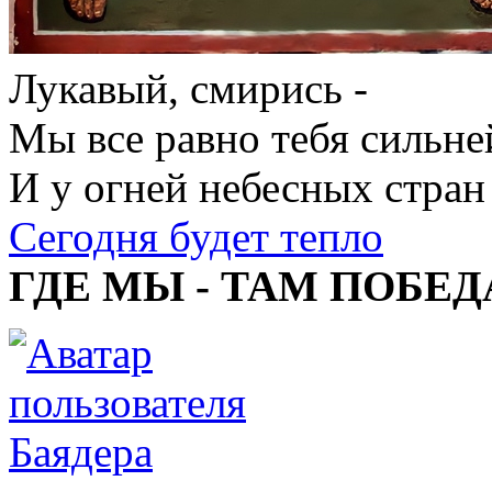
Лукавый, смирись -
Мы все равно тебя сильне
И у огней небесных стран
Сегодня будет тепло
ГДЕ МЫ - ТАМ ПОБЕД
Баядера