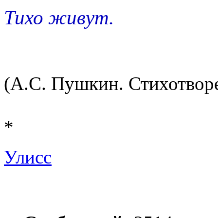
Тихо живут.
(А.С. Пушкин. Стихотворе
*
Улисс