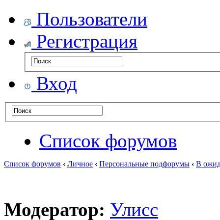
Пользователи
Регистрация
Вход
Список форумов
Список форумов
‹
Личное
‹
Персональные подфорумы
‹
В ожид
Модератор:
Улисс