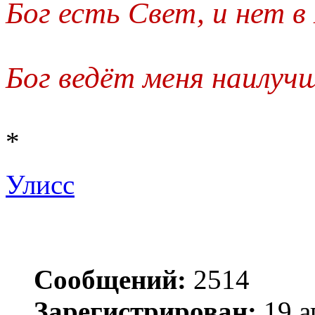
Бог есть Свет, и нет 
Бог ведёт меня наилуч
*
Улисс
Сообщений:
2514
Зарегистрирован:
19 а