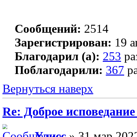
Сообщений:
2514
Зарегистрирован:
19 а
Благодарил (а):
253
ра
Поблагодарили:
367
ра
Вернуться наверх
Re: Доброе исповедание
Улисс
» 31 мар 2022