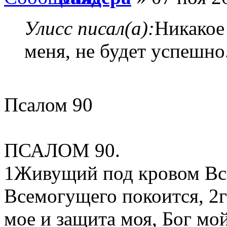
Улисс писал(а):
Никакое
меня, не будет успешно
Псалом 90
ПСАЛОМ 90.
1Живущий под кровом Вс
Всемогущего покоится, 2
мое и защита моя, Бог мой