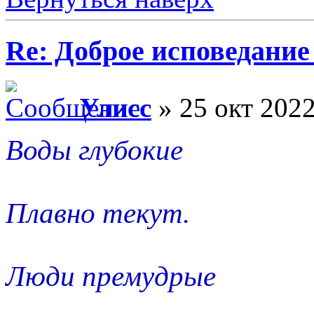
Re: Доброе исповедание
Улисс
» 25 окт 2022
Воды глубокие
Плавно текут.
Люди премудрые