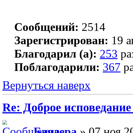
Сообщений:
2514
Зарегистрирован:
19 а
Благодарил (а):
253
ра
Поблагодарили:
367
ра
Вернуться наверх
Re: Доброе исповедание
Баядера
» 07 ноя 2