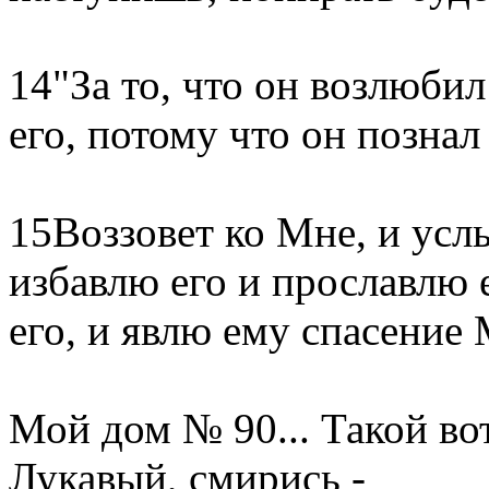
14"За то, что он возлюби
его, потому что он познал
15Воззовет ко Мне, и услы
избавлю его и прославлю 
его, и явлю ему спасение 
Мой дом № 90... Такой вот
Лукавый, смирись -