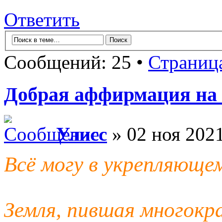
Ответить
Сообщений: 25 •
Страниц
Добрая аффирмация на
Улисс
» 02 ноя 2021
Всё могу в укрепляюще
Земля, пившая многокр