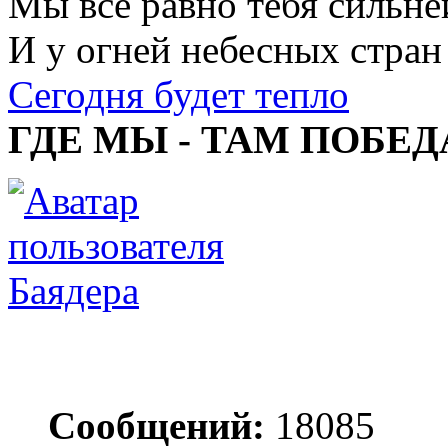
Мы все равно тебя сильне
И у огней небесных стран
Сегодня будет тепло
ГДЕ МЫ - ТАМ ПОБЕД
Баядера
Сообщений:
18085