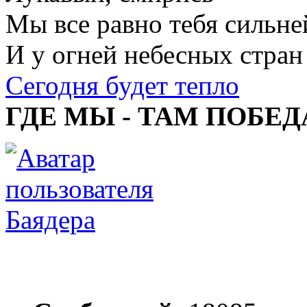
Мы все равно тебя сильне
И у огней небесных стран
Сегодня будет тепло
ГДЕ МЫ - ТАМ ПОБЕД
Баядера