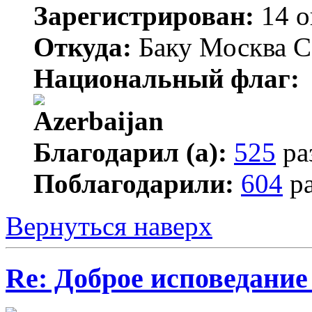
Зарегистрирован:
14 о
Откуда:
Баку Москва С
Национальный флаг:
Благодарил (а):
525
ра
Поблагодарили:
604
ра
Вернуться наверх
Re: Доброе исповедание