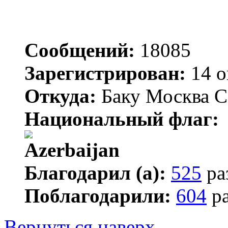
Сообщений:
18085
Зарегистрирован:
14 о
Откуда:
Баку Москва С
Национальный флаг:
Благодарил (а):
525
ра
Поблагодарили:
604
ра
Вернуться наверх