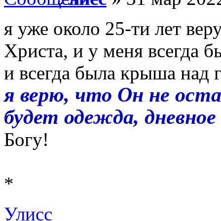
я уже около 25-ти лет ве
Христа, и у меня всегда б
и всегда была крыша над г
я верю, что Он не ост
будет одежда, дневное
Богу!
*
Улисс