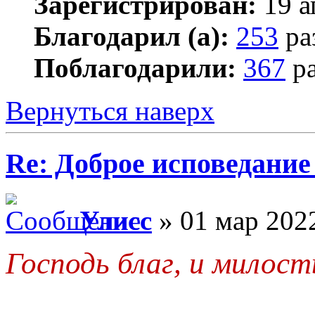
Зарегистрирован:
19 а
Благодарил (а):
253
ра
Поблагодарили:
367
ра
Вернуться наверх
Re: Доброе исповедание
Улисс
» 01 мар 2022
Господь благ, и милост