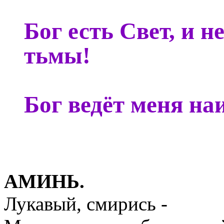
Бог есть Свет, и 
тьмы!
Бог ведёт меня на
АМИНЬ.
Лукавый, смирись -