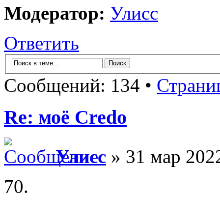
Модератор:
Улисс
Ответить
Сообщений: 134 •
Страни
Re: моё Сredo
Улисс
» 31 мар 2022
70.