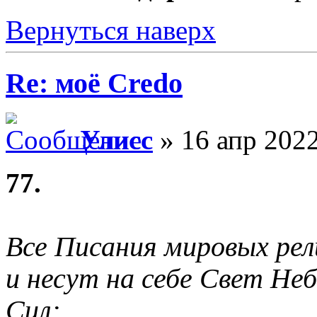
Вернуться наверх
Re: моё Сredo
Улисс
» 16 апр 2022
77.
Все Писания мировых рел
и несут на себе Свет Не
Сил;