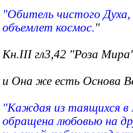
"Обитель чистого Духа,
объемлет космос.
"
Кн.III гл3,42 "Роза Мира
и Она же есть Основа В
"Каждая из таящихся в
обращена любовью на др