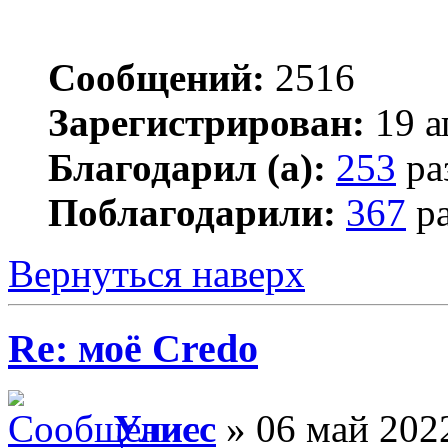
Сообщений:
2516
Зарегистрирован:
19 а
Благодарил (а):
253
ра
Поблагодарили:
367
ра
Вернуться наверх
Re: моё Сredo
Улисс
» 06 май 2022