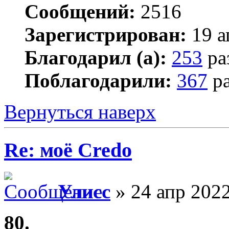
Сообщений:
2516
Зарегистрирован:
19 а
Благодарил (а):
253
ра
Поблагодарили:
367
ра
Вернуться наверх
Re: моё Сredo
Улисс
» 24 апр 2022
80.