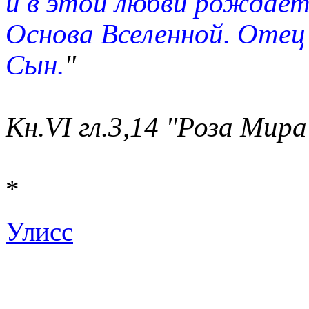
и в этой любви рождает
Основа Вселенной. Отец
Сын.
"
Кн.VI гл.3,14 "Роза Мира
*
Улисс