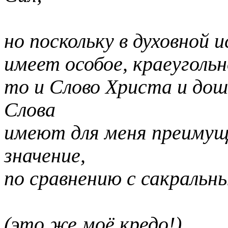
но поскольку в духовной
имеет особое, краеугольн
то и Слово Христа и дош
Слова
имеют для меня преимущ
значение,
по сравнению с сакральн
(это же моё кредо!).