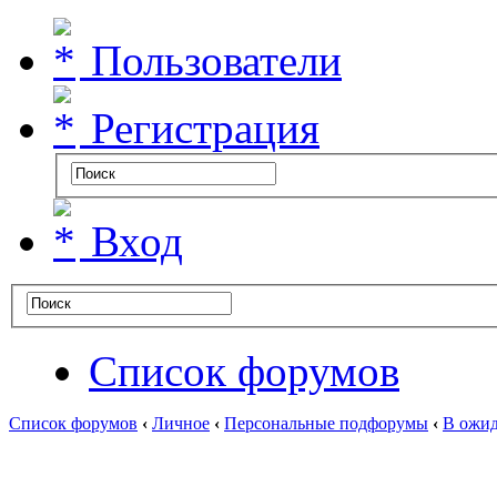
Пользователи
Регистрация
Вход
Список форумов
Список форумов
‹
Личное
‹
Персональные подфорумы
‹
В ожид