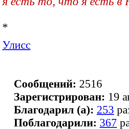
я есть то, что я есть в
*
Улисс
Сообщений:
2516
Зарегистрирован:
19 а
Благодарил (а):
253
ра
Поблагодарили:
367
ра