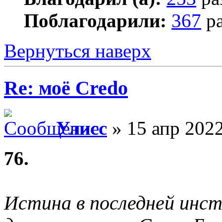
Поблагодарили:
367
ра
Вернуться наверх
Re: моё Сredo
Улисс
» 15 апр 2022
76.
Истина в последней инс