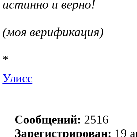
истинно и верно!
(моя верификация)
*
Улисс
Сообщений:
2516
Зарегистрирован:
19 а