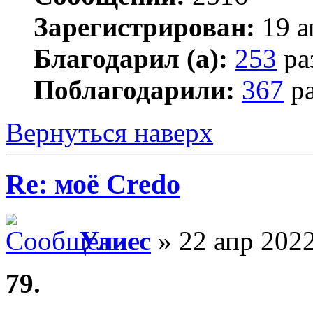
Зарегистрирован:
19 а
Благодарил (а):
253
ра
Поблагодарили:
367
ра
Вернуться наверх
Re: моё Сredo
Улисс
» 22 апр 2022
79.