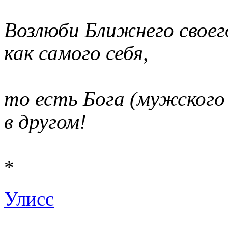
Возлюби Ближнего своег
как самого себя,
то есть Бога (мужского
в другом!
*
Улисс