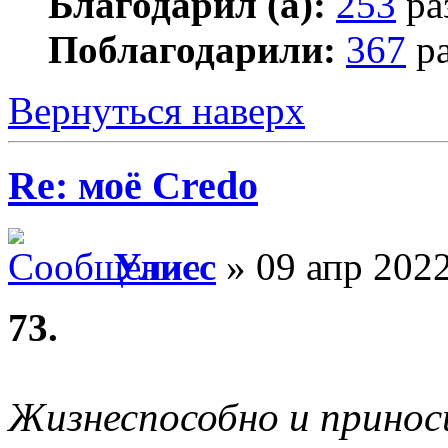
Благодарил (а):
253
ра
Поблагодарили:
367
ра
Вернуться наверх
Re: моё Сredo
Улисс
» 09 апр 2022
73.
Жизнеспособно и принос