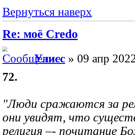
Вернуться наверх
Re: моё Сredo
Улисс
» 09 апр 2022
72.
"Люди сражаются за рели
они увидят, что сущест
религия –- почитание Б