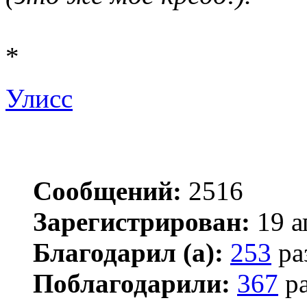
*
Улисс
Сообщений:
2516
Зарегистрирован:
19 а
Благодарил (а):
253
ра
Поблагодарили:
367
ра