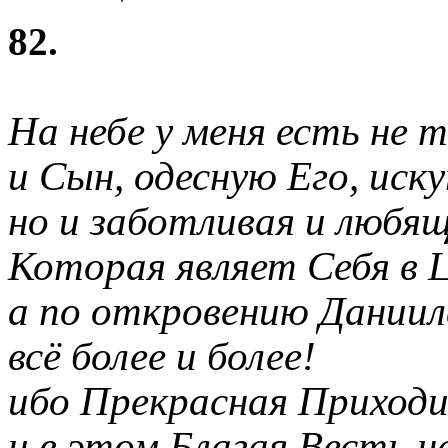
82.
На небе у меня есть не
и Сын, одесную Его, иск
но и заботливая и любя
Которая являет Себя в 
а по откровению Даниил
всё более и более!
ибо Прекрасная Приход
и в этом Благая Весть 