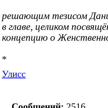
решающим тезисом Дани
в главе, целиком посвящ
концепцию о Женственн
*
Улисс
Сообщений:
2516