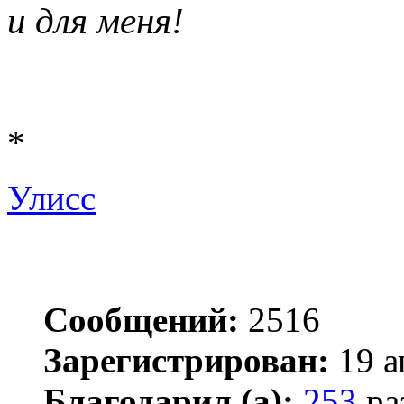
и для меня!
*
Улисс
Сообщений:
2516
Зарегистрирован:
19 а
Благодарил (а):
253
ра