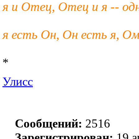
я и Отец, Отец и я -- од
я есть Он, Он есть я, Ом
*
Улисс
Сообщений:
2516
Зарегистрирован:
19 а