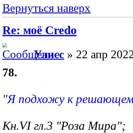
Вернуться наверх
Re: моё Сredo
Улисс
» 22 апр 2022
78.
"Я подхожу к решающем
Кн.VI гл.3 "Роза Мира";