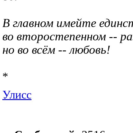
В главном имейте единс
во второстепенном -- ра
но во всём -- любовь!
*
Улисс