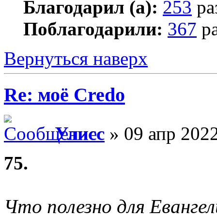
Благодарил (а):
253
ра
Поблагодарили:
367
ра
Вернуться наверх
Re: моё Сredo
Улисс
» 09 апр 2022
75.
Что полезно для Евангел