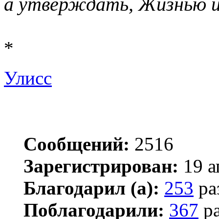
а утверждать, Жизнью 
*
Улисс
Сообщений:
2516
Зарегистрирован:
19 а
Благодарил (а):
253
ра
Поблагодарили:
367
ра