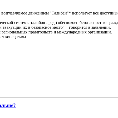
возглавляемое движением "Талибан"* использует все доступные 
еской системы талибов - ред.) обеспокоен безопасностью гражд
 эвакуации их в безопасное место", - говорится в заявлении.
ом региональных правительств и международных организаций.
ет конец тьмы...
дальше?