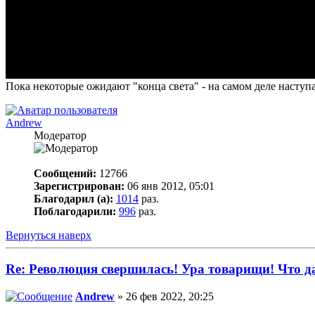
Пока некоторые ожидают "конца света" - на самом деле наступа
Andrew
Модератор
Сообщений:
12766
Зарегистрирован:
06 янв 2012, 05:01
Благодарил (а):
1014
раз.
Поблагодарили:
996
раз.
Вернуться наверх
Re: Революция свершилась! Ура товарищи! Что 
Andrew
» 26 фев 2022, 20:25