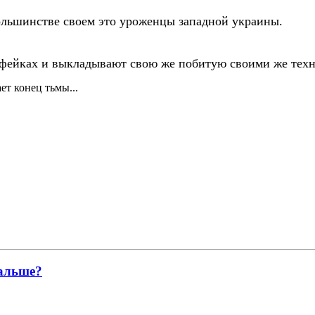
ольшинстве своем это уроженцы западной украины.
х фейках и выкладывают свою же побитую своими же техн
ет конец тьмы...
дальше?