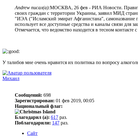
Andrew писал(а):
МОСКВА, 26 фев - РИА Новости. Правите
своих граждан с территории Украины, заявил МИД стран
"ИЭА ("Исламский эмират Афганистана", самоназвание по
использует все доступные средства и каналы связи для за
Отмечается, что ведомство находится в тесном контакте
У талибов мне очень нравится их политика по вопросу алкогол
Михаил
Сообщений:
698
Зарегистрирован:
01 фев 2019, 00:05
Национальный флаг:
Благодарил (а):
617
раз.
Поблагодарили:
147
раз.
Сайт