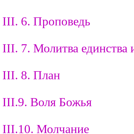
III. 6. Проповедь
III. 7. Молитва единства 
III. 8. План
III.9. Воля Божья
III.10. Молчание