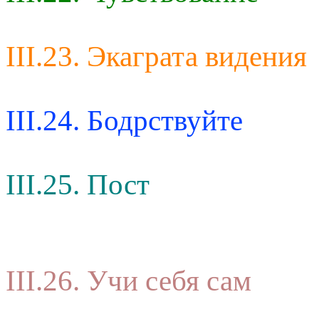
III.23. Экаграта видения
III.24. Бодрствуйте
III.25. Пост
III.26. Учи себя сам