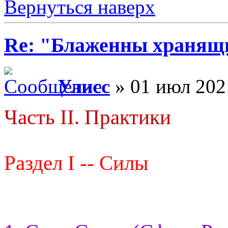
Вернуться наверх
Re: "Блаженны хранящи
Улисс
» 01 июл 202
Часть II. Практики
Раздел I -- Силы