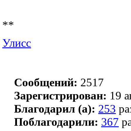
**
Улисс
Сообщений:
2517
Зарегистрирован:
19 а
Благодарил (а):
253
ра
Поблагодарили:
367
ра