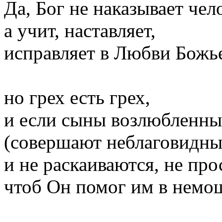
Да, Бог не наказывает чел
а учит, наставляет,
исправляет в Любви Божь
но грех есть грех,
и если сыны возлюбленны
(совершают неблаговидны
и не раскаиваются, не про
чтоб Он помог им в немо