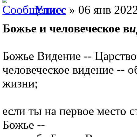
Улисс
» 06 янв 2022
Божье и человеческое в
и
Божье Видение -- Царство
человеческое видение -- 
жизни;
если ты на первое место 
Божье --