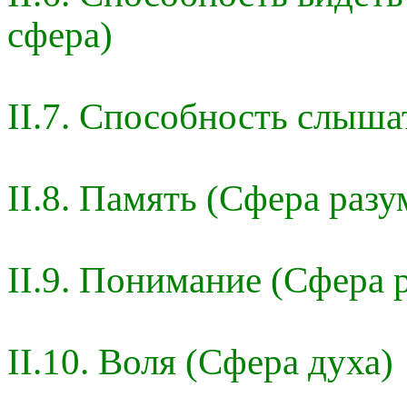
сфера)
II.7. Способность слыша
II.8. Память (Сфера разу
II.9. Понимание (Сфера 
II.10. Воля (Сфера духа)