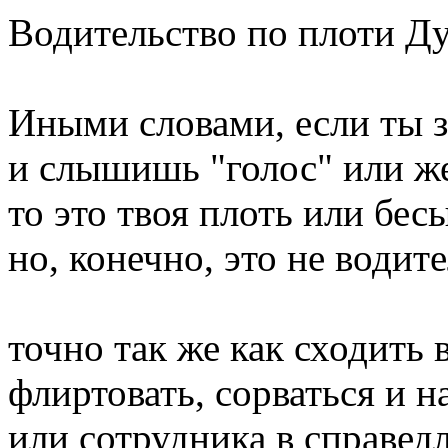
Водительство по плоти Ду
Иными словами, если ты з
и слышишь "голос" или же
то это твоя плоть или бес
но, конечно, это не водит
точно так же как сходить 
флиртовать, сорваться и н
или сотрудника в справед