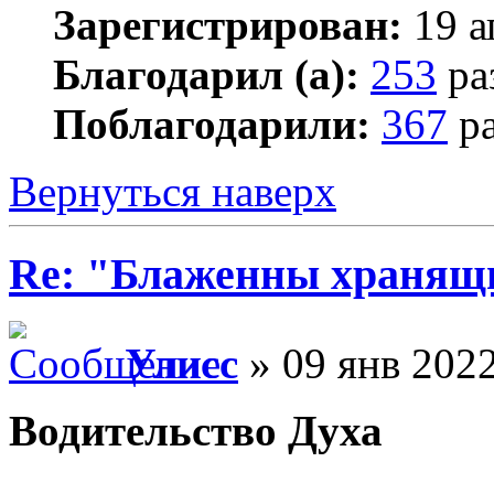
Зарегистрирован:
19 а
Благодарил (а):
253
ра
Поблагодарили:
367
ра
Вернуться наверх
Re: "Блаженны хранящи
Улисс
» 09 янв 2022
Водительство Духа