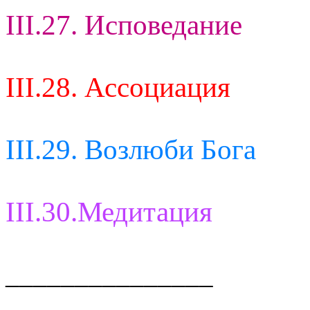
III.27. Исповедание
III.28. Ассоциация
III.29. Возлюби Бога
III.30.Медитация
_______________