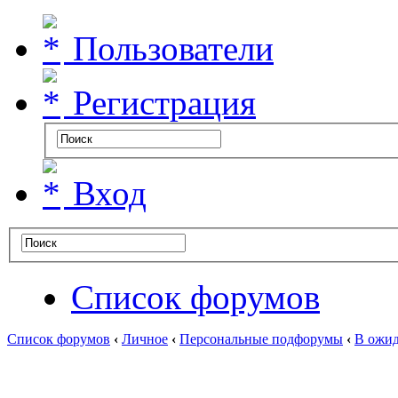
Пользователи
Регистрация
Вход
Список форумов
Список форумов
‹
Личное
‹
Персональные подфорумы
‹
В ожид