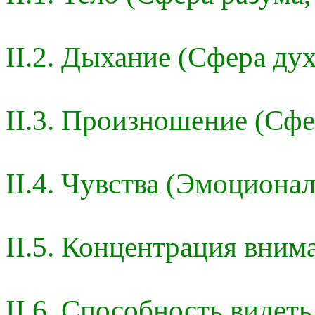
II.2. Дыхание (Сфера дух
II.3. Произношение (Сфе
II.4. Чувства (Эмоциона
II.5. Концентрация вним
II.6. Способность видеть