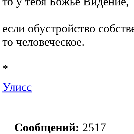
то у тебя Божье Видение,
если обустройство собств
то человеческое.
*
Улисс
Сообщений:
2517