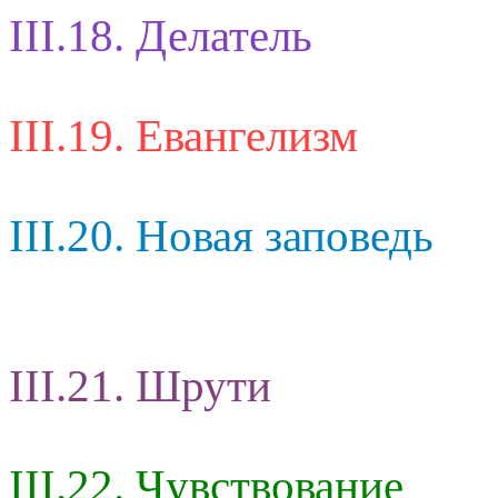
III.18. Делатель
III.19. Евангелизм
III.20. Новая заповедь
III.21. Шрути
III.22. Чувствование