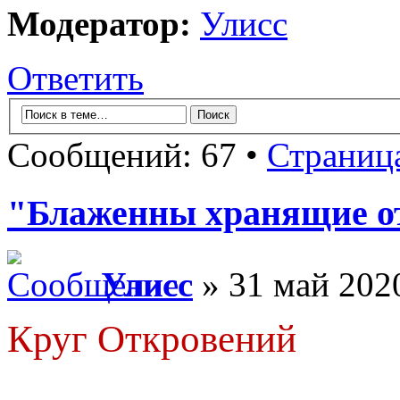
Модератор:
Улисс
Ответить
Сообщений: 67 •
Страниц
"Блаженны хранящие от
Улисс
» 31 май 2020
Круг Откровений