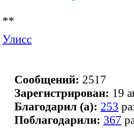
**
Улисс
Сообщений:
2517
Зарегистрирован:
19 а
Благодарил (а):
253
ра
Поблагодарили:
367
ра