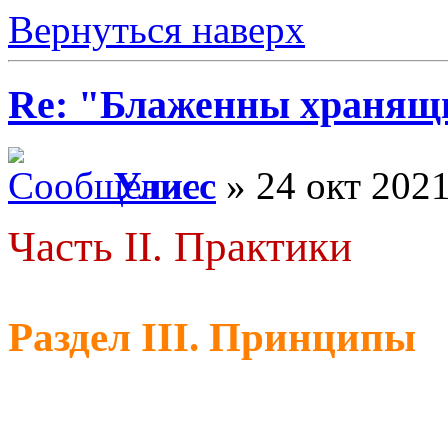
Вернуться наверх
Re: "Блаженны хранящи
Улисс
» 24 окт 2021
Часть II. Практики
Раздел III. Принципы