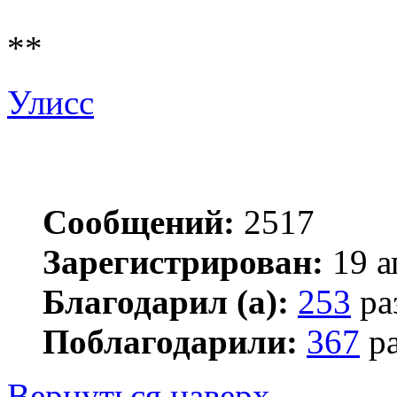
**
Улисс
Сообщений:
2517
Зарегистрирован:
19 а
Благодарил (а):
253
ра
Поблагодарили:
367
ра
Вернуться наверх