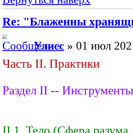
Re: "Блаженны хранящи
Улисс
» 01 июл 202
Часть II. Практики
Раздел II -- Инструменты
II.1. Тело (Сфера разума