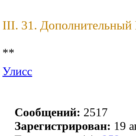
III. 31. Дополнительны
**
Улисс
Сообщений:
2517
Зарегистрирован:
19 а