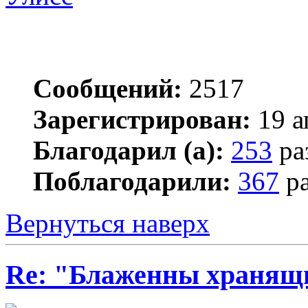
Сообщений:
2517
Зарегистрирован:
19 а
Благодарил (а):
253
ра
Поблагодарили:
367
ра
Вернуться наверх
Re: "Блаженны хранящи