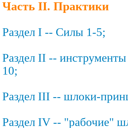
Часть II. Практики
Раздел I -- Силы 1-5;
Раздел II -- инструменты
10;
Раздел III -- шлоки-прин
Раздел IV -- "рабочие" ш