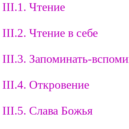
III.1. Чтение
III.2. Чтение в себе
III.3. Запоминать-вспом
III.4. Откровение
III.5. Слава Божья