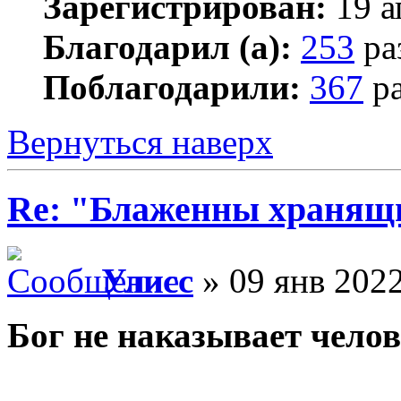
Зарегистрирован:
19 а
Благодарил (а):
253
ра
Поблагодарили:
367
ра
Вернуться наверх
Re: "Блаженны хранящи
Улисс
» 09 янв 2022
Бог не наказывает челов