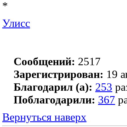
*
Улисс
Сообщений:
2517
Зарегистрирован:
19 а
Благодарил (а):
253
ра
Поблагодарили:
367
ра
Вернуться наверх