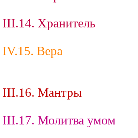
III.14. Хранитель
IV.15. Вера
III.16. Мантры
III.17. Молитва умом