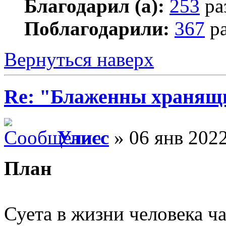
Благодарил (а):
253
ра
Поблагодарили:
367
ра
Вернуться наверх
Re: "Блаженны хранящи
Улисс
» 06 янв 2022
План
Суета в жизни человека ч